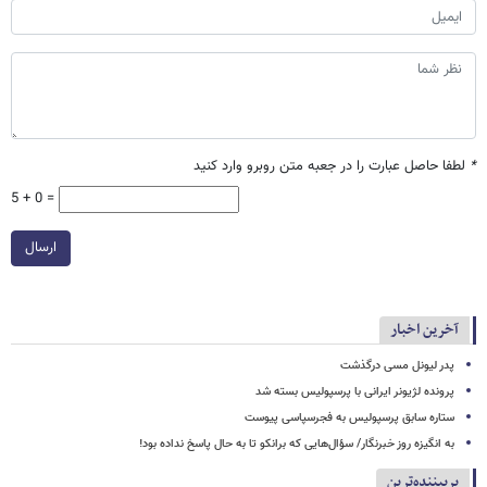
*
لطفا حاصل عبارت را در جعبه متن روبرو وارد کنید
5 + 0 =
ارسال
آخرین اخبار
پدر لیونل مسی درگذشت
پرونده لژیونر ایرانی با پرسپولیس بسته شد
ستاره سابق پرسپولیس به فجرسپاسی پیوست
به انگیزه روز خبرنگار/ سؤال‌هایی که برانکو تا به حال پاسخ نداده بود!
پربیننده‌ترین