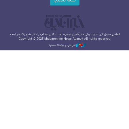
نسخه دسکتاپ
تمامی حقوق این سایت برای خبرآنلاین محفوظ است. نقل مطالب با ذکر منبع بلامانع است.
Copyright © 2025 khabaronline News Agancy, All rights reserved
طراحی و تولید: نستوه