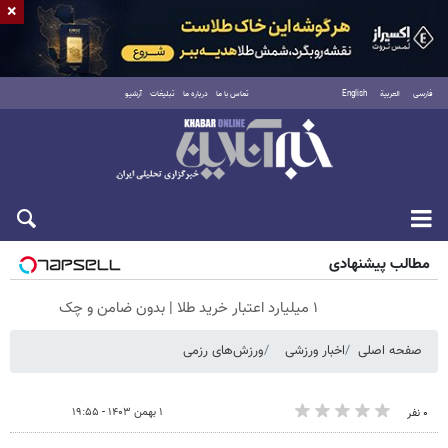
×
فارسی
العربية
English
تماس با ما
درباره ما
تبلیغات
آرشیو
شنبه ۱۷ مرداد ۱۴۰۵
مطالب پیشنهادی
۱ میلیارد اعتبار خرید طلا | بدون ضامن و چک
صفحه اصلی
اخبار ورزشی
ورزش‌های رزمی
۱ بهمن ۱۴۰۳ - ۱۹:۵۵
۰ نفر