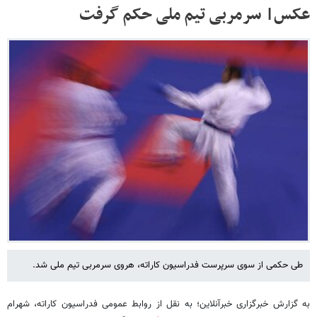
عکس| سرمربی تیم ملی حکم گرفت
طی حکمی از سوی سرپرست فدراسیون کاراته، هروی سرمربی تیم ملی شد.
به گزارش خبرگزاری خبرآنلاین؛ به نقل از روابط عمومی فدراسیون کاراته، شهرام