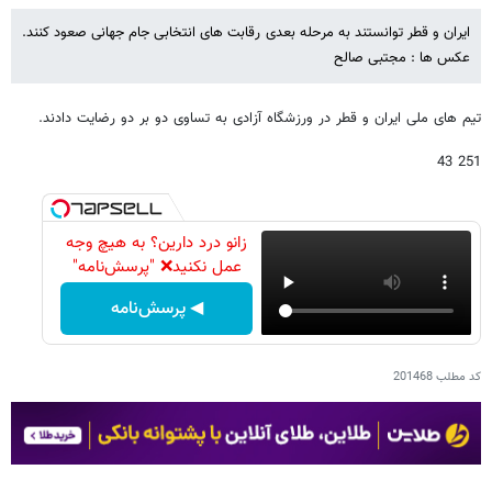
ایران و قطر توانستند به مرحله بعدی رقابت های انتخابی جام جهانی صعود کنند.
عکس ها : مجتبی صالح
تیم های ملی ایران و قطر در ورزشگاه آزادی به تساوی دو بر دو رضایت دادند.
251 43
زانو درد دارین؟ به هیچ وجه
عمل نکنید❌ "پرسش‌نامه"
◀ پرسش‌نامه
کد مطلب
201468