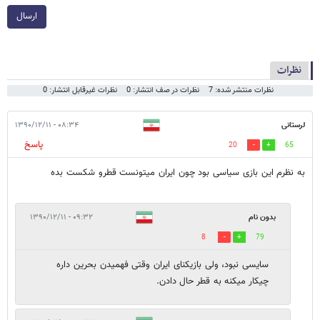
ارسال
نظرات
نظرات منتشر شده: 7
نظرات در صف انتشار: 0
نظرات غیرقابل انتشار: 0
لرستانی
۰۸:۳۴ - ۱۳۹۰/۱۲/۱۱
پاسخ
20
65
به نظرم این بازی سیاسی بود چون ایران میتونست قطرو شکست بده
بدون نام
۰۹:۳۲ - ۱۳۹۰/۱۲/۱۱
8
79
سایسی نبود، ولی بازیکنای ایران وقتی فهمیدن بحرین داره
چیکار میکنه به قطر حال دادن.