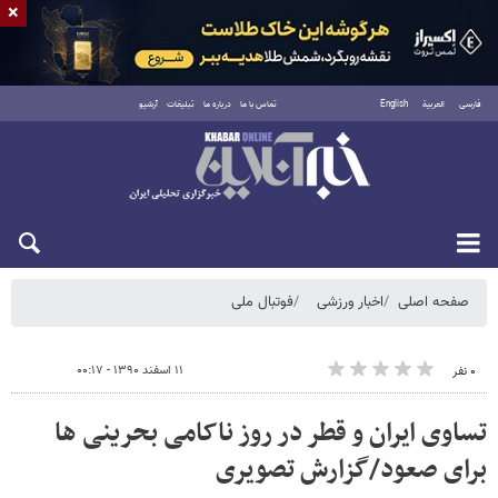
×
فارسی
العربية
English
تماس با ما
درباره ما
تبلیغات
آرشیو
شنبه ۱۷ مرداد ۱۴۰۵
صفحه اصلی
اخبار ورزشی
فوتبال ملی
۱۱ اسفند ۱۳۹۰ - ۰۰:۱۷
۰ نفر
تساوی ایران و قطر در روز ناکامی بحرینی ها
برای صعود/گزارش تصویری