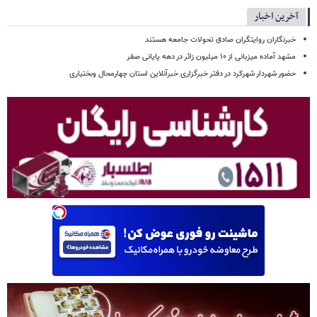
آخرین اخبار
خبرنگاران روایتگران صادق تحولات جامعه هستند
مشهد آماده میزبانی از ۱۰ میلیون زائر در دهه پایانی صفر
حضور شهردار شهرکرد در دفتر خبرگزاری خبرآنلاین استان چهارمحال وبختیاری