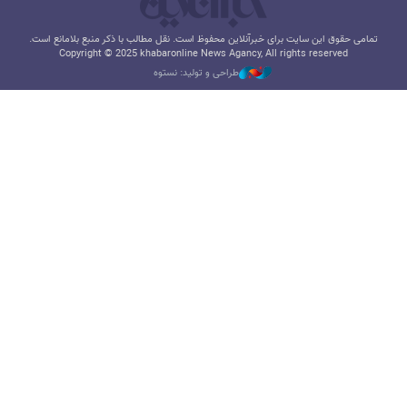
تمامی حقوق این سایت برای خبرآنلاین محفوظ است. نقل مطالب با ذکر منبع بلامانع است.
Copyright © 2025 khabaronline News Agancy, All rights reserved
طراحی و تولید: نستوه