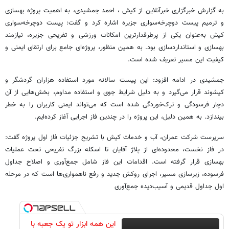
به گزارش خبرگزاری خبرآنلاین از کیش ، احمد جمشیدی، به اهمیت پروژه بهسازی
و ترمیم پیست دوچرخه‌سواری جزیره اشاره کرد و گفت: پیست دوچرخه‌سواری
کیش به‌عنوان یکی از پرطرفدارترین امکانات ورزشی و تفریحی جزیره، نیازمند
بهسازی و استانداردسازی بود. به همین منظور، پروژه‌ای جامع برای ارتقای ایمنی و
کیفیت این مسیر تعریف شده است.
جمشیدی در ادامه افزود: این پیست سالانه مورد استفاده هزاران گردشگر و
کیشوند قرار می‌گیرد و به دلیل شرایط جوی و استفاده مداوم، بخش‌هایی از آن
دچار فرسودگی و ترک‌خوردگی شده است که می‌تواند ایمنی کاربران را به خطر
بیندازد. به همین دلیل، این پروژه را در چندین فاز اجرایی آغاز کرده‌ایم.
سرپرست شرکت عمران، آب و خدمات کیش با تشریح جزئیات فاز اول پروژه گفت:
در فاز نخست، محدوده‌ای از پلاژ آقایان تا اسکله بزرگ تفریحی تحت عملیات
بهسازی قرار گرفته است. اقدامات این فاز شامل جمع‌آوری و اصلاح جداول
فرسوده، زیرسازی مسیر، اجرای روکش جدید و رفع ناهمواری‌ها است که در مرحله
اول جداول قدیمی و آسیب‌دیده جمع‌آوری
این همه ابزار تو یک جعبه با