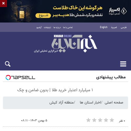
×
فارسی
العربية
English
تماس با ما
درباره ما
تبلیغات
آرشیو
شنبه ۱۷ مرداد ۱۴۰۵
مطالب پیشنهادی
۱ میلیارد اعتبار خرید طلا | بدون ضامن و چک
صفحه اصلی
اخبار استان ها
منطقه آزاد کیش
۵ بهمن ۱۴۰۳ - ۰۸:۱۱
۰ نفر