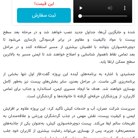
این قیمت!
ثبت سفارش
شده و جایگزین آن‌ها، جداول جدید نصب خواهد شد و در مرحله بعد سطح
پیست با مواد باکیفیت و مقاوم در برابر فرسودگی بازسازی می‌شود تا
دوچرخه‌سواران بتوانند با اطمینان بیشتری از مسیر استفاده کنند و در مراحل
بعد تمامی نقاط ناهموار شناسایی و اصلاح خواهند شد تا ایمنی مسیر به بالاترین
سطح ممکن ارتقا یابد.
جمشیدی با اشاره به برنامه‌های آینده این پروژه گفت:فاز اول تنها بخشی از
برنامه‌ریزی کلی ماست. در مراحل بعدی، سایر بخش‌های پیست نیز به‌طور کامل
بهسازی خواهند شد. هدف ما ایجاد مسیری ایمن، استاندارد و جذاب برای تمامی
کاربران، از ورزشکاران حرفه‌ای گرفته تا خانواده‌ها و گردشگران است.
سرپرست شرکت عمران، آب و خدمات کیش تأکید کرد: این پروژه علاوه بر افزایش
ایمنی و کیفیت پیست، نقش مهمی در جذب گردشگران ورزشی و علاقه‌مندان به
تفریحات سالم ایفا می‌کند. پیست دوچرخه‌سواری کیش، به‌عنوان یکی از جاذبه‌های
منحصربه‌فرد جزیره، پس از بهسازی می‌تواند رضایت بیشتری از کاربران خود جلب