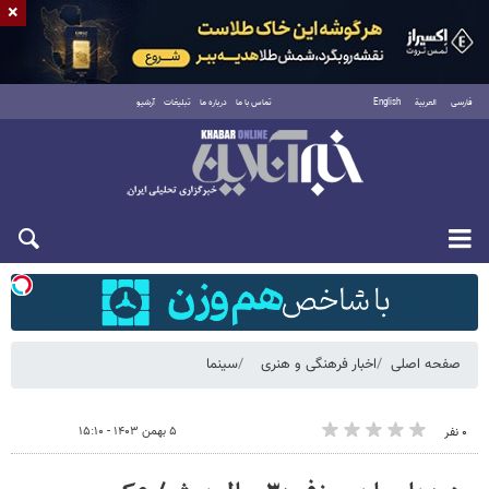
×
فارسی
العربية
English
تماس با ما
درباره ما
تبلیغات
آرشیو
شنبه ۱۷ مرداد ۱۴۰۵
صفحه اصلی
اخبار فرهنگی و هنری
سینما
۵ بهمن ۱۴۰۳ - ۱۵:۱۰
۰ نفر