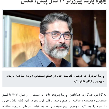
چهره پارسا پیروزفر ۳۰ سال پیش/ عکس
پارسا پیروزفر در دومین فعالیت خود در فیلم سینمایی «پری» ساخته داریوش
مهرجویی ایفای نقش کرد.
به گزارش خبرگزاری خبرآنلاین، پارسا پیروزفر بازی در سینما را از سال ۱۳۷۱ با فیلم
سینمایی «مجسمه» ساخته ابراهیم وحیدزاد آغاز کرد. وی در این فیلم نقش جزئیِ
دانشجو را ایفا کرد. دومین بازی سینمایی او، به فیلم سینمایی «پری» ساخته