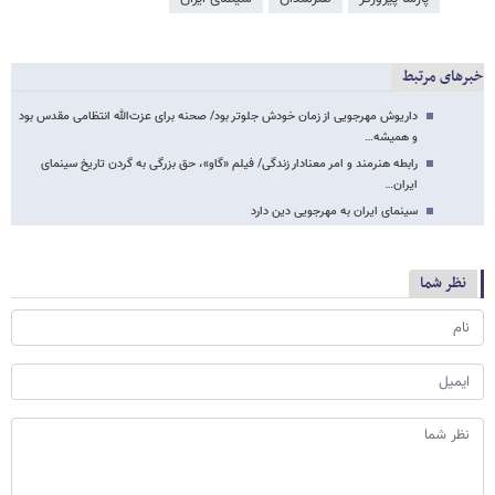
خبرهای مرتبط
داریوش مهرجویی از زمان خودش جلوتر بود/ صحنه برای عزت‌الله انتظامی مقدس بود
و همیشه…
رابطه هنرمند و امر معنادار زندگی/ فیلم «گاو»، حق بزرگی به گردن تاریخ سینمای
ایران…
سینمای ایران به مهرجویی دین دارد
نظر شما