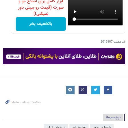
ابزار کامل برای اصلاح مو و
صورت (قیمت رو ببینی باور
نمیکنی!)
باتخفیف بخر
کد مطلب
2015187
برچسب‌ها
پارسا پیروزفر
هنرمندان
سینمای ایران