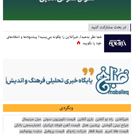
در بحث مشارکت کنید
شما نظر بدهید/ خبرآنلاین را چگونه می‌بینید؟ پیشنهادها و انتقادهای
خود را بگویید
وبگردی
خبرآنلاین
راه نو آنلاین
بازی آنلاین
قیمت تلویزیون سونی
مبل مینیمال
جراح بینی گوشتی
پرشین هتل
قیمت آهن فولاد ایرانیان
اعتبارسنجی بانکی
قیمت طلا امروز
بلیط قطار
شرکت رادوکو
قیمت پروفیل
سایت یوتوتایمز