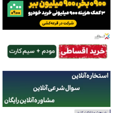
در بحث مشارکت کنید