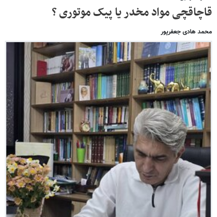
قاچاقچی مواد مخدر یا پیک موتوری ؟
محمد هادی جعفرپور