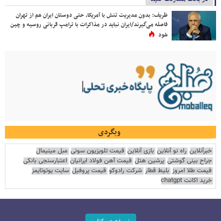
ظریف: بدون مدیریت تنش با آمریکا، حتی دوستان ایران هم از تهران
فاصله می‌گیرند/ایران نباید در مذاکرات با ترامپ قربانی روسیه و چین
شود
وبگردی
خبرآنلاین
راه نو آنلاین
بازی آنلاین
قیمت تلویزیون سونی
مبل مینیمال
جراح بینی گوشتی
پرشین هتل
قیمت آهن فولاد ایرانیان
اعتبارسنجی بانکی
قیمت طلا امروز
بلیط قطار
شرکت رادوکو
قیمت پروفیل
سایت یوتوتایمز
خرید اکانت chatgpt