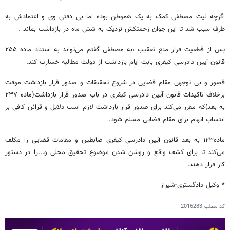
اگرچه نیت مصطفی کمک به یک هموطن بوده اما بی دقتی وی و اعتمادش به
طرف سبب شد تا این جوان زحمتکش نزدیک به شش ماه در بازداشت بماند .
پس از قطعیت قرار منع تعقیب ،به مصطفی گفتم می‌تواند به استناد ماده ۲۵۵
قانون آیین دادرسی کیفری بابت ایام بازداشت از دولت مطالبه خسارت کند.
قصور و بی توجهی مقام قضایی در شروع تحقیقات و صدور قرار بازداشت موقت
برخلاف تاکیدات قانون آیین دادرسی کیفری در باب صدور قرار بازداشت(ماده ۲۳۷
به بعد)که مقرر می‌کند برای صدور قرار بازداشت لازم است دلایل و قرائن کافی بر
انتساب اتهام برای مقام قضایی مسلم شود.
ماده۱۲۳ به بعد قانون آیین دادرسی کیفری ضابطین و مقامات قضایی را مکلف
می‌کند تا برای کشف واقع و روشن شدن موضوع تحقیق محلی و...را در دستور
کار قرار دهند.
* وکیل دادگستری-شیراز
کد مطلب
2016283