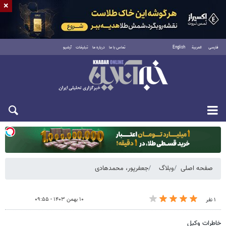
×
فارسی
العربية
English
تماس با ما
درباره ما
تبلیغات
آرشیو
یکشنبه ۱۸ مرداد ۱۴۰۵
صفحه اصلی
وبلاگ
جعفرپور، محمدهادی
۱۰ بهمن ۱۴۰۳ - ۰۹:۵۵
۱ نفر
خاطرات وکیل