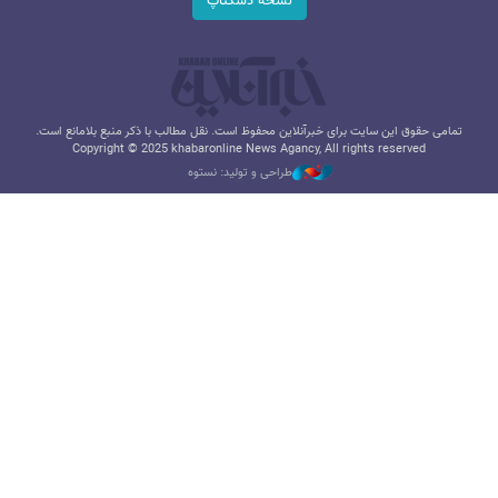
نسخه دسکتاپ
تمامی حقوق این سایت برای خبرآنلاین محفوظ است. نقل مطالب با ذکر منبع بلامانع است.
Copyright © 2025 khabaronline News Agancy, All rights reserved
طراحی و تولید: نستوه