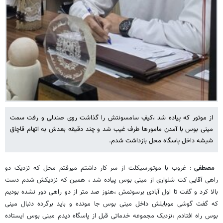
از موتور که پیاده شد ،کیفِ سامسونتش را گذاشت روی صندلی و رفت سمت
مینی بوس با آمدن مامورها طرف غیب شد و چند دقیقه بعدش به اتهام قاچاق
شیشه داخل پاسگاه محل بازداشت شدم.
مصطفی
: غروب با موتورسیکلت از سر کار داشتم میرفتم محل که نزدیک دو
راهی آقایی کت شلواری از مینی بوس پیاده شد ، همین که نزدیکش شدم دست
بالا کرد و گفت تا اول آبادی برسونمش ،هنوز صد متر از دو راهی دور نشده بودیم
که گفت گوشی موبایلش داخل مینی بوس جا مونده و باید برگرده دنبال مینی
بوس راه افتادم ،نزدیک مجموعه خدماتی قبل از پاسگاه دیدم مینی بوس ایستاده