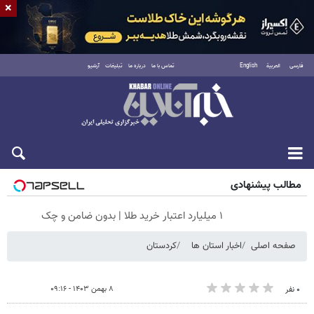
×
فارسی
العربية
English
تماس با ما
درباره ما
تبلیغات
آرشیو
شنبه ۱۷ مرداد ۱۴۰۵
مطالب پیشنهادی
۱ میلیارد اعتبار خرید طلا | بدون ضامن و چک
صفحه اصلی
اخبار استان ها
کردستان
۸ بهمن ۱۴۰۳ - ۰۹:۱۶
۰ نفر