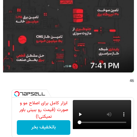
46
ابزار کامل برای اصلاح مو و
صورت (قیمت رو ببینی باور
نمیکنی!)
باتخفیف بخر