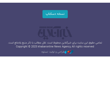
نسخه دسکتاپ
تمامی حقوق این سایت برای خبرآنلاین محفوظ است. نقل مطالب با ذکر منبع بلامانع است.
Copyright © 2025 khabaronline News Agancy, All rights reserved
طراحی و تولید: نستوه