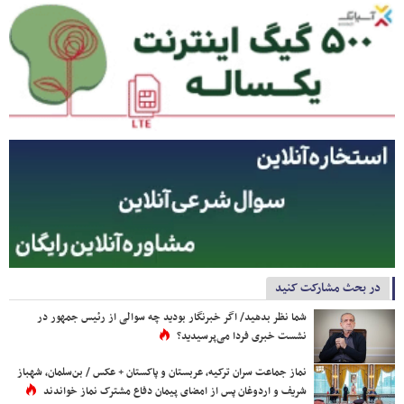
در بحث مشارکت کنید
شما نظر بدهید/ اگر خبرنگار بودید چه سوالی از رئیس جمهور در
نشست خبری فردا می‌پرسیدید؟
نماز جماعت سران ترکیه، عربستان و پاکستان + عکس / بن‌سلمان، شهباز
شریف و اردوغان پس از امضای پیمان دفاع مشترک نماز خواندند