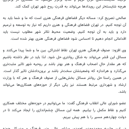
هرچه شایسته‌تر این رویدادها می‌تواند به قدرتِ روح شهر تهران کمک کند.
صالحی تصریح‌ کرد: مساله دیگر فضاهای فرهنگی هنری است که ما و شما باید به
آن توجه کنیم. در تهران فضاهای فرهنگی و هنری داریم که نیاز به توسعه و ترمیم
دارد و باید به آن توجه کنیم. وضعیت محیط تئاتر شهر مطلوب نیست باید
اقداماتی انجام دهیم تا احساس شود فضاهای فرهنگی هنری بهتر شده است.
وی افزود: صنوف فرهنگی هنریِ تهران نقاط اشتراکی بین ما و شما پیدا می‌کنند و
مسائل این قشر می‌تواند به شکل روانتری حل شود. لذا باید در نظر داشته باشیم
که هر مقدار حالِ اصحاب فرهنگ و هنر بهتر باشد بر روحیه شهر تاثیر مثبت‌تری
می‌گذارد و هراندازه که وضعیتشان سخت‌تر باشد بر برون‌دادشان تاثیر گذار است.
در همین راستا حل روانتر مسائل بخش‌هایی از صنوف فرهنگ و هنر که با وزارت
ارشاد و شهرداری مرتبط هستند نیز یکی دیگر از حوزه‌های همکاری‌ها می‌تواند
باشد.
عضو شورای عالی انقلاب فرهنگی گفت: ما می‌توانیم در حوزه‌های مختلف همکاری
کنیم و نقاط مکمل را بیابیم. همه این مسائل چشم‌اندازی را ایجاد می‌کند تا در
دولت چهاردهم مسیر را با هم پیش ببریم.
در این جلسه محمدمهدی احمدی مشاور عالی وزیر فرهنگ و مدیرکل حوزه