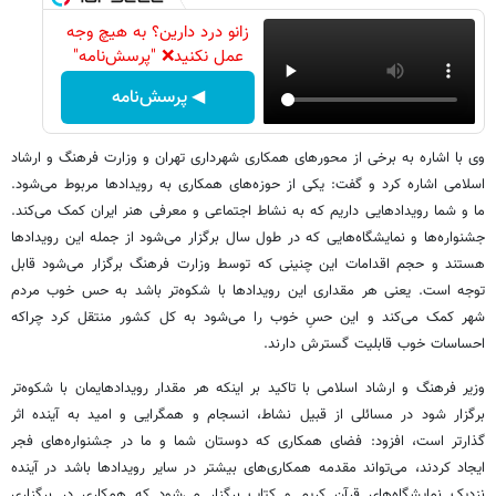
زانو درد دارین؟ به هیچ وجه
عمل نکنید❌ "پرسش‌نامه"
◀ پرسش‌نامه
وی با اشاره به برخی از محورهای همکاری شهرداری تهران و وزارت فرهنگ و ارشاد
اسلامی اشاره کرد و گفت: یکی از حوزه‌های همکاری به رویدادها مربوط می‌شود.
ما و شما رویدادهایی داریم که به نشاط اجتماعی و معرفی هنر ایران کمک می‌کند.
جشنواره‌ها و نمایشگاه‌هایی که در طول سال برگزار می‌شود از جمله این رویدادها
هستند و حجم اقدامات این چنینی که توسط وزارت فرهنگ برگزار می‌شود قابل
توجه است. یعنی هر مقداری این رویدادها با شکوه‌تر باشد به‌ حس خوب مردم
شهر کمک می‌کند و این حسِ خوب را می‌شود به کل کشور منتقل کرد چراکه
احساسات خوب قابلیت گسترش دارند.
وزیر فرهنگ و ارشاد اسلامی با تاکید بر اینکه هر مقدار رویدادهایمان با شکوه‌تر
برگزار شود در مسائلی از قبیل نشاط، انسجام و همگرایی و امید به آینده اثر
گذارتر است، افزود: فضای همکاری که دوستان شما و ما در جشنواره‌های فجر
ایجاد کردند، می‌تواند مقدمه همکاری‌های بیشتر در سایر رویدادها باشد در آینده
نزدیک نمایشگاه‌های قرآن کریم و کتاب برگزار می‌شود که همکاری‌ در برگزاری