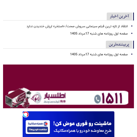
آخرین اخبار
انتقاد از تازه ترین فبلم سینمایی سروش صحت/ «استخر» ارزش خندیدن ندارد
صفحه اول روزنامه های شنبه 17مرداد 1405
پربیننده‌ترین
صفحه اول روزنامه های شنبه 17مرداد 1405