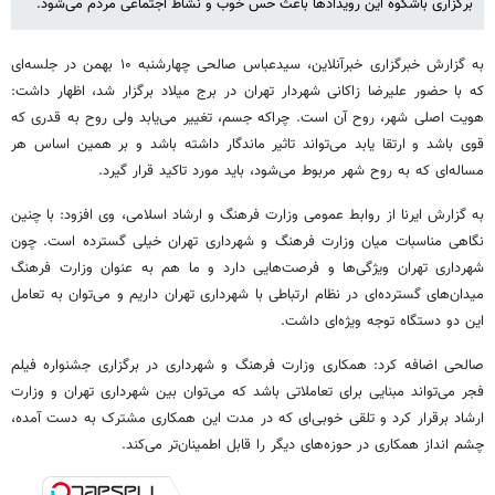
برگزاری باشکوه این رویدادها باعث حس خوب و نشاط اجتماعی مردم می‌شود.
به گزارش خبرگزاری خبرآنلاین، سیدعباس صالحی چهارشنبه ۱۰ بهمن در جلسه‌ای
که با حضور علیرضا زاکانی شهردار تهران در برج میلاد برگزار شد، اظهار داشت:
هویت اصلی شهر، روح آن است. چراکه جسم، تغییر می‌یابد ولی روح به قدری که
قوی باشد و ارتقا یابد می‌تواند تاثیر ماندگار داشته باشد و بر همین اساس هر
مساله‌ای که به روح شهر مربوط می‌شود، باید مورد تاکید قرار گیرد.
به گزارش ایرنا از روابط عمومی وزارت فرهنگ و ارشاد اسلامی، وی افزود: با چنین
نگاهی مناسبات میان وزارت فرهنگ و شهرداری تهران خیلی گسترده است. چون
شهرداری تهران ویژگی‌ها و فرصت‌هایی دارد و ما هم به عنوان وزارت فرهنگ
میدان‌های گسترده‌ای در نظام ارتباطی با شهرداری تهران داریم و می‌توان به تعامل
این دو دستگاه توجه ویژه‌ای داشت.
صالحی اضافه کرد: همکاری وزارت فرهنگ و شهرداری در برگزاری جشنواره فیلم
فجر می‌تواند مبنایی برای تعاملاتی باشد که می‌توان بین شهرداری تهران و وزارت
ارشاد برقرار کرد و تلقی خوبی‌ای که در مدت این همکاری مشترک به دست آمده،
چشم انداز همکاری در حوزه‌های دیگر را قابل اطمینان‌تر می‌کند.