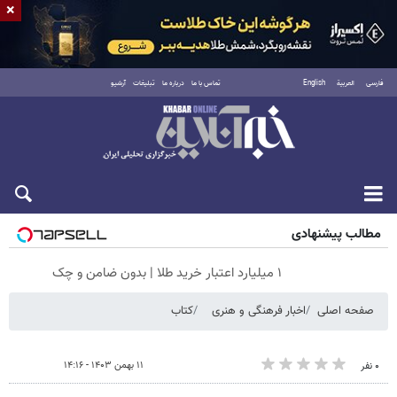
×
فارسی
العربية
English
تماس با ما
درباره ما
تبلیغات
آرشیو
شنبه ۱۷ مرداد ۱۴۰۵
مطالب پیشنهادی
۱ میلیارد اعتبار خرید طلا | بدون ضامن و چک
صفحه اصلی
اخبار فرهنگی و هنری
کتاب
۱۱ بهمن ۱۴۰۳ - ۱۴:۱۶
۰ نفر