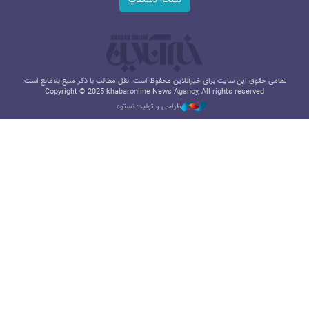
تمامی حقوق این سایت برای خبرآنلاین محفوظ است. نقل مطالب با ذکر منبع بلامانع است.
Copyright © 2025 khabaronline News Agancy, All rights reserved
طراحی و تولید: نستوه