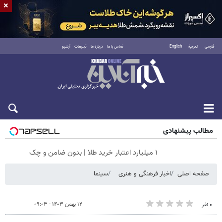
×
فارسی
العربية
English
تماس با ما
درباره ما
تبلیغات
آرشیو
جمعه ۱۶ مرداد ۱۴۰۵
مطالب پیشنهادی
۱ میلیارد اعتبار خرید طلا | بدون ضامن و چک
صفحه اصلی
اخبار فرهنگی و هنری
سینما
۱۲ بهمن ۱۴۰۳ - ۰۹:۰۳
۰ نفر