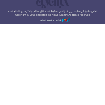
تمامی حقوق این سایت برای خبرآنلاین محفوظ است. نقل مطالب با ذکر منبع بلامانع است.
Copyright © 2025 khabaronline News Agancy, All rights reserved
طراحی و تولید: نستوه