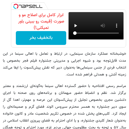
ابزار کامل برای اصلاح مو و
صورت (قیمت رو ببینی باور
نمیکنی!)
باتخفیف بخر
خوشبختانه عملکرد سازمان سینمایی، در ارتباط و تعامل با اهالی سینما در این
مدت قابل‌توجه بود و شیوه اجرایی و مدیریتی جشنواره فیلم فجر بخصوص با
انتخاب فردی از جنس سینمایی‌ها به‌عنوان دبیر که نقش پیش‌کسوت را ایفا می‌کند
زمینه آشتی و همدلی فراهم شده است.
مراسم رسمی افتتاحیه با حضور گسترده اهالی سینما به‌گونه‌ای ارزشمند و معتبر
برگزار شد. نظم و انضباط حضور میهمانان و برنامه‌های روی صحنه با اجرای
دلنشین مجری بخصوص تجلیل از پیش‌کسوتان این عرصه و مهم‌تر، اهدا گل از
سوی دبیر جشنواره به همسر محترم سیروس الوند فضای گرم و صمیمانه‌ای را
ایجاد کرد. کلیپ‌های پخش شده در خصوص تکریم شخصیت مادر و کانون خانواده
به‌عنوان شعار کلیدی جشنواره، و یا ادای احترام به فضای پیروزی انقلاب اسلامی در
سال ۵۷ و توجه به بحث مظلومیت جهانی مردم غزه، مورد احترام و توجه همگان