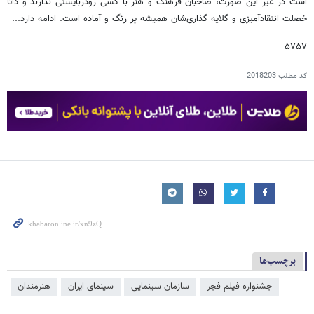
است در غیر این صورت، صاحبان فرهنگ و هنر با کسی رودربایستی ندارند و ذاتاً
خصلت انتقادآمیزی و گلایه گذاری‌شان همیشه پر رنگ و آماده است. ادامه دارد...
۵۷۵۷
کد مطلب
2018203
برچسب‌ها
جشنواره فیلم فجر
سازمان سینمایی
سینمای ایران
هنرمندان