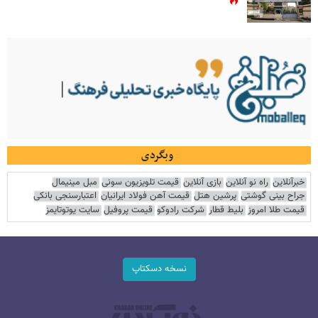
وبگردی
خبرآنلاین
راه نو آنلاین
بازی آنلاین
قیمت تلویزیون سونی
مبل مینیمال
جراح بینی گوشتی
پرشین هتل
قیمت آهن فولاد ایرانیان
اعتبارسنجی بانکی
قیمت طلا امروز
بلیط قطار
شرکت رادوکو
قیمت پروفیل
سایت یوتوتایمز
نسخه دسکتاپ