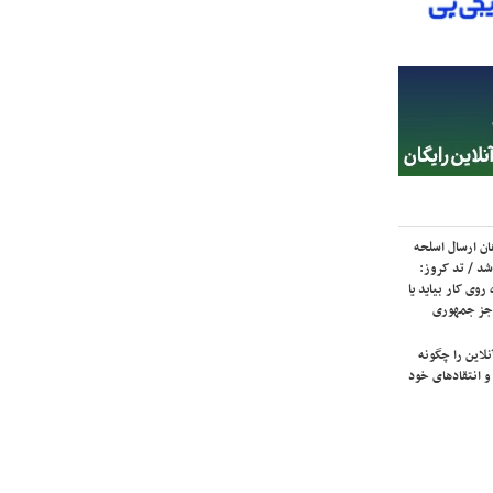
ان ارسال اسلحه
شد / تد کروز:
روی کار بیاید یا
جز جمهوری
لاین را چگونه
و انتقادهای خود