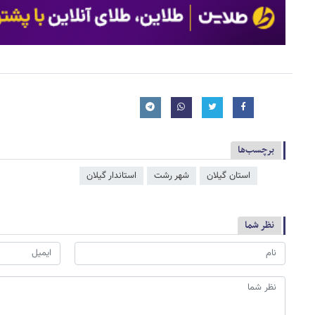
برچسب‌ها
استان گیلان
شهر رشت
استاندار گیلان
نظر شما