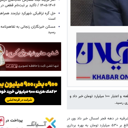
آغاز فرآیند ثبت سفارش کتاب‌های در
۱۴۰۶-۱۴۰۵ / تأکید بر ثبت‌نام قطعی در سامانه سیدا
حل گره ترافیکی شهرکرد نیازمند همراه
است
مسکن خبرنگاران زنجانی به تفاهم‌نامه د
رسید
فرماندار آستانه اشرفیه همچنین از افتتاح یک مرغداری با ظرفیت ۳۴ هزار قطعه و اعتبار ۱۰۰ میلیارد تومان خبر داد و
ری رسید.
رستان آستانه اشرفیه در دهه فجر امسال خبر داد وی در
گفتگو با خبرنگارخبرگزاری خبرآنلاین گیلان اظهار کرد: این پروژه ها با اعتباری بالغ بر ۵۳۰ میلیارد تومان به بهره برداری