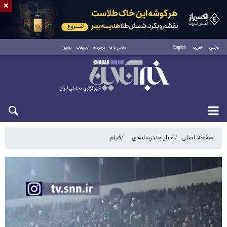
×
فارسی
العربية
English
تماس با ما
درباره ما
تبلیغات
آرشیو
شنبه ۱۷ مرداد ۱۴۰۵
صفحه اصلی
اخبار چندرسانه‌ای
فیلم