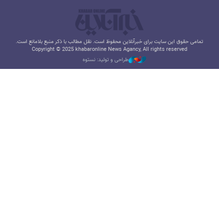
تمامی حقوق این سایت برای خبرآنلاین محفوظ است. نقل مطالب با ذکر منبع بلامانع است.
Copyright © 2025 khabaronline News Agancy, All rights reserved
طراحی و تولید: نستوه