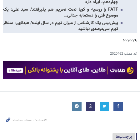
چهاردهم، ایراد دارد
FATF را روسیه و کوبا تحت تحریم هم پذیرفتند/ سید علی: یک
موضوع فنی را دستمایه جدالی…
پیش‌بینی یک کارشناس از میزان تورم در سال آینده/ عبدالهی:‌ منتظر
تورم سی‌درصدی نباشید
۲۲۳۲۲۹
کد مطلب
2020462
برچسب‌ها