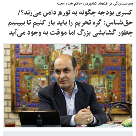
سیاست‌زدگی بر اقتصاد کشورمان حاکم شده است
کسری بودجه چگونه به تورم دامن می‌زند؟/
حق‌شناس: گره تحریم را باید باز کنیم تا ببینیم
چطور گشایشی بزرگ اما موقت به وجود می‌آید