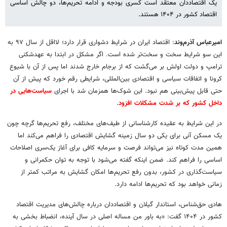
یک اقتصاددان معتقد است کسری بودجه و ادامه تحریم‌ها، دو چالش اساسی
اقتصاد کشور در ۱۴۰۴ هستند.
امیرعباس آذرم‌وند
: اقتصاد ایران در شرایط دشواری قرار دارد؛‌ لااقل از سال ۹۷ به
این سو شرایط سخت‌ و سخت‌تر شده است. اگر مشکل در ابتدا به عهدشکنی
ترامپ و دولت اولش بر می‌گشت که از برجام خارج شدند اما پس از آن با شیوع
کرونا و اتفاقات سیاسی و اقتصادی بین‌المللی، شرایطی رقم خورد که پیش از آن
حتی قابل پیش‌بینی هم نبود. این شوک‌ها همزمان شد با اجرای
سیاست‌هایی در
داخل کشور که بر شدت مشکلات افزود
.
در این شرایط به عقیده کارشناسانی از طیف‌های مختلف، رفع تحریم‌ها گرچه چون
یک مسکن آنی برای یکی دو سال زمینه گشایش اقتصادی را فراهم می‌کند اما
همین مدت کوتاه نیز می‌تواند فرصت و سرمایه کافی برای آغاز یک‌سری اصلاحات
اساسی را فراهم کند. ضمن اینکه گفته می‌شود با توجه به توان حکمرانی و
سیاست‌گذاری در کشور، بدون رفع تحریم‌ها امکان گشایش به مراتب کمتر از
زمانی خواهد بود که تحریم‌ها ادامه دارد.
هادی حق‌شناس، استاندار گیلان و اقتصاددان درباره چالش‌های مدیریت اقتصاد
کشور در ۱۴۰۴ گفت: «به باور من مساله اصلی در سال آینده، انضباط بخشی به