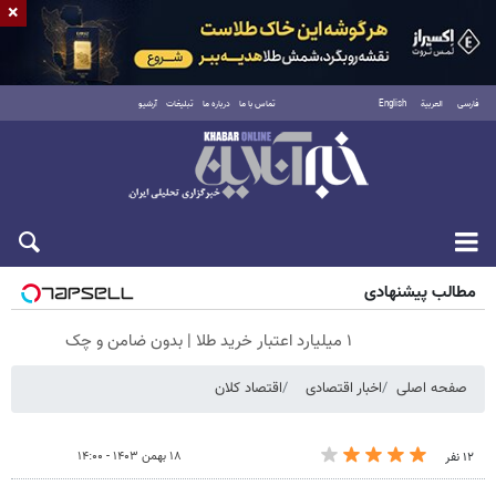
×
فارسی
العربية
English
تماس با ما
درباره ما
تبلیغات
آرشیو
جمعه ۱۶ مرداد ۱۴۰۵
مطالب پیشنهادی
۱ میلیارد اعتبار خرید طلا | بدون ضامن و چک
صفحه اصلی
اخبار اقتصادی
اقتصاد کلان
۱۸ بهمن ۱۴۰۳ - ۱۴:۰۰
۱۲ نفر