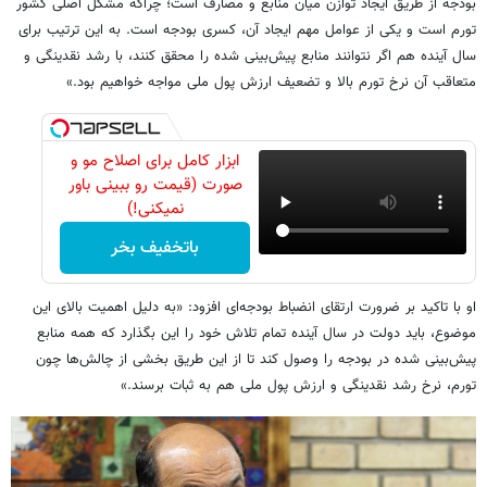
بودجه از طریق ایجاد توازن میان منابع و مصارف است؛ چراکه مشکل اصلی کشور
تورم است و یکی از عوامل مهم ایجاد آن، کسری بودجه است. به این ترتیب برای
سال آینده هم اگر نتوانند منابع پیش‌بینی شده را محقق کنند، با رشد نقدینگی و
متعاقب آن نرخ تورم بالا و تضعیف ارزش پول ملی مواجه خواهیم بود.»
ابزار کامل برای اصلاح مو و
صورت (قیمت رو ببینی باور
نمیکنی!)
باتخفیف بخر
او با تاکید بر ضرورت ارتقای انضباط بودجه‌ای افزود: «به دلیل اهمیت بالای این
موضوع، باید دولت در سال آینده تمام تلاش خود را این بگذارد که همه منابع
پیش‌بینی شده در بودجه را وصول کند تا از این طریق بخشی از چالش‌ها چون
تورم، نرخ رشد نقدینگی و ارزش پول ملی هم به ثبات برسند.»