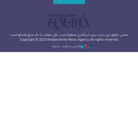
تمامی حقوق این سایت برای خبرآنلاین محفوظ است. نقل مطالب با ذکر منبع بلامانع است.
Copyright © 2025 khabaronline News Agancy, All rights reserved
طراحی و تولید: نستوه