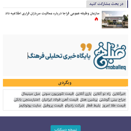
در بحث مشارکت کنید
سازمان وظیفه عمومی فراجا درباره معافیت سربازان فراری اطلاعیه داد
وبگردی
خبرآنلاین
راه نو آنلاین
بازی آنلاین
قیمت تلویزیون سونی
مبل مینیمال
جراح بینی گوشتی
پرشین هتل
قیمت آهن فولاد ایرانیان
اعتبارسنجی بانکی
قیمت طلا امروز
بلیط قطار
شرکت رادوکو
قیمت پروفیل
سایت یوتوتایمز
نسخه دسکتاپ