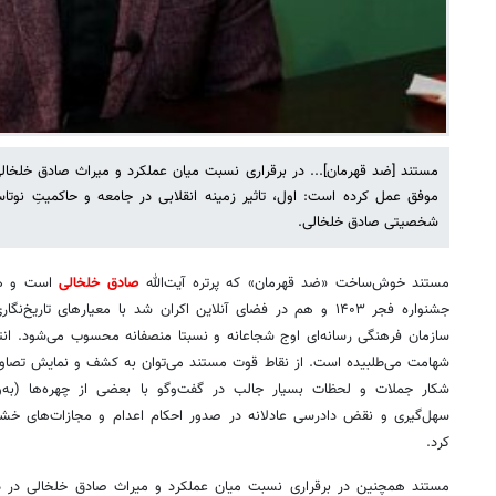
مستند [ضد قهرمان]... در برقراری نسبت میان عملکرد و میراث صادق خلخالی
موفق عمل کرده است: اول، تاثیر زمینه انقلابی در جامعه و حاکمیتِ نوتا
شخصیتی صادق خلخالی.
مستند خوش‌ساخت «ضد قهرمان» که پرتره آیت‌الله
صادق خلخالی
است و هم
جشنواره فجر ۱۴۰۳ و هم در فضای آنلاین اکران شد با معیارهای تا
سازمان فرهنگی ‌رسانه‌ای اوج شجاعانه و نسبتا منصفانه محسوب می‌شود. ان
شهامت می‌طلبیده است. از نقاط قوت مستند می‌توان به کشف و نمایش تصاویر 
شکار جملات و لحظات بسیار جالب در گفت‌وگو با بعضی از چهره‌ها (به‌ویژ
سهل‌گیری و نقض دادرسی عادلانه در صدور احکام اعدام و مجازات‌های خ
کرد.
مستند همچنین در برقراری نسبت میان عملکرد و میراث صادق خلخالی در ده