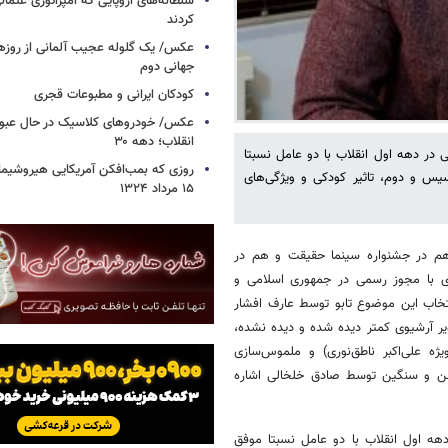
سلطانه‌های اروپایی که امپراتوری عثمان
کردند
عکس/ یک گلوله عجیب آلمانی از روزها
جهانی دوم
کودکان ایرانی و مطبوعات قجری
عکس/ خودروهای کلاسیک در حال عبور ا
انقلاب؛ دهه ۳۰
 در دهه اول انقلاب با دو عامل نسبتا
روزی که بمب‌افکن آمریکایی هیروشیما 
سیس و دوم، تاثیر کودکی و ویژگی‌های
۱۵ مرداد ۱۳۲۴
 در جشنواره سینما حقیقت و هم در
ریخ‌نگاری با مجوز رسمی در جمهوری اسلامی و
تخاب این موضوع تابو توسط عارف افشار
آرشیوی کمتر دیده ‌شده و دیده ‌نشده،
ه علی‌اکبر ناطق‌نوری) و ملموس‌سازی
شن و سنگین توسط صادق خلخالی اشاره
ه اول انقلاب با دو عامل نسبتا موفق