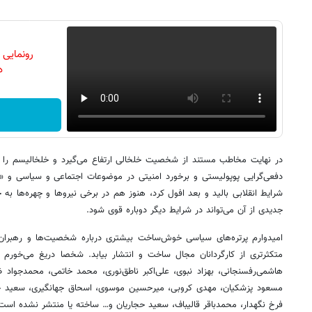
رونمایی
دن
در نهایت مخاطب مستند از شخصیت خلخالی ارتفاع می‌گیرد و خلخالیسم را
دفعی‌گرایی پوپولیستی و برخورد امنیتی در موضوعات اجتماعی و سیاسی و «سا
شرایط انقلابی بالید و بعد افول کرد، هنوز هم در برخی نیروها و چهره‌ها ب
جدیدی از آن می‌تواند در شرایط دیگر دوباره قوی شود.
امیدوارم پرتره‌های سیاسی خوش‌ساخت بیشتری درباره شخصیت‌ها و رهبر
متکثرتری از کارگردانان مجال ساخت و انتشار بیابد. شخصا دریغ می‌خورم که
هاشمی‌رفسنجانی، بهزاد نبوی، علی‌اکبر ناطق‌نوری، محمد خاتمی، محمدجواد 
مسعود پزشکیان، مهدی کروبی، میرحسین موسوی، اسحاق جهانگیری، سعید ج
فرخ نگهدار، محمدباقر قالیباف، سعید حجاریان و… ساخته یا منتشر نشده است