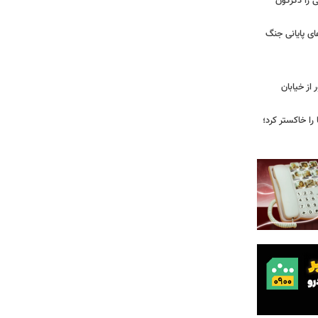
ی را دگرگون
ی پایانی جنگ
ز خیابان
را خاکستر کرد؛