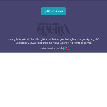
نسخه دسکتاپ
تمامی حقوق این سایت برای خبرآنلاین محفوظ است. نقل مطالب با ذکر منبع بلامانع است.
Copyright © 2025 khabaronline News Agancy, All rights reserved
طراحی و تولید: نستوه