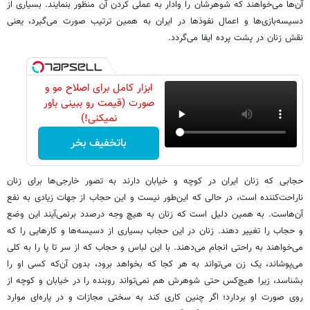
آن‌ها می‌خواهند که شوهرشان را وادار به عملی کردن آن منظور بنمایند. بسیاری از
دسیسه‌بازی‌ها و اعمال نفوذها در ایران به همین ترتیب صورت می‌گیرد، یعنی
نقش زنان در پشت پرده ایفا می‌گردد.
ابزار کامل برای اصلاح مو و
صورت (قیمت رو ببینی باور
نمیکنی!)
باتخفیف بخر
حجابی که زنان ایران در کوچه و خیابان دارند به تصور خارجی‌ها برای زنان
ناراحت‌کننده است، در حالی که این‌طور نیست و این حجاب از جهات زیادی به نفع
آن‌هاست. به همین دلیل است که زنان به هیچ وجه درصدد برنمی‌آیند این وضع
و حجاب را تغییر دهند. زنان در این حجاب بسیاری از دسیسه‌ها و کارهایی را که
می‌خواهند به راحتی انجام می‌دهند. با این لباس و حجاب که از سر تا پا را به کلی
می‌پوشاند، یک زن می‌تواند به هر کجا که بخواهد برود، بدون آن‌که کسی او را
بشناسد، زیرا هیچ‌کس حتی شوهرش هم نمی‌تواند روبنده را در خیابان و کوچه از
روی صورت او بردارد؛ اگر چنین کاری کند به سختی مجازات و در پاره‌ای موارد