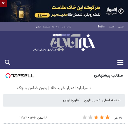
×
فارسی
العربية
English
تماس با ما
درباره ما
تبلیغات
آرشیو
جمعه ۱۶ مرداد ۱۴۰۵
مطالب پیشنهادی
۱ میلیارد اعتبار خرید طلا | بدون ضامن و چک
صفحه اصلی
اخبار تاریخ
تاریخ ایران
۱۸ بهمن ۱۴۰۳ - ۱۳:۲۲
۲۶ نفر