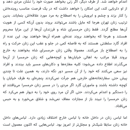
اعدام خواهد شد. از طرف دیگر، اگر زنی بخواهد صورت خود را نشان مردی دهد و
از او دلربایی کند، این امکان را خواهد داشت که در یک فرصت مناسب روبنده‌اش
را کنار بزند و چشم و ابرویش را به اصطلاح به مرد مورد علاقه‌اش بنمایاند. بدین
ترتیب زنان تهران هرجا که مایل باشند می‌توانند بروند بدون آن‌که کسی از هویت
آن‌ها مطلع گردد. فقط زنان حرمسرای شاه و فرزندان آن‌ها از این مزایا محروم
هستند و هرجا که بخواهند بروند عده‌ای همراه آن‌ها خواهند بود. این عده از
افراد گارد سلطنتی هستند که به فاصله کمی در جلو و عقب این زنان حرکت و راه
را به اصطلاح باز می‌کنند. معمولا وقتی زنان حرمسرای شاه بخواهند به خارج
بروند قبلا مراتب به اهالی خیابان‌ها و کوچه‌هایی که زنان حرمسرا از آن‌جا
می‌گذرند اطلاع داده می‌شود؛ کلیه مغازه‌ها و دکان‌های مسیر باید ببندند و افراد
نیز سعی می‌کنند که خود را از آن مسیر دور نگه دارند، به همین علت تا چندی
پیش حتی سفارتخانه‌های خارجی هم جرأت نمی‌کردند پنجره‌ای به طرف خیابان یا
کوچه داشته باشند و ماموران گارد اگر مردی را در مسیر زنان حرمسرا می‌یافتند او
را دستگیر و اعدام می‌کردند. حتی اگر آن مرد روی خود را به دیوار هم می‌کرد که
زنان حرمسرا را نبیند باز از مجازات معاف نمی‌شد و شلاق می‌خورد و به حبس
می‌افتاد.
اما لباس زنان در داخل خانه با لباس خارج اختلاف زیادی دارد. لباس‌های داخل
خانه زنان سابقا شیک‌تر و مجلل‌تر از امروز بود. لباس‌هایی که اکنون معمول است