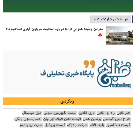
در بحث مشارکت کنید
سازمان وظیفه عمومی فراجا درباره معافیت سربازان فراری اطلاعیه داد
وبگردی
خبرآنلاین
راه نو آنلاین
بازی آنلاین
قیمت تلویزیون سونی
مبل مینیمال
جراح بینی گوشتی
پرشین هتل
قیمت آهن فولاد ایرانیان
اعتبارسنجی بانکی
قیمت طلا امروز
بلیط قطار
شرکت رادوکو
قیمت پروفیل
سایت یوتوتایمز