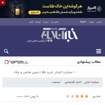
×
فارسی
العربية
English
تماس با ما
درباره ما
تبلیغات
آرشیو
شنبه ۱۷ مرداد ۱۴۰۵
مطالب پیشنهادی
۱ میلیارد اعتبار خرید طلا | بدون ضامن و چک
صفحه اصلی
اخبار اقتصادی
صنعت
۱۹ بهمن ۱۴۰۳ - ۰۰:۰۰
۱۳۴ نفر