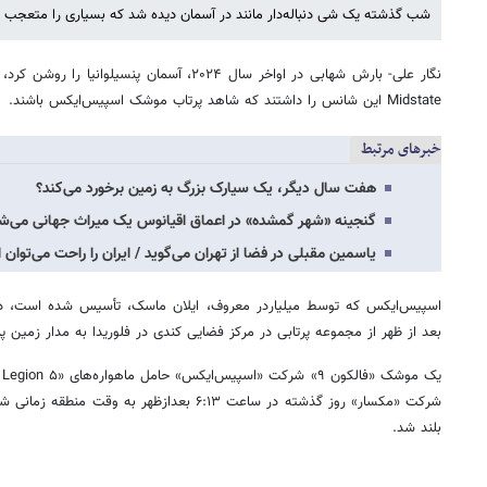
شب گذشته یک شی دنباله‌دار مانند در آسمان دیده شد که بسیاری را متعجب ک
نگار علی- بارش شهابی در اواخر سال ۲۰۲۴، آسمان پنسیل
Midstate این شانس را داشتند که شاهد پرتاب موشک اسپیس‌ایکس باشند.
خبرهای مرتبط
هفت سال دیگر، یک سیارک بزرگ به زمین برخورد می‌کند؟
گنجینه «شهر گمشده» در اعماق اقیانوس یک میراث جهانی می‌
یاسمین مقبلی در فضا از تهران می‌گوید / ایران را راحت می‌توان
بعد از ظهر از مجموعه پرتابی در مرکز فضایی کندی در فلوریدا به مدار زمین پر
شرکت «مکسار» روز گذشته در ساعت ۶:۱۳ بعدازظهر به 
بلند شد.