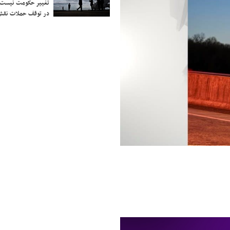
تغییر حکومت نیست/ 
در توقف حملات نقش