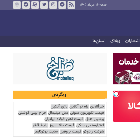
جمعه ۱۶ مرداد ۱۴۰۵
انتشارات
وبلاگ
استان‌ها
وبگردی
خبرآنلاین
راه نو آنلاین
بازی آنلاین
قیمت تلویزیون سونی
مبل مینیمال
جراح بینی گوشتی
پرشین هتل
قیمت آهن فولاد ایرانیان
اعتبارسنجی بانکی
قیمت طلا امروز
بلیط قطار
شرکت رادوکو
قیمت پروفیل
سایت یوتوتایمز