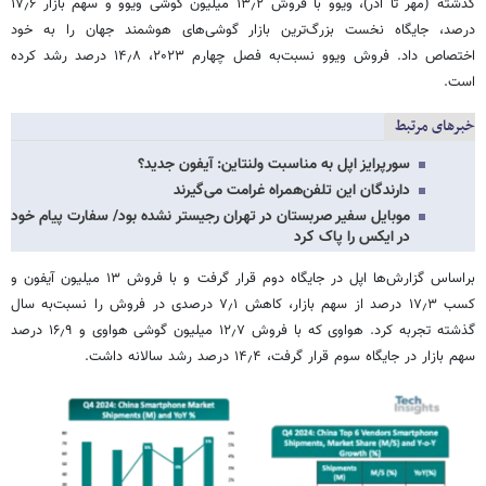
گذشته (مهر تا آذر)، ویوو با فروش ۱۳٫۲ میلیون گوشی ویوو و سهم بازار ۱۷٫۶
درصد، جایگاه نخست بزرگ‌ترین بازار گوشی‌های هوشمند جهان را به خود
اختصاص داد. فروش ویوو نسبت‌به فصل چهارم ۲۰۲۳، ۱۴٫۸ درصد رشد کرده
است.
خبرهای مرتبط
سورپرایز اپل به مناسبت ولنتاین: آیفون جدید؟
دارندگان این تلفن‌همراه غرامت می‌گیرند
موبایل سفیر صربستان در تهران رجیستر نشده بود/ سفارت پیام خود
در ایکس را پاک کرد
براساس گزارش‌ها اپل در جایگاه دوم قرار گرفت و با فروش ۱۳ میلیون آیفون و
کسب ۱۷٫۳ درصد از سهم بازار، کاهش ۷٫۱ درصدی در فروش‌ را نسبت‌به سال
گذشته تجربه کرد. هواوی که با فروش ۱۲٫۷ میلیون گوشی هواوی و ۱۶٫۹ درصد
سهم بازار در جایگاه سوم قرار گرفت، ۱۴٫۴ درصد رشد سالانه داشت.