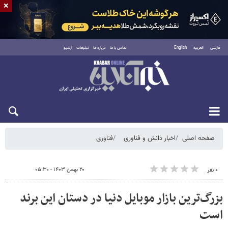
×
فارسی
العربية
English
تماس با ما
درباره ما
تبلیغات
آرشیو
شنبه ۱۷ مرداد ۱۴۰۵
صفحه اصلی
اخبار دانش و فناوری
فناوری
۲۰ بهمن ۱۴۰۳ - ۰۵:۳۰
۰ نفر
بزرگ‌ترین بازار موبایل دنیا در دستان این برند
است