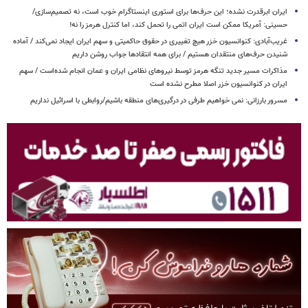
ایران ابرقدرت نشده؛ این حرف‌ها برای استوری اینستاگرام خوب است، نه تصمیم‌سازی/
حسینی: آمریکا ممکن است ایران اتمی را تحمل کند، اما کنترل هرمز را نه!
غریب‌آبادی: کنوانسیون خزر هیچ تغییری در حقوق حاکمیتی و سهم ایران ایجاد نمی‌کند / آماده
شنیدن حرف‌های منتقدان هستیم / برای همه انتقادها جواب روشن داریم
مذاکرات مسیر جدید تنگه هرمز توسط نیروهای نظامی ایران و عمان انجام شده‌است / سهم
ایران در کنوانسیون خزر اصلا مطرح نشده است
مسرور بارزانی: نمی خواهیم طرفی در درگیری‌های منطقه باشیم/روابطی با اسرائیل نداریم