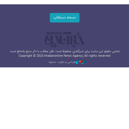
نسخه دسکتاپ
تمامی حقوق این سایت برای خبرآنلاین محفوظ است. نقل مطالب با ذکر منبع بلامانع است.
Copyright © 2025 khabaronline News Agancy, All rights reserved
طراحی و تولید: نستوه