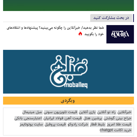
در بحث مشارکت کنید
شما نظر بدهید/ خبرآنلاین را چگونه می‌بینید؟ پیشنهادها و انتقادهای
خود را بگویید
وبگردی
خبرآنلاین
راه نو آنلاین
بازی آنلاین
قیمت تلویزیون سونی
مبل مینیمال
جراح بینی گوشتی
پرشین هتل
قیمت آهن فولاد ایرانیان
اعتبارسنجی بانکی
قیمت طلا امروز
بلیط قطار
شرکت رادوکو
قیمت پروفیل
سایت یوتوتایمز
خرید اکانت chatgpt