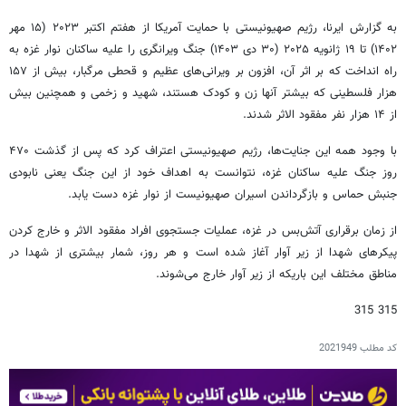
به گزارش ایرنا، رژیم صهیونیستی با حمایت آمریکا از هفتم اکتبر ۲۰۲۳ (۱۵ مهر
۱۴۰۲) تا ۱۹ ژانویه ۲۰۲۵ (۳۰ دی ۱۴۰۳) جنگ ویرانگری را علیه ساکنان نوار غزه به
راه انداخت که بر اثر آن، افزون بر ویرانی‌های عظیم و قحطی مرگبار، بیش از ۱۵۷
هزار فلسطینی که بیشتر آنها زن و کودک هستند، شهید و زخمی و همچنین بیش
از ۱۴ هزار نفر مفقود الاثر شدند.
با وجود همه این جنایت‌ها، رژیم صهیونیستی اعتراف کرد که پس از گذشت ۴۷۰
روز جنگ علیه ساکنان غزه، نتوانست به اهداف خود از این جنگ یعنی نابودی
جنبش حماس و بازگرداندن اسیران صهیونیست از نوار غزه دست یابد.
از زمان برقراری آتش‌بس در غزه، عملیات جستجوی افراد مفقود الاثر و خارج کردن
پیکرهای شهدا از زیر آوار آغاز شده است و هر روز، شمار بیشتری از شهدا در
مناطق مختلف این باریکه از زیر آوار خارج می‌شوند.
315 315
کد مطلب
2021949