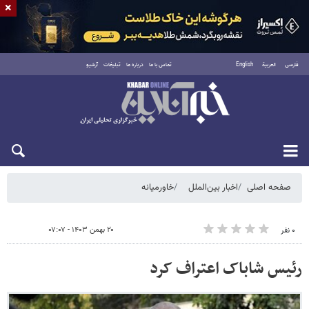
×
فارسی
العربية
English
تماس با ما
درباره ما
تبلیغات
آرشیو
شنبه ۱۷ مرداد ۱۴۰۵
صفحه اصلی
اخبار بین‌الملل
خاورمیانه
۲۰ بهمن ۱۴۰۳ - ۰۷:۰۷
۰ نفر
رئیس شاباک اعتراف کرد