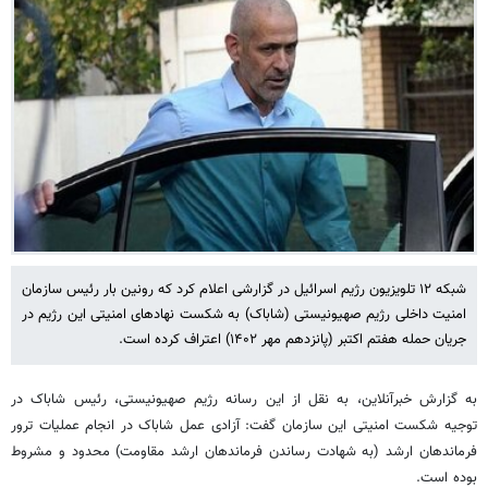
شبکه ۱۲ تلویزیون رژیم اسرائیل در گزارشی اعلام کرد که رونین بار رئیس سازمان
امنیت داخلی رژیم صهیونیستی (شاباک) به شکست نهادهای امنیتی این رژیم در
جریان حمله هفتم اکتبر (پانزدهم مهر ۱۴۰۲) اعتراف کرده است.
به گزارش خبرآنلاین، به نقل از این رسانه رژیم صهیونیستی، رئیس شاباک در
توجیه شکست امنیتی این سازمان گفت: آزادی عمل شاباک در انجام عملیات ترور
فرماندهان ارشد (به شهادت رساندن فرماندهان ارشد مقاومت) محدود و مشروط
بوده است.