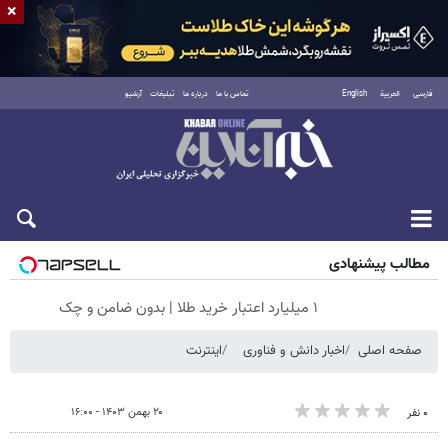
×
فارسی
العربية
English
تماس با ما
درباره ما
تبلیغات
آرشیو
جمعه ۱۶ مرداد ۱۴۰۵
مطالب پیشنهادی
۱ میلیارد اعتبار خرید طلا | بدون ضامن و چک
صفحه اصلی
اخبار دانش و فناوری
اینترنت
۲۰ بهمن ۱۴۰۳ - ۱۶:۰۰
۰ نفر