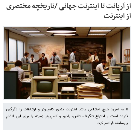
از آرپانت تا اینترنت جهانی /تاریخچه مختصری
از اینترنت
تا به امروز هیچ اختراعی مانند اینترنت دنیای کامپیوتر و ارتباطات را دگرگون
نکرده است و اختراع تلگراف، تلفن، رادیو و کامپیوتر زمینه را برای این ادغام
بی‌سابقه فراهم کرد.