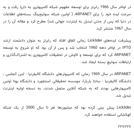
در اواخر سال 1966 رابرتز برای توسعه مفهوم شبکه کامپیوتری به دارپا رفت و به
سرعت ایده خود را برای
ARPANET
( اولین شبکه سوئیچینگ بسته‌های اطلاعات
در دنیا که پس از مدتی تبدیل به اینترنت جهانی شد) مطرح کرد و مقاله آن را در
سال 1967 منتشر کرد.
پیشرفت ایده‌های Licklider زمانی اتفاق افتاد که رابرتز به عنوان دانشمند ارشد
IPTO در اواخر دهه 1960 انتخاب شد و پس از آن بود که او شروع به توسعه
ARPANET کرد که برای توسعه و کاوش در تحقیقات کامپیوتری به اشتراک‌گذاری و
ارتباطات سوئیچ بسته ایجاد شد.
ARPANET در سال 1969 زمانی که کامپیوترهای دانشگاه کالیفرنیا - لس آنجلس ،
دانشگاه کالیفرنیا - سانتا باربارا، موسسه تحقیقاتی استنفورد و دانشگاه یوتا اولین
کامپیوترهایی بودند که به شبکه آنلاین متصل شدند، به نسخه اولیه اینترنت
تبدیل شد.
Licklider پیش بینی کرده بود که میلیون‌ها نفر تا سال 2000 از یک شبکه
کهکشانی استفاده خواهند کرد.
۲۲۷۲۲۷