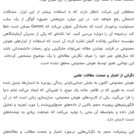
محققان این شرکت انتظار دارند که با استفاده بیشتر از این ابزار، مشکلات
احتمالی رفع خواهد شد. در این میان، «پژوهش عمیق» گوگل از یک سلب
مسئولیت برخوردار است که به‌سادگی عنوان می‌کند که Gemini ممکن است خطا
کند درنتیجه آن را دوباره بررسی کنید. اما نکته‌ای که یکی از مدیران آزمایشگاهی
مؤسسه «ماکس پلانک» آلمان اشاره کرده آن است که استفاده از ابزارهای هوش
مصنوعی در فرایند نوشتن مقاله نمی‌تواند جایگزینی برای زحمات دانشمندانی باشد
که سال‌های عمر خود را صرف نگارش مقاله‌ای با یک موضوع مشخص کرده‌اند.
این توانایی هنوز توسط هوش مصنوعی محقق نشده است.
نگرانی از اعتبار و صحت مقالات علمی
هوش مصنوعی اکنون به بخش جدایی‌ناپذیر زندگی روزمره ما انسان‌ها تبدیل شده
است به طوری که در ظاهر، مانند یک موج، با تغییراتی که ایجاد می‌کند تمام دنیا
را فرا می‌گیرد. یکی از کاربردهای هوش مصنوعی، مدل‌سازی زبانی است که در آن
الگوریتم‌های پیچیده حجم بالایی از داده‌های جمع‌آوری‌شده را مورد تجزیه و تحلیل
قرار داده و به‌واسطه آن متنی را تولید می‌کنند که شباهت زیادی به نوشته‌های
دست انسان دارد.
این پیشرفت منجر به نگرانی‌هایی درمورد اعتبار و صحت مطالب و مقاله‌های