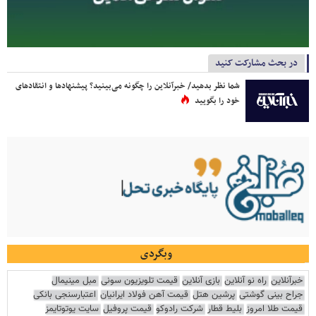
در بحث مشارکت کنید
شما نظر بدهید/ خبرآنلاین را چگونه می‌بینید؟ پیشنهادها و انتقادهای
خود را بگویید
وبگردی
خبرآنلاین
راه نو آنلاین
بازی آنلاین
قیمت تلویزیون سونی
مبل مینیمال
جراح بینی گوشتی
پرشین هتل
قیمت آهن فولاد ایرانیان
اعتبارسنجی بانکی
قیمت طلا امروز
بلیط قطار
شرکت رادوکو
قیمت پروفیل
سایت یوتوتایمز