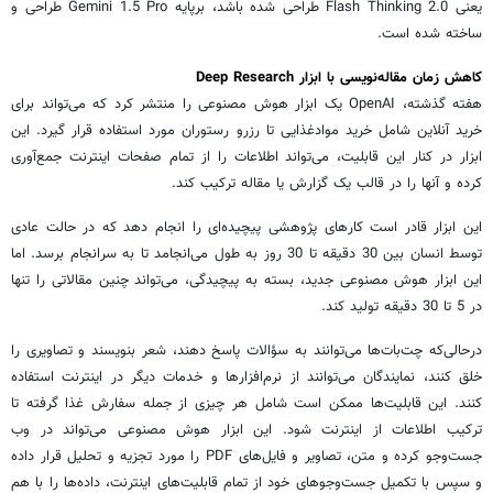
یعنی 2.0 Flash Thinking طراحی شده باشد، برپایه Gemini 1.5 Pro طراحی و
ساخته شده است.
کاهش زمان مقاله‌نویسی با ابزار Deep Research
هفته گذشته، OpenAI یک ابزار هوش مصنوعی را منتشر کرد که می‌تواند برای
خرید آنلاین شامل خرید موادغذایی تا رزرو رستوران مورد استفاده قرار گیرد. این
ابزار در کنار این قابلیت، می‌تواند اطلاعات را از تمام صفحات اینترنت جمع‌آوری
کرده و آنها را در قالب یک گزارش یا مقاله ترکیب کند.
این ابزار قادر است کارهای پژوهشی پیچیده‌ای را انجام دهد که در حالت عادی
توسط انسان بین 30 دقیقه تا 30 روز به طول می‌انجامد تا به سرانجام برسد. اما
این ابزار هوش مصنوعی جدید، بسته به پیچیدگی، می‌تواند چنین مقالاتی را تنها
در 5 تا 30 دقیقه تولید کند.
درحالی‌که چت‌بات‌ها می‌توانند به سؤالات پاسخ دهند، شعر بنویسند و تصاویری را
خلق کنند، نمایندگان می‌توانند از نرم‌افزارها و خدمات دیگر در اینترنت استفاده
کنند. این قابلیت‌ها ممکن است شامل هر چیزی از جمله سفارش غذا گرفته تا
ترکیب اطلاعات از اینترنت ‌شود. این ابزار هوش مصنوعی می‌تواند در وب
جست‌وجو کرده و متن، تصاویر و فایل‌های PDF را مورد تجزیه و تحلیل قرار داده
و سپس با تکمیل جست‌وجوهای خود از تمام قابلیت‌های اینترنت، داده‌ها را با هم