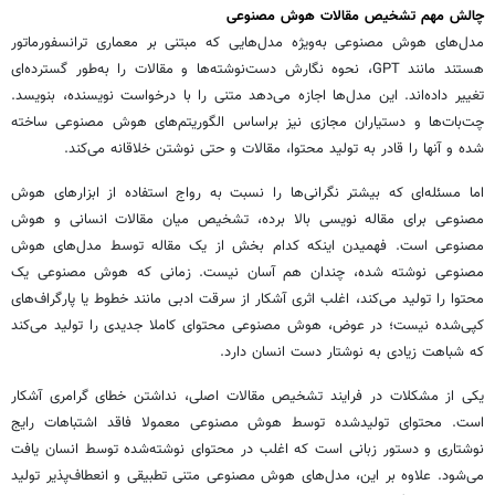
چالش مهم تشخیص مقالات هوش مصنوعی
مدل‌های هوش مصنوعی به‌ویژه مدل‌هایی که مبتنی بر معماری ترانسفورماتور
هستند مانند GPT، نحوه نگارش دست‌نوشته‌ها و مقالات را به‌طور گسترده‌ای
تغییر داده‌اند. این مدل‌ها اجازه می‌دهد متنی را با درخواست نویسنده، بنویسد.
چت‌بات‌ها و دستیاران مجازی نیز براساس الگوریتم‌های هوش مصنوعی ساخته
شده و آنها را قادر به تولید محتوا، مقالات و حتی نوشتن خلاقانه می‌کند.
اما مسئله‌ای که بیشتر نگرانی‌ها را نسبت به رواج استفاده از ابزارهای هوش
مصنوعی برای مقاله نویسی بالا برده، تشخیص میان مقالات انسانی و هوش
مصنوعی است. فهمیدن اینکه کدام بخش از یک مقاله توسط مدل‌های هوش
مصنوعی نوشته شده، چندان هم آسان نیست. زمانی که هوش مصنوعی یک
محتوا را تولید می‌کند، اغلب اثری آشکار از سرقت ادبی مانند خطوط یا پارگراف‌های
کپی‌شده نیست؛ در عوض، هوش مصنوعی محتوای کاملا جدیدی را تولید می‌کند
که شباهت زیادی به نوشتار دست انسان دارد.
یکی از مشکلات در فرایند تشخیص مقالات اصلی، نداشتن خطای گرامری آشکار
است. محتوای تولیدشده توسط هوش مصنوعی معمولا فاقد اشتباهات رایج
نوشتاری و دستور زبانی است که اغلب در محتوای نوشته‌شده توسط انسان یافت
می‌شود. علاوه بر این، مدل‌های هوش مصنوعی متنی تطبیقی و انعطاف‌پذیر تولید