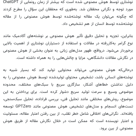
نوشتاری توسط هوش مصنوعی شده است که بیشتر از زمان رونمایی از ChatGPT
مورد توجه و نگرانی محققان شد. به‌طوری که محققان این سؤال را مطرح کردند
که چگونه می‌توان یک مقاله نوشته‌شده توسط هوش مصنوعی را از مقاله
نوشته‌شده توسط انسان از هم تشخیص داد.
بنابراین، تجزیه و تحلیل دقیق تأثیر هوش مصنوعی بر نوشته‌های آکادمیک مانند
نوع گرامر به‌کاررفته در مقالات و استفاده از دستیاران نوشتاری از اهمیت بالایی
برخوردار می‌شود. درواقع، ظهور مدل‌های زبانی به عنوان بخشی از هوش مصنوعی
در نگارش مقالات دانشگاهی، مزایا و چالش‌هایی را به همراه داشته است.
درحالی‌که هوش مصنوعی می‌تواند محتوایی تولید کند که بسیار شبیه به
نوشته‌های انسانی باشد، تشخیص محتوای تولیدشده توسط هوش مصنوعی را به
دلیل نداشتن خطاهای آشکار، سازگاری سریع با سبک‌های مختلف، محدوده
موضوعی وسیع و سرعت تولید سریع دشوار کرده است. برای پرداختن به این
موضوع، روش‌های مختلفی مانند تحلیل فنی، بررسی فراداده، تحلیل سبک‌سنجی،
تست‌های انسجام و مدل‌های تشخیص هوش مصنوعی مانند GPTZero توسعه
یافته‌اند. نگرانی‌های اخلاقی شامل خطر تقلب، از بین رفتن اعتبار مقاله، مسئولیت
و اعتبار نویسنده است که ممکن است در خلال نگارش مقاله از طریق هوش
مصنوعی از بین برود.