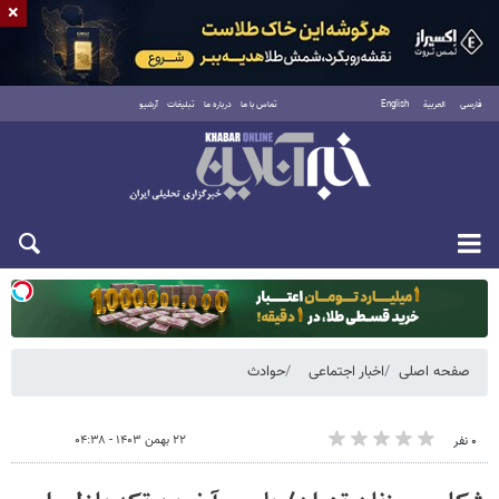
×
فارسی
العربية
English
تماس با ما
درباره ما
تبلیغات
آرشیو
یکشنبه ۱۸ مرداد ۱۴۰۵
صفحه اصلی
اخبار اجتماعی
حوادث
۲۲ بهمن ۱۴۰۳ - ۰۴:۳۸
۰ نفر