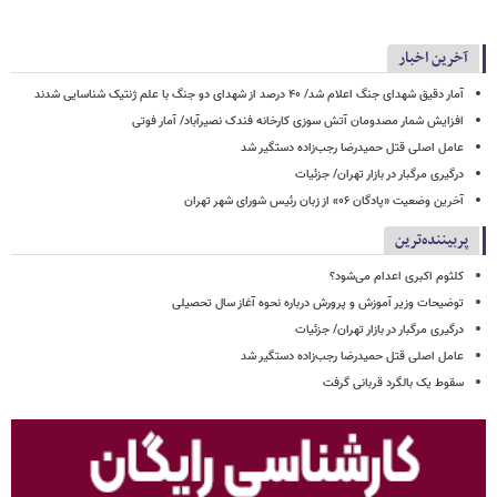
آخرین اخبار
آمار دقیق شهدای جنگ اعلام شد/ ۴۰ درصد از شهدای دو جنگ با علم ژنتیک شناسایی شدند
افزایش شمار مصدومان آتش سوزی کارخانه فندک نصیرآباد/ آمار فوتی
عامل اصلی قتل حمیدرضا رجب‌زاده دستگیر شد
درگیری مرگبار در بازار تهران/ جزئیات
آخرین وضعیت «پادگان ۰۶» از زبان رئیس شورای شهر تهران
پربیننده‌ترین
کلثوم اکبری اعدام می‌شود؟
توضیحات وزیر آموزش و پرورش درباره نحوه آغاز سال تحصیلی
درگیری مرگبار در بازار تهران/ جزئیات
عامل اصلی قتل حمیدرضا رجب‌زاده دستگیر شد
سقوط یک بالگرد قربانی گرفت