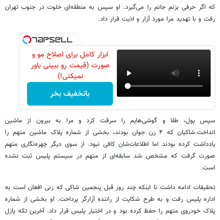
که اگر حرفی بزنم جانم را می‌گیرد. او سپس به منطقه‌ای خلوت در جنوب تهران
رفت و با تهدید مرا مورد آزار و اذیت قرار داد.
ابزار کامل برای اصلاح مو و
صورت (قیمت رو ببینی باور
نمیکنی!)
باتخفیف بخر
سپس پول، ‌طلا و گوشی‌هایم را سرقت کرد و مرا به بیرون از ماشین
انداخت.‌شاکیان که ۴ زن جوان بودند، بخشی از شماره پلاک ماشین متهم را
یادداشت کرده بودند اما اطلاعات‌شان کافی نبود. از سوی دیگر چهره‌نگاری متهم
صورت گرفت که مشخص شد سابقه‌ای از متهم در سیستم پلیس ثبت نشده
است.
تحقیقات ادامه داشت تا اینکه چند روز قبل پنجمین شاکی که زنی افغان است به
اداره پلیس رفت و به طرح شکایت از راننده آزارگر پرداخت. او بخشی از شماره
پلاک خودروی متهم را حفظ کرده بود و در اختیار پلیس قرار داد. آخرین تکه پازل