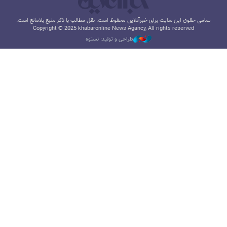
تمامی حقوق این سایت برای خبرآنلاین محفوظ است. نقل مطالب با ذکر منبع بلامانع است.
Copyright © 2025 khabaronline News Agancy, All rights reserved
طراحی و تولید: نستوه