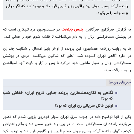
راننده آن‌که پسری جوان بود چاقویی زیر گلویم قرار داد و تهدید کرد که اگر حرفی
بزنم جانم را می‌گیرد.
به گزارش خبرگزاری خبرآنلاین،
پلیس پایتخت
در جست‌وجوی مرد تبهکاری است که
در پوشش مسافرکشی، زنان را به دام می‌انداخت تا نقشه شوم خود را عملی کند.‌
بنا به روایت روزنامه همشهری، این پرونده از اواخر پاییز امسال با شکایت چند زن
در اداره آگاهی تهران گشوده شد. آنطور که شاکیان می‌گفتند، مردی در پوشش
مسافرکشی، زنان را سوار ماشین خود می‌کرد تا پس از آزار و اذیت آنها، ‌اموالشان
را به سرقت ببرد.‌
خبرهای مرتبط
نگاهی به تکان‌دهنده‌ترین پرونده‌ جنایی تاریخ ایران/ خفاش شب
که بود؟
اولین قاتل سریالی زن ایران که بود؟
یکی از آنها توضیح داد: در جنوب شرق تهران سوار خودروی پژویی شدم که تصور
می‌کردم راننده آن مسافرکش است اما در بین راه تغییر مسیر داد و وقتی اعتراض
کردم ناگهان راننده آن‌که پسری جوان بود چاقویی زیر گلویم قرار داد و تهدید کرد