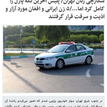
شکارچی زنان تهران/ پلیس آخرین تکه پازل را
کامل کرد اما.../۵ زن ایرانی و افغان مورد آزار و
اذیت و سرقت قرار گرفتند
در جنوب شرق تهران سوار خودروی پژویی شدم که تصور می‌کردم راننده آن
مسافرکش است اما در بین راه تغییر مسیر داد و وقتی اعتراض کردم ناگهان