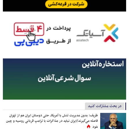
در بحث مشارکت کنید
ظریف: بدون مدیریت تنش با آمریکا، حتی دوستان ایران هم از تهران
فاصله می‌گیرند/ایران نباید در مذاکرات با ترامپ قربانی روسیه و چین
شود