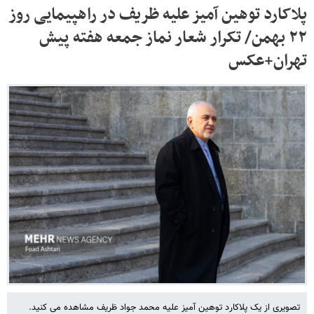
پلاکارد توهین آمیز علیه ظریف در راهپیمایی روز
۲۲ بهمن/ تکرار شعار نماز جمعه هفته پیش
تهران+عکس
تصویری از یک پلاکارد توهین آمیز علیه محمد جواد ظریف مشاهده می کنید.