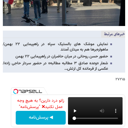
خبرهای مرتبط
نمایش موشک های بالستیک سپاه در راهپیمایی ۲۲ بهمن/
ماهواره‌برها هم به میدان آمدند
حضور حسن روحانی در میان حاضران در راهپیمایی ۲۲ بهمن
شعار «وعده صادق ۳ مطالبه مطالبه» در حضور سردار حاجی زاده/
عکسی از فرمانده کل ارتش…
۲۷۲۱۵
زانو درد دارین؟ به هیچ وجه
عمل نکنید❌ "پرسش‌نامه"
◀ پرسش‌نامه