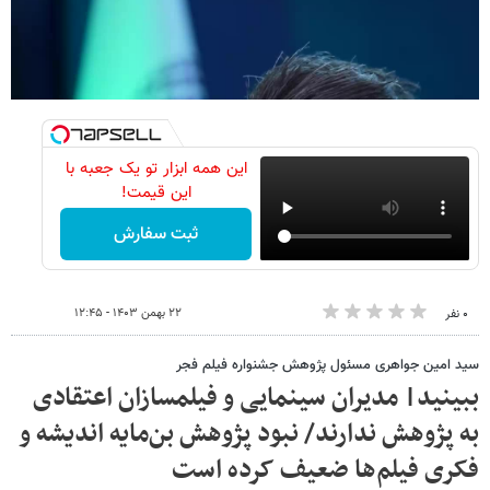
این همه ابزار تو یک جعبه با
این قیمت!
ثبت سفارش
۲۲ بهمن ۱۴۰۳ - ۱۲:۴۵
۰ نفر
سید امین جواهری مسئول پژوهش جشنواره فیلم فجر
ببینید| مدیران سینمایی و فیلمسازان اعتقادی
به پژوهش ندارند/ نبود پژوهش بن‌مایه اندیشه و
فکری فیلم‌ها ضعیف کرده است