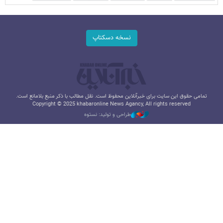
نسخه دسکتاپ
تمامی حقوق این سایت برای خبرآنلاین محفوظ است. نقل مطالب با ذکر منبع بلامانع است.
Copyright © 2025 khabaronline News Agancy, All rights reserved
طراحی و تولید: نستوه