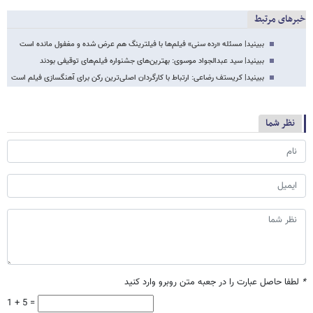
خبرهای مرتبط
ببینید| مسئله «رده سنی» فیلم‌ها با فیلترینگ هم عرض شده و مغفول مانده است
ببینید| سید عبدالجواد موسوی: بهترین‌های جشنواره فیلم‌های توقیفی بودند
ببینید| کریستف رضاعی: ارتباط با کارگردان اصلی‌ترین رکن برای آهنگسازی فیلم است
نظر شما
*
لطفا حاصل عبارت را در جعبه متن روبرو وارد کنید
1 + 5 =