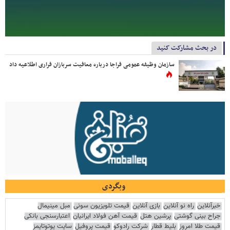
در بحث مشارکت کنید
سازمان وظیفه عمومی فراجا درباره معافیت سربازان فراری اطلاعیه داد
وبگردی
خبرآنلاین
راه نو آنلاین
بازی آنلاین
قیمت تلویزیون سونی
مبل مینیمال
جراح بینی گوشتی
پرشین هتل
قیمت آهن فولاد ایرانیان
اعتبارسنجی بانکی
قیمت طلا امروز
بلیط قطار
شرکت رادوکو
قیمت پروفیل
سایت یوتوتایمز