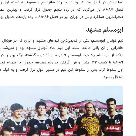
عملکردش در فصل ۹۰-۸۹ بود که به رده شانزدهم و سقوط به دس
ضعیف‌ترین عملکرد پاس در تهران نیز در فصل ۸۶-۸۵ با رده یازدهم جدول بود.
ابومسلم مشهد
تیم فوتبال ابومسلم، یکی از قدیمی‌ترین تیم‌های مشهد و ایران که در فوتبال 
خاطراتی از آن باقی مانده است. این تیم نماد فوتبال مشهد بود و نمی‌شد 
اینکه از ابومسلم یاد کرد. ابومسلم ۹ دوره از ۶
۸۹-۸۸ با کسب ۳۲ امتیاز و قرار گرفتن در رده هفدهم جدول، به هم
اول سقوط کرد. پس از سقوط، این تیم در مسیر افول قرار گرفت و به لیگ
انحلال رسید.