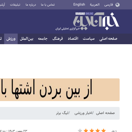
فارسی
العربية
English
تماس با ما
درباره ما
تبلیغات
آرشی
صفحه اصلی
سیاست
اقتصاد
فرهنگ
جامعه
بین‌الملل
ورزش
تا
صفحه اصلی
اخبار ورزشی
لیگ برتر
۲۳ بهمن ۱۴۰۳ - ۰۷:۰۰
۱ نفر