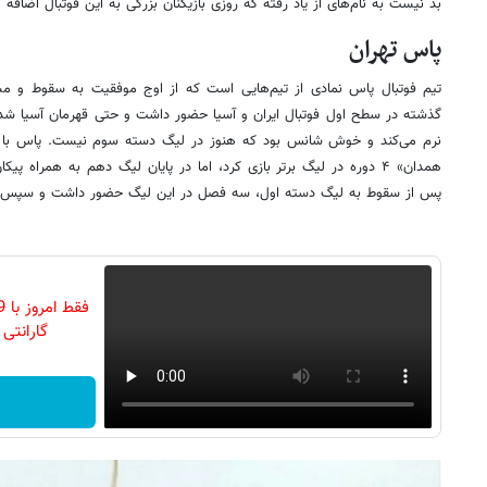
بد نیست به نام‌های از یاد رفته که روزی بازیکنان بزرگی به این فوتبال اضافه کر
پاس تهران
تیم فوتبال پاس نمادی از تیم‌هایی است که از اوج موفقیت به سقوط و مشک
گذشته در سطح اول فوتبال ایران و آسیا حضور داشت و حتی قهرمان آسیا شد
همدان» ۴ دوره در لیگ برتر بازی کرد، اما در پایان لیگ دهم به همراه 
پس از سقوط به لیگ دسته اول، سه فصل در این لیگ حضور داشت و سپس ب
گارانتی تع