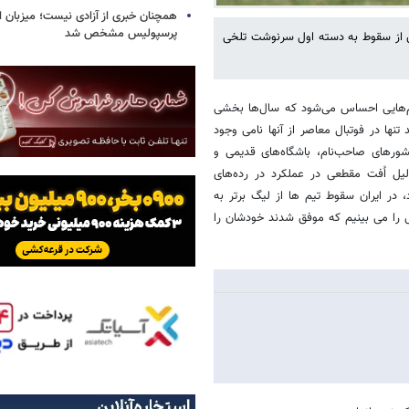
همچنان خبری از آزادی نیست؛ میزبان ا
پرسپولیس مشخص شد
 پس از سقوط به دسته اول سرنوشت تلخی
تیم‌هایی احساس می‌شود که سال‌ها بخشی
تنها در فوتبال معاصر از آنها نامی وجود
شورهای صاحب‌نام، باشگاه‌های قدیمی و
یل اُفت مقطعی در عملکرد در رده‌های
د، در ایران سقوط تیم ها از لیگ برتر به
 را می بینیم که موفق شدند خودشان را