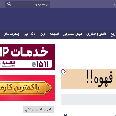
و
ریخ
دانش و فناوری
هوش مصنوعی
اندیشه
دین
کافه خبر
چندرسانه‌ای
آخرین اخبار ورزشی