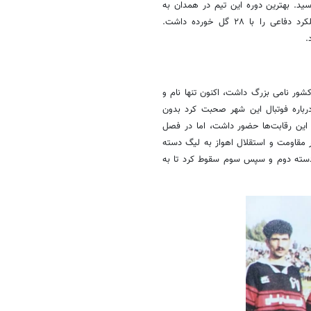
ته اول رسید. بهترین دوره این تیم در همدان به
فصل ۸۷-۸۶ باز می‌گردد که در رده پنجم جدول قرار گرفت و بهترین عملکرد دفاعی را با ۲۸ گل خورده داشت.
کشور نامی بزرگ داشت، اکنون تنها نام و
درباره فوتبال این شهر صحبت کرد بدون
۱ دوره گذشته لیگ برتر را در این رقابت‌ها حضور داشت، اما در فصل
راه فجر مقاومت و استقلال اهواز به لیگ دسته
 دسته دوم و سپس سوم سقوط کرد تا به