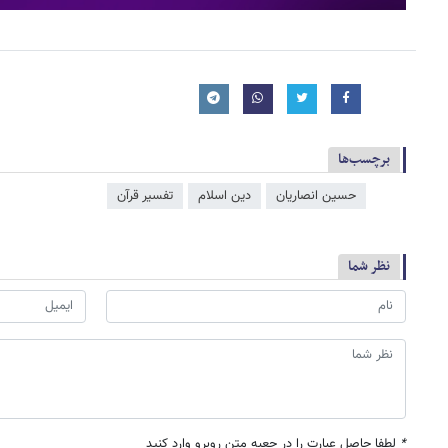
برچسب‌ها
حسین انصاریان
دین اسلام
تفسیر قرآن
نظر شما
*
لطفا حاصل عبارت را در جعبه متن روبرو وارد کنید