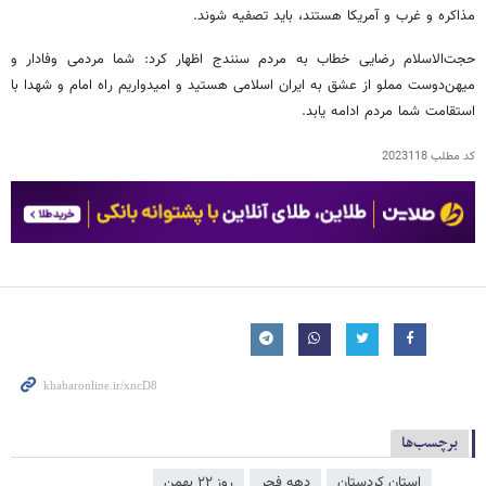
مذاکره و غرب و آمریکا هستند، باید تصفیه شوند.
حجت‌الاسلام رضایی خطاب به مردم سنندج اظهار کرد: شما مردمی وفادار و
میهن‌دوست مملو از عشق به ایران اسلامی هستید و امیدواریم راه امام و شهدا با
استقامت شما مردم ادامه یابد.
کد مطلب
2023118
برچسب‌ها
استان کردستان
دهه فجر
روز ۲۲ بهمن