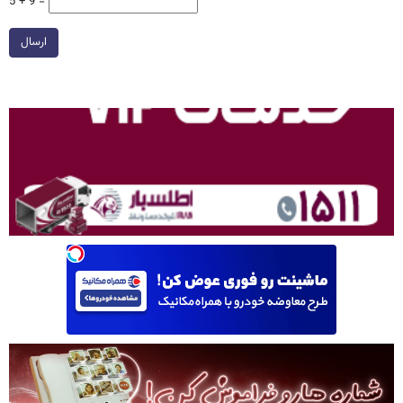
5 + 9 =
ارسال