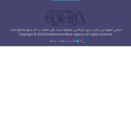
تمامی حقوق این سایت برای خبرآنلاین محفوظ است. نقل مطالب با ذکر منبع بلامانع است.
Copyright © 2025 khabaronline News Agancy, All rights reserved
طراحی و تولید: نستوه