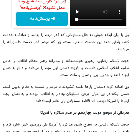
زانو درد دارین؟ به هیچ وجه
عمل نکنید❌ "پرسش‌نامه"
◀ پرسش‌نامه
وی با بیان اینکه خوش به حال مسئولانی که قدر مردم را بدانند و صادقانه خدمت
کنند، یادآور شد: این خدمت ماندنی است، چرا که مردم قدر خدمت دلسوزانه را
می‌دانند.
حجت‌الاسلام رضایی، رهبری هوشمندانه و مدبرانه رهبر معظم انقلاب را عامل
تداوم انقلاب اسلامی دانست و افزود: دشمن این مهم را می‌داند و دائم به دنبال
ایجاد فتنه و جدایی بین رهبری و ملت است.
وی اضافه کرد: دشمنان بارها نقشه کشیدند تا مردم را نسبت به نظام بدبین کنند،
ضمن اینکه در این میان، برخی مسئولان وفادار به انقلاب نبودند و به دنبال ایجاد
ارتباط با آمریکا بودند، اما قاطبه مسئولان پای نظام ایستاده‌اند.
قدردانی از موضع دولت چهاردهم در عدم مذاکره با آمریکا
حجت‌الاسلام رضایی به مطرح شدن مذاکره با آمریکا طی روزهای اخیر اشاره کرد و
یادآور شد: از رئیس جمهور کشورمان به واسطه پیروی از توصیه‌های رهبری مبنی