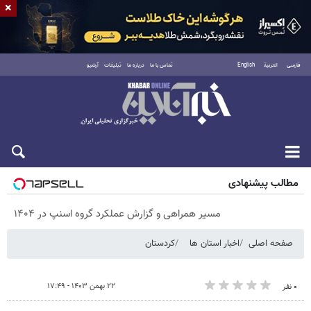
×
فارسی
العربية
English
تماس با ما
درباره ما
تبلیغات
آرشیو
پنجشنبه ۱۵ مرداد ۱۴۰۵
مطالب پیشنهادی
مسیر همراهی و گزارش عملکرد گروه اسنپ در ۱۴۰۴
صفحه اصلی
اخبار استان ها
کردستان
۲۲ بهمن ۱۴۰۳ - ۱۷:۴۹
۰ نفر