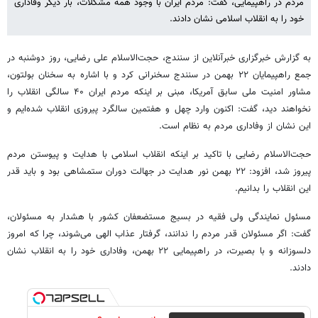
مردم در راهپیمایی، گفت: مردم ایران با وجود همه مشکلات، بار دیگر وفاداری
خود را به انقلاب اسلامی نشان دادند.
به گزارش خبرگزاری خبرآنلاین از سنندج، حجت‌الاسلام علی رضایی، روز دوشنبه در
جمع راهپیمایان ۲۲ بهمن در سنندج سخنرانی کرد و با اشاره به سخنان بولتون،
مشاور امنیت ملی سابق آمریکا، مبنی بر اینکه مردم ایران ۴۰ سالگی انقلاب را
نخواهند دید، گفت: اکنون وارد چهل و هفتمین سالگرد پیروزی انقلاب شده‌ایم و
این نشان از وفاداری مردم به نظام است.
حجت‌الاسلام رضایی با تاکید بر اینکه انقلاب اسلامی با هدایت و پیوستن مردم
پیروز شد، افزود: ۲۲ بهمن نور هدایت در جهالت دوران ستمشاهی بود و باید قدر
این انقلاب را بدانیم.
مسئول نمایندگی ولی فقیه در بسیج مستضعفان کشور با هشدار به مسئولان،
گفت: اگر مسئولان قدر مردم را ندانند، گرفتار عذاب الهی می‌شوند، چرا که امروز
دلسوزانه و با بصیرت، در راهپیمایی ۲۲ بهمن، وفاداری خود را به انقلاب نشان
دادند.