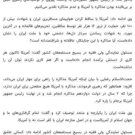
بر بی‌فایده بودن مذاکره با آمریکا و عدم مذاکره تقدیر می‌کنیم.
وی ادامه داد: آمریکا با ساقط کردن هواپیمای مسافربری ایران و شهادت بیش از
۱۰۰ نفر، حمایت از ترور ۱۶ هزار نفر توسط منافقین، تحریم‌های ظالمانه و در آخرین
مورد، به شهادت رساندن سردار دل‌ها، دشمنی خود با ملت ایران را نشان
داده‌است، آیا مذاکره با این جنایتکار، عاقلانه و شرافتمندانه است؟
مسئول نمایندگی ولی فقیه در بسیج مستضعفان کشور گفت: آمریکا تاکنون هر
کاری از دستش برآمده انجام داده‌است و اگر هم کاری نکرده، توان آن را
نداشته‌است.
حجت‌الاسلام رضایی با بیان اینکه آمریکا مذاکره را راهی برای مهار ایران می‌داند،
افزود: همانطور که رهبری فرمودند، مذاکره با آمریکا هیچ منفعتی برای ایران ندارد،
چرا که ۲ سال در دولت دوازدهم مذاکره انجام شد و در نهایت رئیس جمهور
آمریکا برجام را پاره کرد.
وی ملت ایران را یکپارچه و متحد توصیف کرد و گفت: تمام گرفتاری‌های ما و
جهان اسلام از آمریکاست و در اصل منازعه ایران با کفر است نه با آمریکا.
مسئول نمایندگی ولی فقیه در بسیج مستضعفان کشور ادامه داد: کسانی عاشق