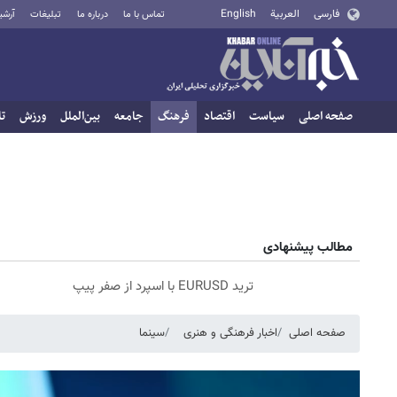
فارسی
العربية
English
تماس با ما
درباره ما
تبلیغات
آرشی
صفحه اصلی
سیاست
اقتصاد
فرهنگ
جامعه
بین‌الملل
ورزش
تا
مطالب پیشنهادی
ترید EURUSD با اسپرد از صفر پیپ
صفحه اصلی
اخبار فرهنگی و هنری
سینما