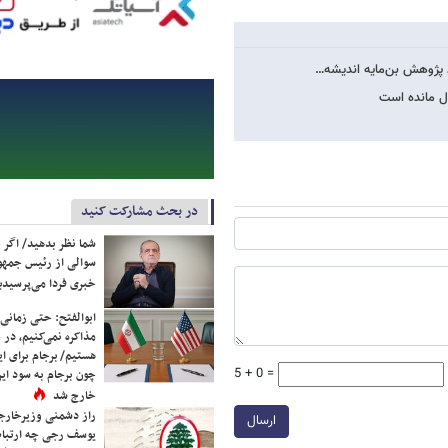
د پژوهش بن‌مایه اندیشه…
ل مانده است
در بحث مشارکت کنید
شما نظر بدهید/ اگر خ
سوالی از رئیس جمه
خبری فردا می‌پرسیدی
ابوالفتح: حتی زمانی 
مذاکره نمی‌کنیم، در 
هستیم/ برجام برای ای
5 + 0 =
چون برجام به سود ایرا
خارج شد
راز دشمنی وزیرخارجه 
ارسال
یوسف رجی چه ارتباط