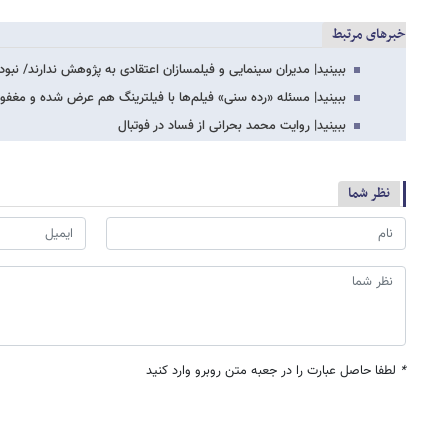
خبرهای مرتبط
ببینید| مدیران سینمایی و فیلمسازان اعتقادی به پژوهش ندارند/ نبو
ببینید| مسئله «رده سنی» فیلم‌ها با فیلترینگ هم عرض شده و مغفو
ببینید| روایت محمد بحرانی از فساد در فوتبال
نظر شما
*
لطفا حاصل عبارت را در جعبه متن روبرو وارد کنید