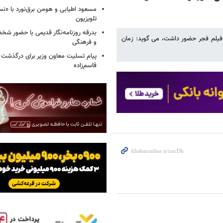
مسعود اطیابی و هومن برق‌نورد با «ن
تلویزیون
بدرقه روزنامه‌نگار قدیمی با حضور ش
 فیلم فجر حضور داشت، می گوید: زمان
و فرهنگی
پیام تسلیت معاون وزیر برای درگذشت ا
قاسم‌زاده