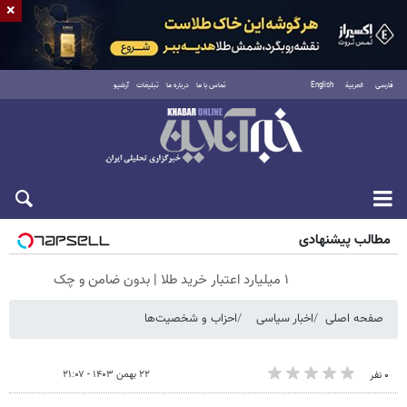
×
فارسی
العربية
English
تماس با ما
درباره ما
تبلیغات
آرشیو
پنجشنبه ۱۵ مرداد ۱۴۰۵
مطالب پیشنهادی
۱ میلیارد اعتبار خرید طلا | بدون ضامن و چک
صفحه اصلی
اخبار سیاسی
احزاب و شخصیت‌ها
۲۲ بهمن ۱۴۰۳ - ۲۱:۰۷
۰ نفر