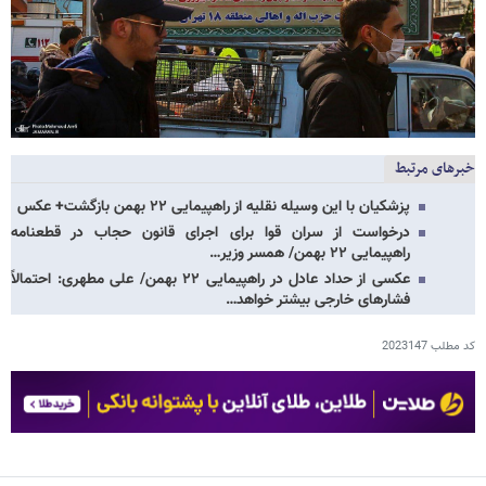
خبرهای مرتبط
پزشکیان با این وسیله نقلیه از راهپیمایی ۲۲ بهمن بازگشت+ عکس
درخواست از سران قوا برای اجرای قانون حجاب در قطعنامه
راهپیمایی ۲۲ بهمن/ همسر وزیر…
عکسی از حداد عادل در راهپیمایی ۲۲ بهمن/ علی مطهری: احتمالاً
فشارهای خارجی بیشتر خواهد…
کد مطلب
2023147