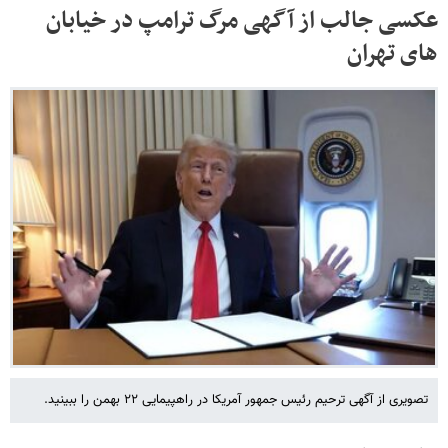
عکسی جالب از آگهی مرگ ترامپ در خیابان
های تهران
تصویری از آگهی ترحیم رئیس جمهور آمریکا در راهپیمایی ۲۲ بهمن را ببینید.