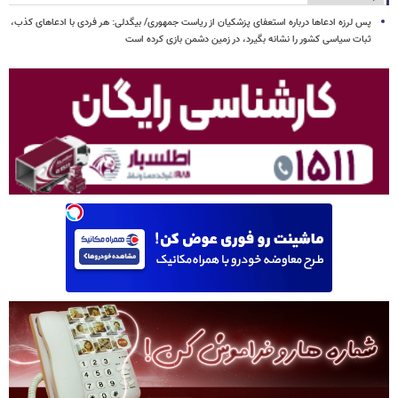
پس لرزه ادعاها درباره استعفای پزشکیان از ریاست جمهوری/ بیگدلی: هر فردی با ادعاهای کذب،
ثبات سیاسی کشور را نشانه بگیرد، در زمین دشمن بازی کرده است