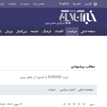
فارسی
العربية
English
تماس با ما
درباره ما
تبلیغات
آرشی
صفحه اصلی
سیاست
اقتصاد
فرهنگ
جامعه
بین‌الملل
ورزش
تا
مطالب پیشنهادی
ترید EURUSD با اسپرد از صفر پیپ
صفحه اصلی
اخبار سیاسی
دولت
۲۲ بهمن ۱۴۰۳ - ۱۶:۵۴
۰ نفر