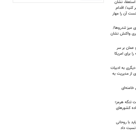
ستعفا، نشان
 کنید/ اقدام
ست آن را مهار
 میز تندروها/
بری واکنش نشان
 عمان بر سر
را برای امریکا
دیگری به ادبیات
ی از مدیریت به
خامنه‌ای
ت تنگه هرمز؛
اده کشورهای
ید با روحانی
نسبت داد