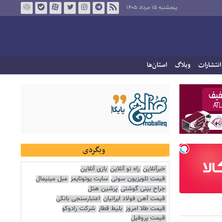
پنجشنبه ۱۵ مرداد ۱۴۰۵
انتشارات
وبلاگ
استان‌ها
وبگردی
خبرآنلاین
راه نو آنلاین
بازی آنلاین
قیمت تلویزیون سونی
سایت یوتوتایمز
مبل مینیمال
جراح بینی گوشتی
پرشین هتل
قیمت آهن فولاد ایرانیان
اعتبارسنجی بانکی
قیمت طلا امروز
بلیط قطار
شرکت رادوکو
قیمت پروفیل