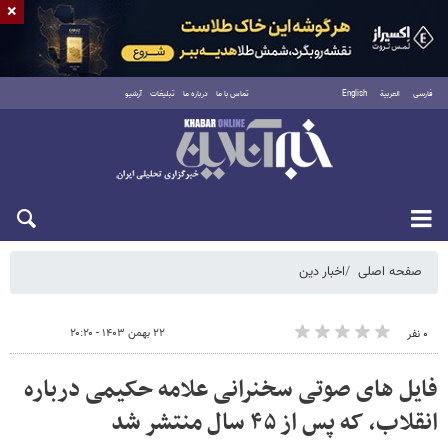
×
فارسی
العربية
English
تماس با ما
درباره ما
تبلیغات
آرشیو
شنبه ۱۷ مرداد ۱۴۰۵
صفحه اصلی
اخبار دین
۲۲ بهمن ۱۴۰۳ - ۲۰:۲۰
۰ نفر
فایل های صوتی سخنرانی علامه حکیمی درباره
انقلاب، که پس از ۴۵ سال منتشر شد