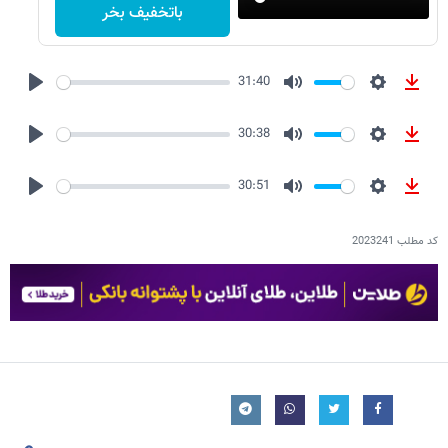
باتخفیف بخر
31:40
Play
Mute
Settings
Downl
30:38
Play
Mute
Settings
Downl
30:51
Play
Mute
Settings
Downl
کد مطلب
2023241