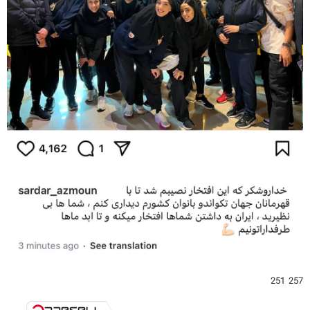
257 251