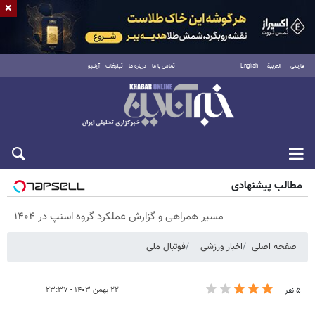
×
فارسی
العربية
English
تماس با ما
درباره ما
تبلیغات
آرشیو
شنبه ۱۷ مرداد ۱۴۰۵
مطالب پیشنهادی
مسیر همراهی و گزارش عملکرد گروه اسنپ در ۱۴۰۴
صفحه اصلی
اخبار ورزشی
فوتبال ملی
۲۲ بهمن ۱۴۰۳ - ۲۳:۳۷
۵ نفر