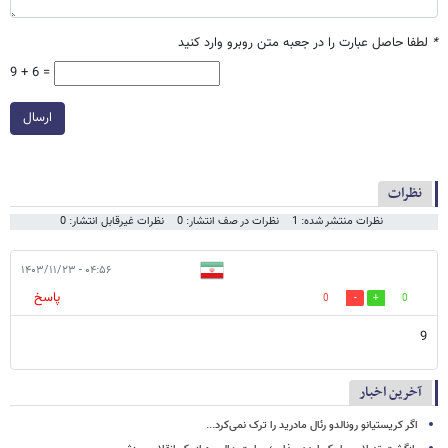
*
لطفا حاصل عبارت را در جعبه متن روبرو وارد کنید
9 + 6 =
ارسال
نظرات
نظرات منتشر شده: 1
نظرات در صف انتشار: 0
نظرات غیرقابل انتشار: 0
۰۴:۵۶ - ۱۴۰۳/۱۱/۲۳
پاسخ
0
0
9
آخرین اخبار
اگر کریستیانو رونالدو رئال مادرید را ترک نمی‌کرد...