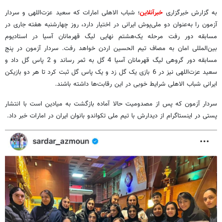
به گزارش خبرگزاری
خبرآنلاین
؛ شباب الاهلی امارات که سعید عزت‌اللهی و سردار
آزمون را به‌عنوان دو ملی‌پوش ایرانی در اختیار دارد، روز چهارشنبه هفته جاری در
مسابقه دور رفت مرحله یک‌هشتم نهایی لیگ قهرمانان آسیا در استادیوم
بین‌المللی امان به مصاف تیم الحسین اردن خواهد رفت. سردار آزمون در پنج
مسابقه دور گروهی لیگ قهرمانان آسیا 4 گل به ثمر رساند و 2 پاس گل داد و
سعید عزت‌اللهی نیز در 6 بازی یک گل زد و یک پاس گل ثبت کرد تا هر دو بازیکن
ایرانی شباب الاهلی شرایط خوبی در این رقابت‌ها داشته باشند.
سردار آزمون که پس از مصدومیت حالا آماده بازگشت به میادین است با انتشار
پستی در اینستاگرام از دیدارش با تیم ملی تکواندو بانوان ایران در امارات خبر داد.