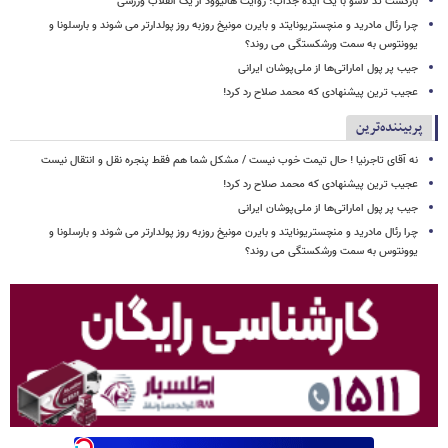
بازگشت تد لاسو با یک ایده جذاب؛ روایت هالیوود از یک انقلاب ورزشی
چرا رئال مادرید و منچستریونایتد و بایرن مونیخ روزبه روز پولدارتر می شوند و بارسلونا و
یوونتوس به سمت ورشکستگی می روند؟
جیب پر پول اماراتی‌ها از ملی‌پوشان ایرانی
عجیب ترین پیشنهادی که محمد صلاح رد کرد!
پربیننده‌ترین
نه آقای تاجرنیا ! حال تیمت خوب نیست / مشکل شما هم فقط پنجره نقل و انتقال نیست
عجیب ترین پیشنهادی که محمد صلاح رد کرد!
جیب پر پول اماراتی‌ها از ملی‌پوشان ایرانی
چرا رئال مادرید و منچستریونایتد و بایرن مونیخ روزبه روز پولدارتر می شوند و بارسلونا و
یوونتوس به سمت ورشکستگی می روند؟