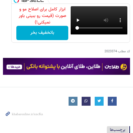
ابزار کامل برای اصلاح مو و
صورت (قیمت رو ببینی باور
نمیکنی!)
باتخفیف بخر
کد مطلب
2023374
برچسب‌ها