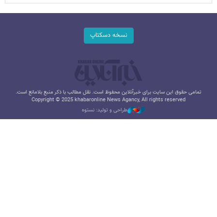
نسخه دسکتاپ
تمامی حقوق این سایت برای خبرآنلاین محفوظ است. نقل مطالب با ذکر منبع بلامانع است.
Copyright © 2025 khabaronline News Agancy, All rights reserved
طراحی و تولید: نستوه