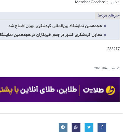
‏عکس از Mazaher.Goodarzi
خبرهای مرتبط
هجدهمین نمایشگاه بین‌المللی گردشگری تهران افتتاح شد
معاون گردشگری کشور در جمع خبرنگاران در هجدهمین نمایشگا
233217
کد مطلب
2023704