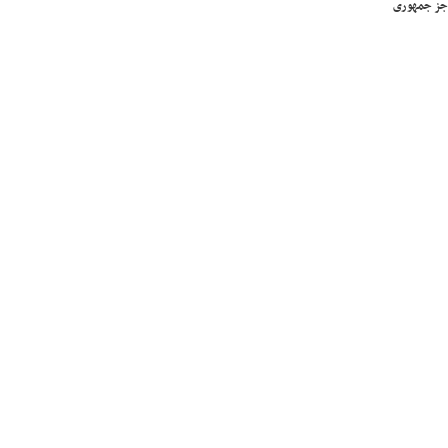
جز جمهوری