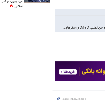
مریم رجوی، هر کسی 
اسلامی
ه بین‌المللی گردشگری:سفرهای…