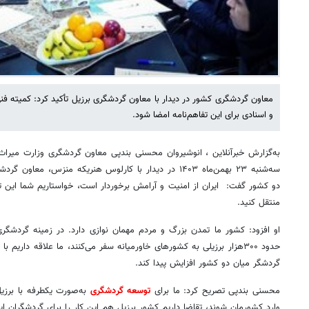
معاون گردشگری کشور در دیدار با معاون گردشگری برزیل تأکید کرد: کمیته 
و اسنادی برای این تفاهم‌نامه امضا شود.
به‌گزارش خبرآنلاین ، انوشیروان محسنی بندپی معاون گردشگری وزارت میراث
سه‌شنبه ۲۳ بهمن‌ماه ۱۴۰۳ در دیدار با کارلوس هنریکه منزس،
دو کشور گفت: ایران از امنیت و آرامش برخوردار است، خواستاریم شما این تصو
منتقل کنید.
او افزود: کشور ما تمدن بزرگ و مردم مهمان نوازی دارد. در زمینه گردشگر
حدود ۳۰۰هزار برزیلی به کشورهای خاورمیانه سفر می‌کنند، ما علاقه داریم 
گردشگر میان دو کشور افزایش پیدا کند.
محسنی بندپی تصریح کرد: ما برای
توسعه گردشگری
به‌صورت یکطرفه با برزیل 
وارد کشورمان شوند، تقاضا داریم کشور برزیل هم این کار را برای گردشگران ای