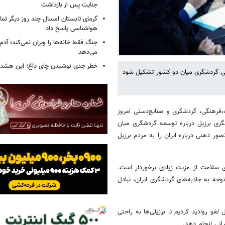
جنایت پس از بازداشت
گرمای تابستان امسال چند روز دیگر تما
هواشناسی پاسخ داد
جنگ فقط خانه‌ها را ویران نمی‌کند؛ آدم‌
می‌دهد
خطر جدی نوشیدن چای داغ؛ این هشدار 
فنی گردشگری میان دو کشور تشکیل شود
،فرهنگی، گردشگری و صنایع‌دستی امروز
 معاون گردشگری برزیل درباره توسعه گردشگری میان
ر ذهنی درباره ایران را به مردم برزیل
ی سلامت از مزیت زیادی برخوردار است.
با توجه به جاذبه‌های گردشگری ایران، تبادل
لغو روادید کردیم تا برزیلی‌ها به راحتی
رانی انجام دهد.