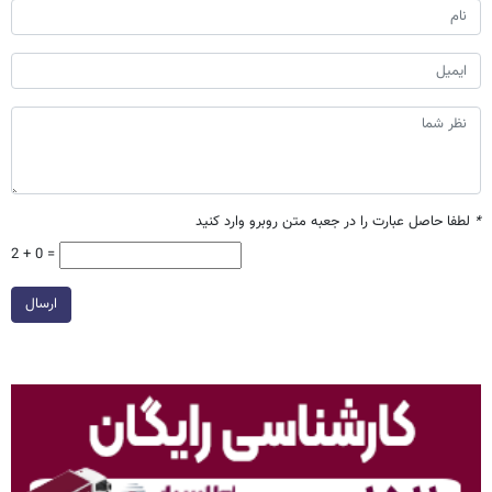
*
لطفا حاصل عبارت را در جعبه متن روبرو وارد کنید
2 + 0 =
ارسال