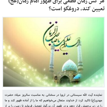
هر کس زمان قطعی برای ظهور امام زمان(عج)
تعیین کند، دروغگو است؟
نماینده آیت الله سیستانی در اروپا در سخنانی به مناسبت سالروز میلاد حضرت
مهدی(ع) تاکید کرد: از خداوند متعال می‌خواهیم که ما را از آماده ظهور کند و ما
را در زیر پرچمش قرار دهد و در ظهور آن بزرگوار تعجیل فرماید تا زمین را پر از