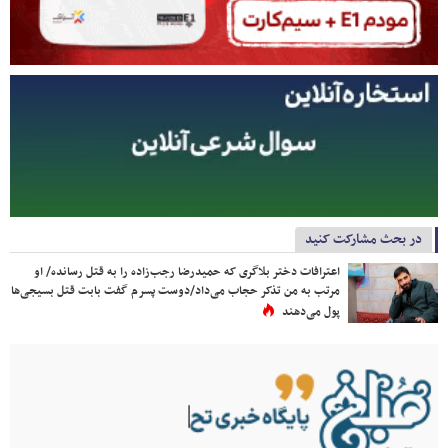
در بحث مشارکت کنید
اعترافات دختر بلاگری که حمیدرضا رجب‌زاده را به قتل رسانده/ او
مرتب به من تذکر حجاب می‌داد/دوست پسرم گفت بابت قتل بسیجی‌ها
پول می‌دهند