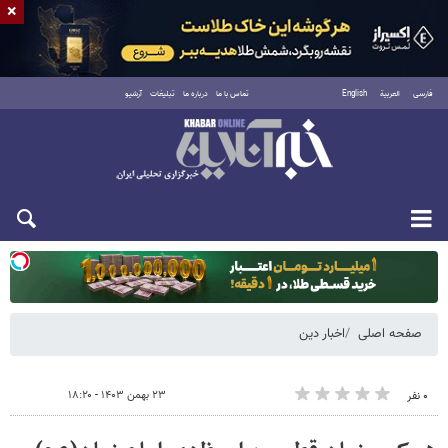
×
فارسی
العربية
English
تماس با ما
درباره ما
تبلیغات
آرشیو
دوشنبه ۱۹ مرداد ۱۴۰۵
صفحه اصلی
اخبار دین
۲۳ بهمن ۱۴۰۳ - ۱۸:۲۰
۰ نفر