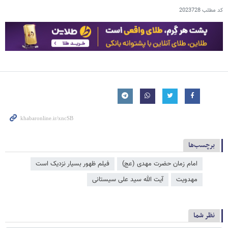
کد مطلب
2023728
برچسب‌ها
امام زمان حضرت مهدی (عج)
فیلم ظهور بسیار نزدیک است
مهدویت
آیت الله سید علی سیستانی
نظر شما