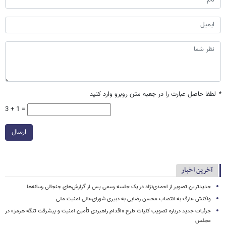
*
لطفا حاصل عبارت را در جعبه متن روبرو وارد کنید
3 + 1 =
ارسال
آخرین اخبار
جدیدترین تصویر از احمدی‌نژاد در یک جلسه رسمی پس از گزارش‌های جنجالی رسانه‌ها
واکنش عارف به انتصاب محسن رضایی به دبیری شورای‌عالی امنیت ملی
جزئیات جدید درباره تصویب کلیات طرح «اقدام راهبردی تأمین امنیت و پیشرفت تنگه هرمز» در
مجلس