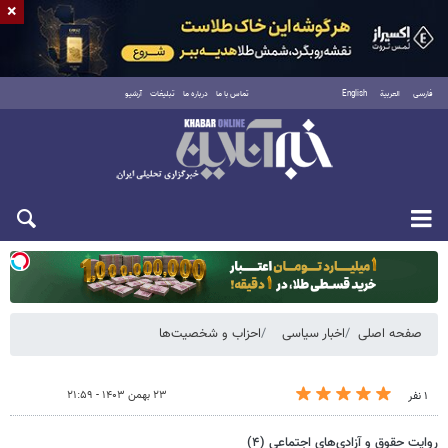
×
فارسی
العربية
English
تماس با ما
درباره ما
تبلیغات
آرشیو
دوشنبه ۱۹ مرداد ۱۴۰۵
صفحه اصلی
اخبار سیاسی
احزاب و شخصیت‌ها
۲۳ بهمن ۱۴۰۳ - ۲۱:۵۹
۱ نفر
روایت حقوق و آزادی‌های اجتماعی (۴)