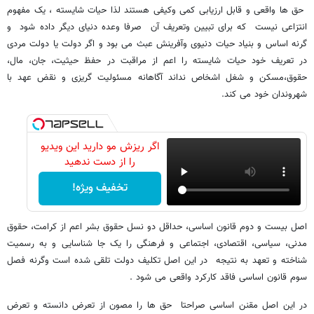
حق ها واقعی و قابل ارزیابی کمی وکیفی هستند لذا حیات شایسته ، یک مفهوم
انتزاعی نیست که برای تبیین وتعریف آن صرفا وعده دنیای دیگر داده شود و
گرنه اساس و بنیاد حیات دنیوی وآفرینش عبث می بود و اگر دولت یا دولت مردی
در تعریف خود حیات شایسته را اعم از مراقبت در حفظ حیثیت، جان، مال،
حقوق،مسکن و شغل اشخاص نداند آگاهانه مسئولیت گریزی و نقض عهد با
شهروندان خود می کند.
اگر ریزش مو دارید این ویدیو
را از دست ندهید
تخفیف ویژه!
اصل بیست و دوم قانون اساسی، حداقل دو نسل حقوق بشر اعم از کرامت، حقوق
مدنی، سیاسی، اقتصادی، اجتماعی و فرهنگی را یک جا شناسایی و به رسمیت
شناخته و تعهد به نتیجه در این اصل تکلیف دولت تلقی شده است وگرنه فصل
سوم قانون اساسی فاقد کارکرد واقعی می شود .
در این اصل مقنن اساسی صراحتا حق ها را مصون از تعرض دانسته و تعرض