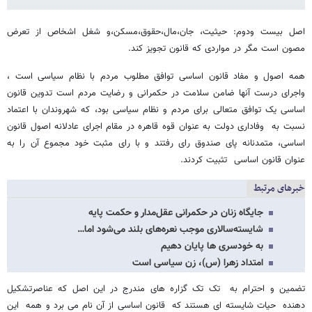
اصل بیست ودوم: حیثیت، جان،مال،حقوق،مسکن،و شغل اشخاص از تعرض
مصون است مگر در مواردی که قانون تجویز کند.
همه اصول و مفاد قانون اساسی توافق مطلوب مردم با نظام سیاسی است ،
واجرای درست آنها ضامن سلامت در حکمرانی و رضایت مردم است تدوین قانون
اساسی یک توافق متعالی برای مردم و نظام سیاسی بود، که شهروندان با اعتماد
نسبت به وفاداری دولت به عنوان قوه قاهره در مقام اجرای عادلانه اصول قانون
اساسی، متمدنانه پای صندوق رای رفتند و با رای مثبت خود مجموع آن را به
عنوان قانون اساسی تثبیت کردند.
خبرهای مرتبط
جایگاه زنان در حکمرانی عقل‌مدار و حکمت پایه
شایسته‌سالاری موجب نعره‌های بلند می‌شود اما…
به خودسری ها پایان دهیم
امتداد زهرا (س)، زن سیاسی است
تضمین و احترام به تک تک گزاره های مندرج در این اصل که عناصرتشکیل
دهنده حیات شایسته ای هستند که قانون اساسی از آن نام می برد و همه این