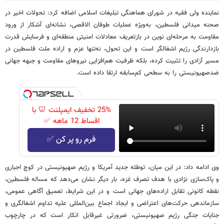
نماینده ولی فقیه در شورای هماهنگی تبلیغات اسلامی اضافه کرد: تحولات اخیر در
صحنه میدانی فلسطین، به‌ویژه عملیات طوفان الاقصی، نشانه‌ای آشکار از ورود
مقاومت به مرحله‌ای نوین در بازتعریف معادلات امنیتی منطقه‌ای و فرسایش قدرت
بازدارندگی رژیم اشغالگر است و این تحول، نه‌تنها عزم و اراده ملت فلسطین در
مسیر آزادی را تثبیت کرده، بلکه ظرفیت هم‌افزایی نیروهای مقاومت و جبهه جهانی
ضدصهیونیستی را به سطحی کم‌سابقه ارتقا داده است.
25% تخفیف ایمپلنت 🦷 با
اقساط 12 ماهه ✅
فرم رو پر کن ✅
وی ادامه داد: در این میان، توطئه جدید آمریکا و رژیم صهیونیستی در کوچ اجباری
و پاک‌سازی نژادی با هدف تصرف غزه، بار دیگر نشان می‌دهد که مساله فلسطین،
نقطه کانونی تقابل اراده‌های جهانی است و در این شرایط، تعمیق آگاهی عمومی،
سازماندهی حرکت‌های اعتراضی و ایجاد اجماع بین‌المللی علیه تداوم اشغالگری و
جنایات جنگی رژیم صهیونیستی، ضرورتی غیرقابل انکار است که در چارچوب