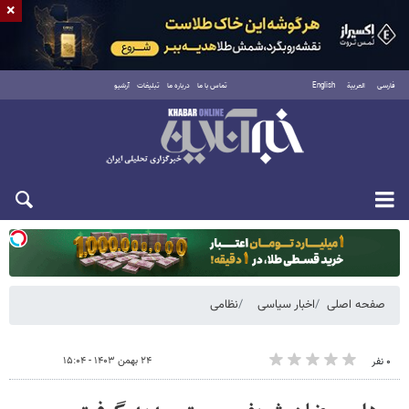
×
فارسی
العربية
English
تماس با ما
درباره ما
تبلیغات
آرشیو
دوشنبه ۱۹ مرداد ۱۴۰۵
صفحه اصلی
اخبار سیاسی
نظامی
۲۴ بهمن ۱۴۰۳ - ۱۵:۰۴
۰ نفر