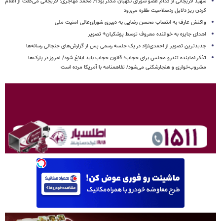
شهید لاریجانی از کدام عضو شورای نگهبان مکدر بود؟/ محمد مهاجری: لاریجانی می‌گفت از اعلام
کردن ریز دلایل ردصلاحیت طفره می‌رود
واکنش عارف به انتصاب محسن رضایی به دبیری شورای‌عالی امنیت ملی
اهدای جایزه به خواننده معروف توسط پزشکیان+ تصویر
جدیدترین تصویر از احمدی‌نژاد در یک جلسه رسمی پس از گزارش‌های جنجالی رسانه‌ها
تذکر نماینده تندرو مجلس برای حجاب؛ قانون حجاب باید ابلاغ شود/ امروز در پارک‌ها
مشروب‌خواری و هنجارشکنی می‌شود/ تفاهمنامه با آمریکا مرده است