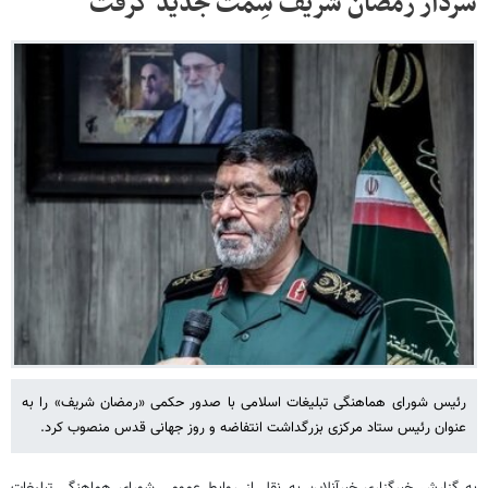
سردار رمضان شریف سِمت جدید گرفت
رئیس شورای هماهنگی تبلیغات اسلامی با صدور حکمی «رمضان شریف» را به
عنوان رئیس ستاد مرکزی بزرگداشت انتفاضه و روز جهانی قدس منصوب کرد.
به گزارش خبرگزاری خبرآنلاین به نقل از روابط عمومی شورای هماهنگی تبلیغات