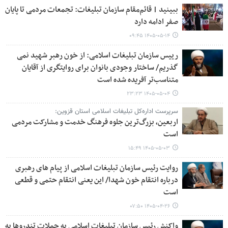
ببینید | قائم‌مقام سازمان تبلیغات: تجمعات مردمی تا پایان
صفر ادامه دارد
۱۴۰۵-۰۵-۱۴ ۰۹:۴۵
رییس سازمان تبلیغات اسلامی: از خون رهبر شهید نمی
گذریم/ ساختار وجودی بانوان برای روایتگری از آقایان
متناسب‌تر آفریده شده است
۱۴۰۵-۰۵-۰۴ ۲۳:۲۳
سرپرست اداره‌کل تبلیغات اسلامی استان قزوین:
اربعین، بزرگ‌ترین جلوه فرهنگ خدمت و مشارکت مردمی
است
۱۴۰۵-۰۵-۰۳ ۱۵:۴۹
روایت رئیس سازمان تبلیغات اسلامی از پیام های رهبری
درباره انتقام خون شهدا/ این یعنی انتقام حتمی و قطعی
است
۱۴۰۵-۰۴-۲۶ ۰۷:۵۰
واکنش رئیس سازمان تبلیغات اسلامی به حملات تندروها به