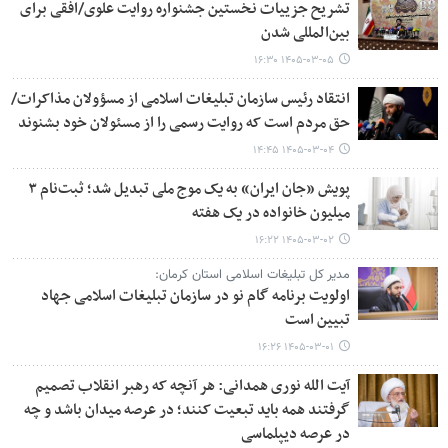
تشریح جزییات نخستین جشنواره روایت علوی/افقی برای
بین‌المللی شدن
۱۴۰۵-۰۳-۰۵ ۱۶:۳۰
انتقاد رئیس سازمان تبلیغات اسلامی از مسؤولان مذاکرات/
حق مردم است که روایت رسمی را از مسئولان خود بشنوند
۱۴۰۵-۰۳-۰۴ ۱۴:۴۵
پویش «جان ایران» به یک موج ملی تبدیل شد؛ ثبت‌نام ۳
میلیون خانواده در یک هفته
۱۴۰۵-۰۳-۰۲ ۱۶:۲۲
مدیر کل تبلیغات اسلامی استان کرمان:
اولویت برنامه گام نو در سازمان تبلیغات اسلامی جهاد
تبیین است
۱۴۰۵-۰۳-۰۱ ۱۶:۲۶
آیت الله نوری همدانی: هر آنچه که رهبر انقلاب تصمیم
گرفتند همه باید تبعیت کنند؛ در عرصه میدان باشد و چه
در عرصه دیپلماسی