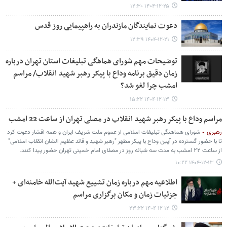
۱۴۰۴-۱۲-۲۵ ۱۲:۳۰
دعوت نمایندگان مازندران به راهپیمایی روز قدس
۱۴۰۴-۱۲-۲۱ ۱۲:۳۹
توضیحات مهم شورای هماهگی تبلیغات استان تهران درباره
زمان دقیق برنامه وداع با پیکر رهبر شهید انقلاب/ مراسم
امشب چرا لغو شد؟
۱۴۰۴-۱۲-۱۳ ۱۵:۲۲
مراسم وداع با پیکر رهبر شهید انقلاب در مصلی تهران از ساعت 22 امشب
رهبری
شورای هماهنگی تبلیغات اسلامی از عموم ملت شریف ایران و همه اقشار دعوت کرد
تا با حضور گسترده در آیین وداع با پیکر مطهر "رهبر شهید و قائد عظیم الشان انقلاب اسلامی"
از ساعت ۲۲ امشب به مدت سه شبانه روز در مصلای امام خمینی تهران حضور پیدا کنند.
۱۴۰۴-۱۲-۱۳ ۱۰:۲۲
اطلاعیه مهم درباره زمان تشییع شهید آیت‌الله خامنه‌ای +
جزئیات زمان و مکان برگزاری مراسم
۱۴۰۴-۱۲-۱۲ ۲۳:۲۲