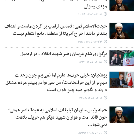
مهدی رسولی
۱۴۰۵-۰۴-۲۵ ۱۱:۴۵
حجت‌الاسلام قمی: قصاص ترامپ بر گردن ماست و اهداف
بلندتر مانند اخراج آمریکا از منطقه، مانع انتقام نیست
۱۴۰۵-۰۴-۲۳ ۱۹:۰۰
برگزاری شام غریبان رهبر شهید انقلاب در اردبیل
۱۴۰۵-۰۴-۱۸ ۱۱:۳۶
پزشکیان: خیلی حرف‌ها دارم اما نمی‌زنم چون وحدت
مهم‌تر از این حرف‌هاست/ من نمی‌توانم ببینم مردم مشکل
دارند و بگویم همه چیز خوب است
۱۴۰۵-۰۴-۱۱ ۲۱:۰۵
حمله رئیس سازمان تبلیغات اسلامی به عبدالناصر همتی؛
خون قائد امت و هزاران شهید دیگر هم حریف بلاهت
نمی‌شود...
۱۴۰۵-۰۴-۰۶ ۰۵:۳۵