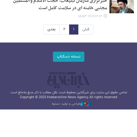
خبرگزاری سازمان تبلیغات: حجت الاسلام والمسلمین
مجتبی خامنه ای در سلامت کامل است
۱۴۰۴-۱۲-۱۲ ۱۵:۵۳
قبلی
۱
۲
بعدی
نسخه دسکتاپ
تمامی حقوق این سایت برای خبرآنلاین محفوظ است. نقل مطالب با ذکر منبع بلامانع است.
Copyright © 2025 khabaronline News Agancy, All rights reserved
طراحی و تولید: نستوه