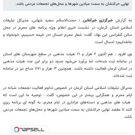
نهایی حرکتشان به سمت میادین شهرها و محل‌های تجمعات مردمی باشد.
به گزارش
خبرگزاری خبرآنلاین
؛ حجت‌الاسلام سعید شهابی، مدیرکل تبلیغات
اسلامی استان کرمان، در نشست خبری اعلام ویژه برنامه های محرم در محل
سالن کنفرانس این نهاد، گفت: شعار محرم امسال «در خیمه حسینیم، خونخواه و
جانفداییم» امسال است.
وی افزود : هم اکنون ۲ هزار و ۲۱ هیئت مذهبی در سطح شهرستان های استان
در سامانه ثبت شده‌اند، اما برآورد می‌شود حدود دو برابر این عدد هیئت مذهبی
در استان کرمان فعالیت داشته باشند. همچنین ۳ هزار و ۷۷۱ مداح نیز در سامانه
ثبت شده‌اند.
مدیرکل تبلیغات اسلامی استان کرمان در خصوص تداوم فعالیت تجمعات شبانه در
ایام محرم و همگرایی بیشتر در این خصوص، گفت : توصیه ما این است که
هیات های مذهبی و دسته‌های عزاداری در ایام محرم، به گونه ای برنامه ریزی
کنند تا مقصد نهایی حرکتشان به سمت میادین شهرها و محل‌های تجمعات مردمی
باشد.