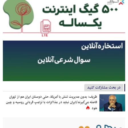
در بحث مشارکت کنید
ظریف: بدون مدیریت تنش با آمریکا، حتی دوستان ایران هم از تهران
فاصله می‌گیرند/ایران نباید در مذاکرات با ترامپ قربانی روسیه و چین
شود