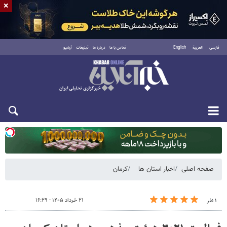
×
فارسی
العربية
English
تماس با ما
درباره ما
تبلیغات
آرشیو
یکشنبه ۱۸ مرداد ۱۴۰۵
صفحه اصلی
اخبار استان ها
کرمان
۲۱ خرداد ۱۴۰۵ - ۱۶:۲۹
۱ نفر