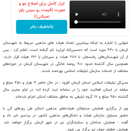
ابزار کامل برای اصلاح مو و
صورت (قیمت رو ببینی باور
نمیکنی!)
باتخفیف بخر
شهابی با اشاره به اینکه بیشترین تعداد هیات های مذهبی مربوط به شهرستان
کرمان با ۴۴۰ مورد است که «حسین‌آباد ایران» نام گرفته است، اعلام کرد : پس
از آن شهرستان‌های رفسنجان با ۲۸۸ هیات و سیرجان با ۱۹۲ هیات قرار دارند.
همچنین سال گذشته حدود ۹۰۰ روضه خانگی در شهرستان کرمان در حوزه‌های
مختلف از خدمات سازمان تبلیغات اسلامی بهره‌مند شدند.
مدیرکل تبلیغات اسلامی استان کرمان افزود : در حال حاضر ۴ هزار و ۴۵۰ مبلغ و
مبلغه در استان فعالیت خود را در سامانه ثبت کرده اند؛ در ایام محرم سال
گذشته ۹۵۰ مبلغ و ۱۷ گروه تبلیغی به مناطق مختلف استان اعزام شده‌اند.
وی از برگزاری همایش مسئولان هیئت‌های مذهبی استان طی روزهای آتی با
حضور مسئول سازمان هیات و تشکل‌های مذهبی کشور، در بردسیر خبر داد و
گفت : همایش مداحان و ستایشگران نیز در شهر کرمان برگزار خواهد شد.
همایش خطبای جوان نیز برگزار می شود.