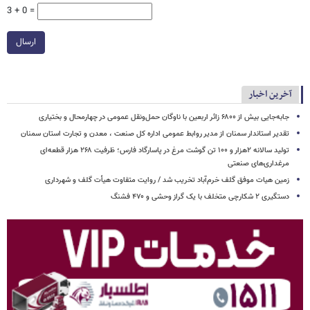
3 + 0 =
ارسال
آخرین اخبار
جابه‌جایی بیش از ۶۸۰۰ زائر اربعین با ناوگان حمل‌ونقل عمومی در چهارمحال و بختیاری
تقدیر استاندار سمنان از مدیر روابط عمومی اداره کل صنعت ، معدن و تجارت استان سمنان
تولید سالانه ۲هزار و ۱۰۰ تن گوشت مرغ در پاسارگاد فارس؛ ظرفیت ۲۶۸ هزار قطعه‌ای
مرغداری‌های صنعتی
زمین هیات موفق گلف خرم‌آباد تخریب شد / روایت متفاوت هیأت گلف و شهرداری
دستگیری ۲ شکارچی متخلف با یک گراز وحشی و ۴۷۰ فشنگ