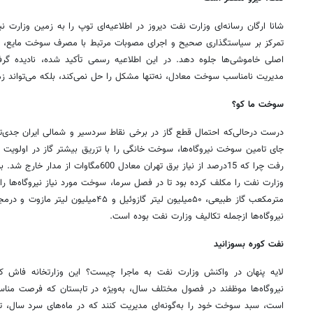
شانا ارگان رسانه‌ای وزارت نفت دیروز در اطلاعیه‌ای توپ را به زمین وزارت 
تمرکز بر سیاستگذاری صحیح و اجرای مصوبات مرتبط با مصرف سوخت مایع، تلاش
اصلی خاموشی‌ها جلوه دهد. در این اطلاعیه رسمی تأکید شده، نادیده گ
مدیریت نامناسب سوخت معادل، نه‌تنها مشکل را حل نمی‌کند، بلکه می‌تواند زمی
سوخت ما کو؟
درست درحالی‌که احتمال قطع گاز در برخی نقاط سردسیر و شمالی ایران جدی‌ت
جای تامین سوخت نیروگاه‌ها، سوخت خانگی را با تزریق بیشتر گاز در اولویت 
رفت چرا که 15درصد از نیاز برق تهران معادل 0
نیروگاه‌‎ها ازجمله تکالیف وزارت نفت بوده است.
نفت کوره بسوزانید
لایه پنهان در واکنش وزارت نفت به ماجرا چیست؟ این وزارتخانه فاش کر
نیروگاه‌ها موظفند در فصول مختلف سال، به‌ویژه در تابستان که فرصت منا
است، سبد سوخت خود را به‌گونه‌ای مدیریت کنند که در ماه‌های سرد سال، تأ