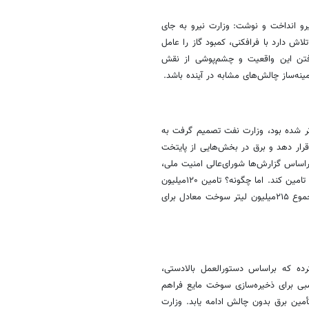
نیرو انداخت و نوشت: وزارت نیرو به جای
 دارد با فرافکنی، کمبود گاز را عامل
رفتن این واقعیت و چشم‌پوشی از نقش
نه‌ساز چالش‌های مشابه در آینده باشد.
ر شده بود، وزارت نفت تصمیم گرفت ‌به
قرار دهد و برق در بخش‌هایی از پایتخت
60مگاوات از مدار خارج شد. براساس گزارش‌ها شورای‌عالی امنیت ملی،
وزارت نفت را مکلف کرده بود تا در فصل سرما، سوخت مورد نیاز نیروگاه‌ها را تامین کند. اما چگونه؟ تامین ۱۲۰میلیون
مترمکعب گاز طبیعی، ۵۰میلیون لیتر گازوئیل و ۴۵میلیون لیتر مازوت و درمجموع ۲۱۵میلیون لیتر سوخت معادل برای
ده که براساس دستورالعمل بالادستی،
سبی برای ذخیره‌سازی سوخت مایع فراهم
مین برق بدون چالش ادامه یابد. وزارت