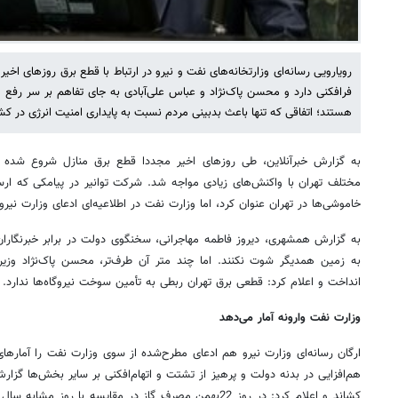
رویارویی رسانه‌ای وزارتخانه‌های نفت و نیرو در ارتباط با قطع برق روزهای اخیر
فرافکنی دارد و محسن پاک‌نژاد و عباس علی‌آبادی به جای تفاهم بر سر رفع
هستند؛ اتفاقی که تنها باعث بدبینی مردم نسبت به پایداری امنیت انرژی در کش
به گزارش خبرآنلاین، طی روزهای اخیر مجددا قطع برق منازل شروع شده
مختلف تهران با واکنش‌های زیادی مواجه شد. شرکت توانیر در پیامکی که ارس
خاموشی‌ها در تهران عنوان کرد، اما وزارت نفت در اطلاعیه‌ای ادعای وزارت نیرو
به گزارش همشهری، دیروز فاطمه مهاجرانی، سخنگوی دولت در برابر خبرنگاران
به زمین همدیگر شوت نکنند. اما چند متر آن طرف‌تر، محسن پاک‌نژاد وزیر
انداخت و اعلام کرد: قطعی برق تهران ربطی به تأمین سوخت نیروگاه‌ها ندارد.
وزارت نفت وارونه آمار می‌دهد
ارگان رسانه‌ای وزارت نیرو هم ادعای مطرح‌شده از سوی وزارت نفت را آمارهای 
هم‌افزایی در بدنه دولت و پرهیز از تشتت و اتهام‌افکنی بر سایر بخش‌ها گزار