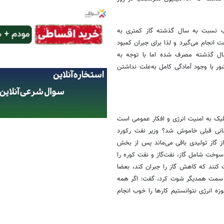
ماه‌ دی و بهمن امسال 832میلیون مترمکعب نسبت به سال گذشته گاز کمتری به
 انجام می‌گیرد و لذا برای جبران کمبود
ه سال گذشته مصرف شده اما با توجه به
ور با وجود آمادگی کامل به‌علت نداشتن
ک شلیک به امنیت انرژی و افکار عمومی است
سانی قبلی خاموش شد؟ وزیر نفت رکورد
ت که آنچه از گاز تولیدی باقی می‌ماند پس از بخش
 سوخت شامل گاز، نفت‌گاز و نفت کوره را
ریت کنند که کاهش گاز را جبران کند، بعضا
 به سمت همدیگر شوت کرد، گفت: اگر همه
زه انرژی نتوانستیم کارها را خوب انجام