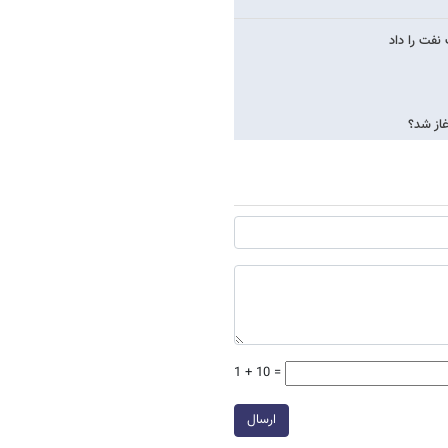
غاز شد؟
1 + 10 =
ارسال