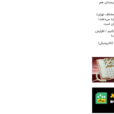
نرمندان هم
مختلف تهران/
ره می‌دهند؛
ربه می‌کنیم / افزایش
ت؟
 الکترونیکی/