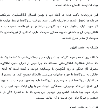
بود، 64درصد کاهش داشته است.
این وزارتخانه تأکید کرد: در 2
نیروگاه‌ها تحویل شده، درحالی‌که تامین سبد سوخت نیروگاه‌ها توسط وزارت نفت
گاز مورد نیاز، به‌ناچار مازوت و گازوئیل بیشتری در نیروگاه‌ها نسبت ب
ناکافی‌بودن آن و کاهش ذخیره مخازن سوخت مایع، تعدادی از نیروگاه‌های کش
سوخت از مدار خارج شده‌اند
شلیک به امنیت انرژی
شکاف بین 2عضو مهم کابینه دولت چهاردهم و رسانه‌ای‌شدن اختلاف‌ها ی
که منتظر شفافیت اطلاع‌رسانی هستند که چرا نیمی از تهران بدون اطلاع‌ر
مصرف گاز خانگی در روز 23بهمن را بی‌سابقه خوانده و گفته اس
خانگی به نیروگاه‌ها یا حوزه صادرات می‌رسد. پاک‌نژاد تصریح کرد: ما سبدی از
در اختیار نیروگاه‌ها قرار می‌دهیم و نیروگاه‌ها باید به‌نحوی این سبد را مدی
این اتفاق نمی‌افتد.‌مهاجرانی، سخنگوی دولت هم با بیان اینکه نباید توپ را
کارها خوب بود شاهد قطعی برق نبودیم؛ این یعنی که ما به اندازه کافی در حو
بدهیم و صرفا برای این دولت و آن دولت نیست.
نفت: نیرو مقصر است