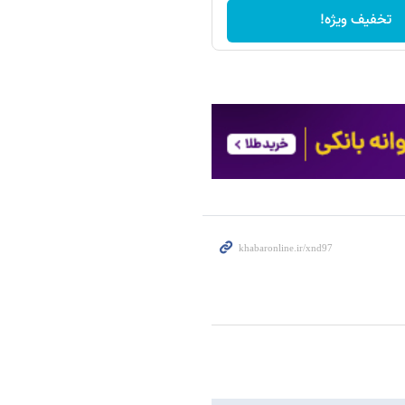
تخفیف ویژه!