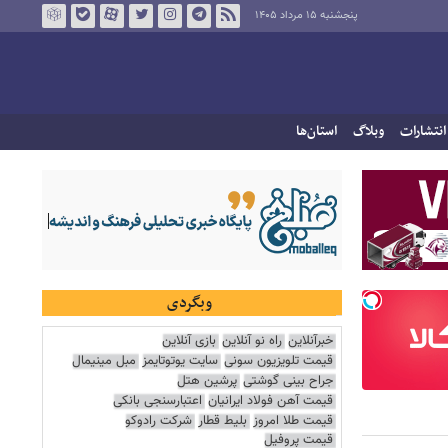
پنجشنبه ۱۵ مرداد ۱۴۰۵
انتشارات
وبلاگ
استان‌ها
وبگردی
خبرآنلاین
راه نو آنلاین
بازی آنلاین
قیمت تلویزیون سونی
سایت یوتوتایمز
مبل مینیمال
جراح بینی گوشتی
پرشین هتل
قیمت آهن فولاد ایرانیان
اعتبارسنجی بانکی
قیمت طلا امروز
بلیط قطار
شرکت رادوکو
قیمت پروفیل