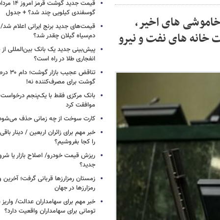
گوسفندی کیلویی چند شد؟ + جدول
خاموشی های اخیر،
قیمت‌های جدید برنج ایرانی اعلام شد/
خانه های نفت و نیرو
دم‌سیاه گیلان چقدر شد؟
پیش‌بینی جدید یک بانک بین‌المللی از با
انفجاری طلا در راه است؟
تناقض عجیب 
گوشت برای مصرف‌کننده نه!
بانک مرکزی فقط با یک‌‎پنجم
موافقت کرد
کارت سوخت از چه زمانی حذف می‌شود
خبر مهم برای زائران اربعین / دینار باقی‌
را کجا بفروشیم؟
ریزش قیمت خودرو/ اصلاح بازار یا شرو
جدید؟
زمستان رمزارزها قربانی گرفت؛ آخرین 
رمزارزها در جهان
تومانی برای سهامداران واقعیت دارد؟