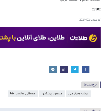
23302
کد مطلب
2024402
برچسب‌ها
دولت وفاق ملی
مسعود پزشکیان
مصطفی هاشمی طبا