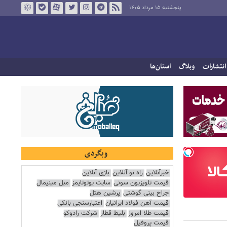
پنجشنبه ۱۵ مرداد ۱۴۰۵
انتشارات
وبلاگ
استان‌ها
وبگردی
خبرآنلاین
راه نو آنلاین
بازی آنلاین
قیمت تلویزیون سونی
سایت یوتوتایمز
مبل مینیمال
جراح بینی گوشتی
پرشین هتل
قیمت آهن فولاد ایرانیان
اعتبارسنجی بانکی
قیمت طلا امروز
بلیط قطار
شرکت رادوکو
قیمت پروفیل