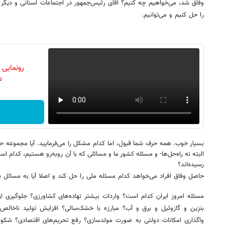
وفاق شد، می‌خواهیم چه کنیم؟ آقای رئیس‌جمهور در اجتماعات استانی و دیگر س
را حل کنیم و می‌توانیم.
رونمایی
دن
بسیار خوب. همه حرف شما قبول، اما کدام مشکل را می‌فرمایید. آیا مجموعه حک
البته نه راه‌حل‌ها- و مسئله کشور ما و مسائلی که با آن روبه‌رو هستیم، کدام 
رسیده‌اند؟
حاصل وفاق افراد می‌خواهد کدام مسئله ملی را حل کند و اصلا آیا به مسائل ب
مسئله امروز ایران کدام است؟ واردات بیشتر نهاده‌های کشاورزی؟ جلوگیری 
بنزین و گازوئیل و برق و آب؟ مبارزه با خشک‌سالی؟ افزایش تولید ناخالص
واگذاری امکانات دولتی به صورت مولدسازی؟ رفع تحریم‌های اقتصادی؟ شکوف