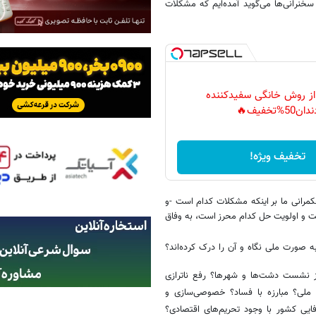
خنرانی‌ها می‌گوید آمده‌ایم که مشکلات
 از روش خانگی سفیدکننده
دان50%تخفیف🔥
تخفیف ویژه!
مرانی ما بر اینکه مشکلات کدام است -و
است و اولویت حل کدام محرز است، به وفاق
ه صورت ملی نگاه و آن را درک کرده‌اند؟
از نشست دشت‌ها و شهرها؟ رفع ناترازی
 ملی؟ مبارزه با فساد؟ خصوصی‌سازی و
ایی کشور با وجود تحریم‌های اقتصادی؟