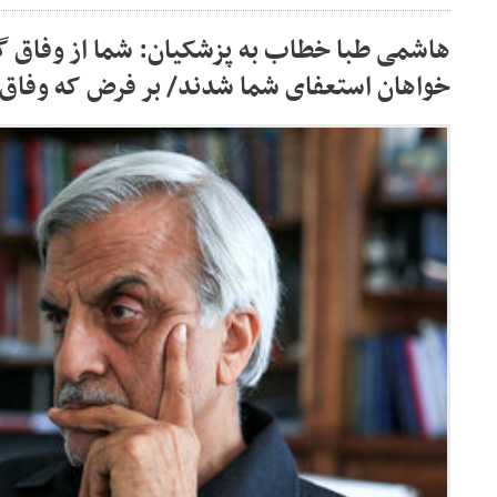
هاشمی طبا خطاب به پزشکیان: شما از وفاق گ
خواهان استعفای شما شدند/ بر فرض که وفاق