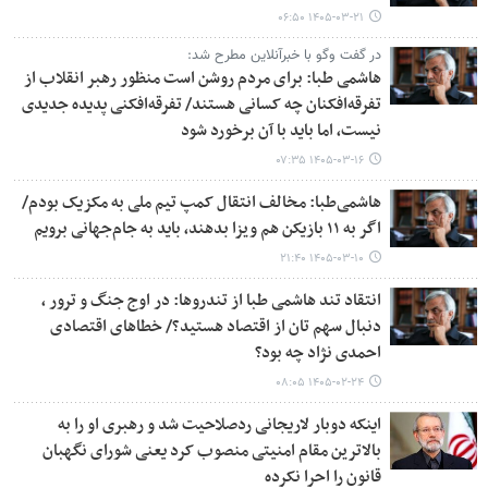
۱۴۰۵-۰۳-۲۱ ۰۶:۵۰
در گفت وگو با خبرآنلاین مطرح شد:
هاشمی طبا: برای مردم روشن است منظور رهبر انقلاب از
تفرقه‌افکنان چه کسانی هستند/ تفرقه‌افکنی پدیده جدیدی
نیست، اما باید با آن برخورد شود
۱۴۰۵-۰۳-۱۶ ۰۷:۳۵
هاشمی‌طبا: مخالف انتقال کمپ تیم ملی به مکزیک بودم/
اگر به ۱۱ بازیکن هم ویزا بدهند، باید به جام‌جهانی برویم
۱۴۰۵-۰۳-۱۰ ۲۱:۴۰
انتقاد تند هاشمی طبا از تندروها: در اوج جنگ و ترور ،
دنبال سهم تان از اقتصاد هستید؟/ خطاهای اقتصادی
احمدی نژاد چه بود؟
۱۴۰۵-۰۲-۲۴ ۰۸:۰۵
اینکه دوبار لاریجانی ردصلاحیت شد و رهبری او را به
بالاترین مقام امنیتی منصوب کرد یعنی شورای نگهبان
قانون را احرا نکرده