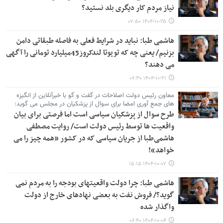
نیاز مردم کار دیگری بلد نستید؟
۱۴۰۴-۱۰-۲۵ ۰۷:۵۰
هاشمی طبا: نباید در شرایط فعلی به فاصله طبقاتی دامن
بزنیم/ یعنی چه که تویوتا لندکروز45میلیارد تومانی را آگهی
می دهند؟
۱۴۰۴-۱۰-۲۱ ۰۶:۳۰
معاون رئیس دولت اصلاحات در گفت و گو با خبرآنلاین از انگیزه
های جمع آوری امضا برای سوال از پزشکیان در مجلس می گوید:
طرح سوال از پزشکیان سیاسی است اما فرصتی برای بیان
واقعیت ها توسط رئیس دولت است/ روایت مصطفی
هاشمی‌طبا از جریان سیاسی که در کشور «همه چیز را می
خواهد»!
۱۴۰۴-۱۰-۰۷ ۱۵:۱۵
هاشمی طبا: چرا دولت واقعیتهای بودجه را به مردم نمی
گوید؟/ فروش نفت به بعضی نهادهای خارج از دولت
واگذار شده
۱۴۰۴-۱۰-۰۴ ۰۶:۴۰