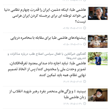
۱۴۰۵-۰۲-۱۹ ۲۲:۲۲
هاشمی طبا: اینکه دشمن، ایران را قدرت چهارم نظامی دنیا
می خواند توطئه ای برای برجسته کردن ایران هراسی
نیست؟
۱۴۰۵-۰۲-۱۷ ۰۶:۲۵
پیشنهادهای هاشمی طبا برای مقابله با محاصره دریایی
۱۴۰۵-۰۲-۱۰ ۰۷:۵۰
گفتگوی خبرآنلاین با فعال سیاسی اصلاح طلب درباره مذاکرات و
تندروی تندروها؛
هاشمی طبا: نباید اجازه داد صدای معدود تفرقه‌افکنان،
تصویر وحدت ملی را مخدوش کند/ پس از اتخاذ تصمیم
نهایی نظام، همه باید تمکین کنند
۱۴۰۵-۰۲-۰۷ ۱۹:۰۹
ببینید | ویژگی‌های منحصر بفرد رهبر شهید انقلاب از
زبان هاشمی‌طبا
۱۴۰۵-۰۱-۳۰ ۱۲:۴۰