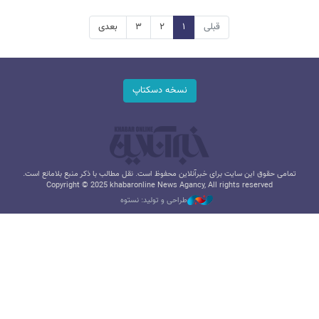
قبلی
۱
۲
۳
بعدی
نسخه دسکتاپ
تمامی حقوق این سایت برای خبرآنلاین محفوظ است. نقل مطالب با ذکر منبع بلامانع است.
Copyright © 2025 khabaronline News Agancy, All rights reserved
طراحی و تولید: نستوه