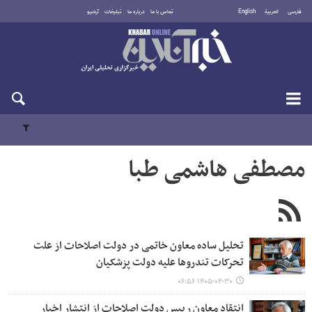
فارسی
العربية
English
تماس با ما
درباره ما
تبلیغات
آرشیو
شنبه ۱۷ مرداد ۱۴۰۵
مصطفی هاشمی طبا
تحلیل ساده معاون خاتمی در دولت اصلاحات از علت
تحرکات تندروها علیه دولت پزشکیان
۱۴۰۵-۰۴-۳۰ ۰۶:۵۶
انتقاد معاون رییس دولت اصلاحات از انتشار اخبار