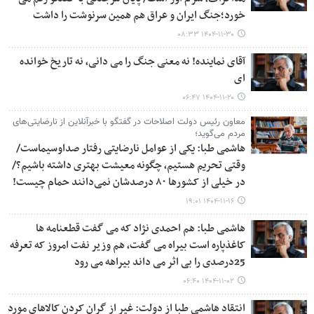
خورد؛جنگ ایران و عراق هم همین سرنوشت را داشت
۱۴۰۴-۱۱-۳۰ ۰۸:۳۳
آقای نماینده! نه معنی جنگ را می دانی، نه تاریخ خوانده
ای
۱۴۰۴-۱۱-۲۰ ۰۶:۴۷
معاون رئیس دولت اصلاحات در گفتگو با خبرآنلاین از نارضایتی‌های
مردم می‌گوید؛
هاشمی طبا: یکی از عوامل نارضایتی رفتار صداوسیماست/
وقتی تحریم هستیم، چگونه معیشت بهتری داشته باشیم؟/
در خیلی از کشورها ۸۰ درصدشان نمی‌دانند حمام چیست!
۱۴۰۴-۱۱-۱۶ ۱۹:۰۱
هاشمی طبا: هم احمدی نژاد که می گفت قطعنامه ها
کاغذپاره است بیراه می گفت، هم وزیر نفت امروز که تعرفه
25درصدی را بی اثر می داند بیراهه می رود
۱۴۰۴-۱۱-۰۲ ۰۶:۴۰
انتقاد هاشمی طبا از دولت: غیر از گران کردن کالاهای مورد