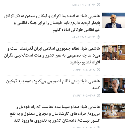
۱۴۰۵-۰۲-۲۳ ۰۸:۰۵
هاشمی طبا: به آینده مذاکرات و امکان رسیدن به یک توافق
پایدار تردید دارم/ باید خودمان را برای جنگ نظامی و
غیرنظامی طولانی آماده کنیم
۱۴۰۵-۰۲-۲۳ ۰۶:۰۵
هاشمی طبا: نظام جمهوری اسلامی ایران قدرتمند است و
می‌داند چه تصمیمی به نفع کشور و ملت است/خیلی نگران
افراد تندرو نباشید
۱۴۰۵-۰۲-۲۰ ۰۶:۳۶
هاشمی طبا: وقتی نظام تصمیمی می‌گیرد، همه باید تمکین
کنند
۱۴۰۵-۰۲-۱۹ ۲۲:۴۲
هاشمی طبا: صداو سیما مدت‌هاست که راه خودش را
می‌رود/ حرف های کارشناسان و مجریان معقول و به نفع
کشور نیست/ دادستان کشور به تندروی ها ورود کند