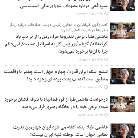
غیرواقعی درباره مصوبات شورای عالی امنیت ملی
۱۴۰۵-۰۴-۲۹ ۲۳:۲۳
گفت‌وگوی خبرآنلاین با معاون رئیس دولت اصلاحات درباره رفتار
تندروها در شرایط فعلی کشور:
هاشمی طبا : برخی تندروها حرف زدن را از ترامپ یاد
گرفته‌اند/ گویا مأمور پاس گل به اسرائیل هستند/ نمی‌دانم
چرا با آن‌ها برخورد نمی‌شود!
۱۴۰۵-۰۴-۲۹ ۰۷:۱۵
تبلیغ اینکه ایران قدرت چهارم جهان است چقدر با واقعیت
منطبق است؟/هدف پشت پرده ای وجود دارد؟
۱۴۰۵-۰۳-۲۸ ۰۸:۲۰
درخواست هاشمی‌طبا از قوه قضائیه؛ با تفرقه‌افکنان برخورد
شود/ برخی خود را در جایگاه رهبری قرار می‌دهند
۱۴۰۵-۰۳-۲۵ ۰۵:۲۵
هاشمی طبا: اینکه گفته می شود ایران چهارمین قدرت
نظامی جهان است، توطئه علیه ایران نیست؟