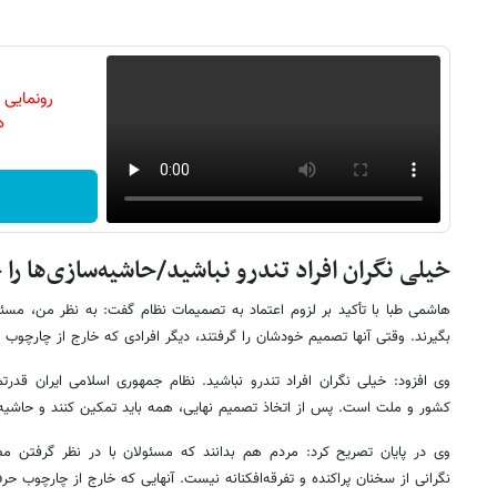
رونمایی
دن
خیلی نگران افراد تندرو نباشید/حاشیه‌سازی‌ها را
هاشمی طبا با تأکید بر لزوم اعتماد به تصمیمات نظام گفت: به نظر من، مسئ
بگیرند. وقتی آنها تصمیم خودشان را گرفتند، دیگر افرادی که خارج از چارچوب 
وی افزود: خیلی نگران افراد تندرو نباشید. نظام جمهوری اسلامی ایران قدر
کشور و ملت است. پس از اتخاذ تصمیم نهایی، همه باید تمکین کنند و حاشیه‌س
وی در پایان تصریح کرد: مردم هم بدانند که مسئولان با در نظر گرفتن مص
نگرانی از سخنان پراکنده و تفرقه‌افکنانه نیست. آنهایی که خارج از چارچوب حر