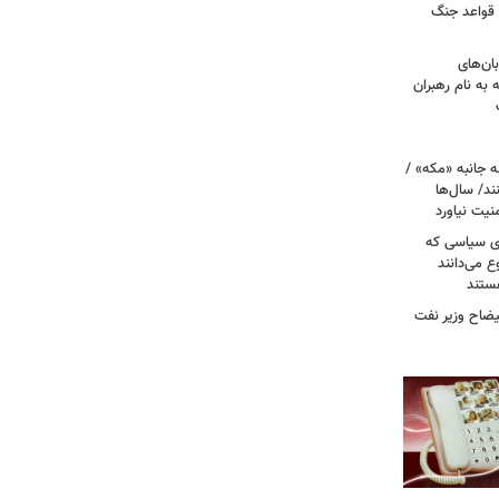
 قواعد جنگ
بان‌های
به نام رهبران
 جانبه «مکه» /
ند/ سال‌ها
نیت نیاورد
ای سیاسی که
ع می‌دانند
ستند
یضاح وزیر نفت