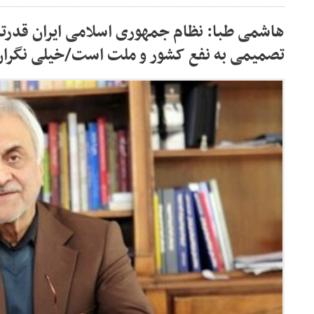
هاشمی طبا: نظام جمهوری اسلامی ایران قدرت
تصمیمی به نفع کشور و ملت است/خیلی نگران ا