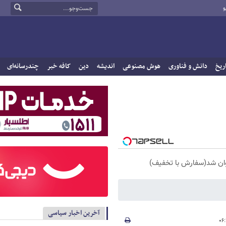
و
ریخ
دانش و فناوری
هوش مصنوعی
اندیشه
دین
کافه خبر
چندرسانه‌ای
آخرین اخبار سیاسی