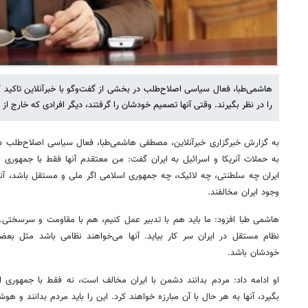
هاشمی‌طبا، فعال سیاسی اصلاح‌طلب در بخشی از گفت‌وگو با خبرآنلاین تاکید
را در نظر بگیرند. وقتی آنها تصمیم خودشان را گرفتند، دیگر افرادی که خارج ا
به گزارش خبرگزاری خبرآنلاین، مصطفی هاشمی‌طبا، فعال سیاسی اصلاح‌طلب 
به حملات آنریکا و اسرائیل به ایران گفت: من معتقدم آنها فقط با جمهوری 
ایران چه سلطنتی، چه لائیک، چه جمهوری اسلامی اگر ملی و مستقل باشد، آنها 
وجود ایران مخالفند.
هاشمی طبا افزود: ما باید هم با تدبیر عمل کنیم، هم با مقاومت و سرسختی. مر
نظام مستقل در ایران سر کار بیاید. آنها می‌خواهند نظامی باشد مثل 
خودشان باشد.
او ادامه داد: مردم بدانند دشمن با ایران مخالف است، نه فقط با جمهوری ا
بگیرد، آنها به هر حال با آن مبارزه خواهند کرد. این را باید مردم بدانند و هوشی