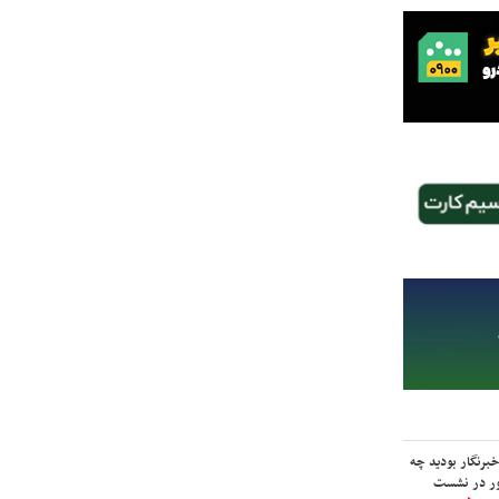
برنگار بودید چه
ور در نشست