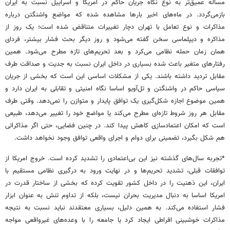
مساله عمیق‌تر به نوع نگاه جریان حاکم در امریکا و اسراییل نسبت به ایران
بازمی‌گردد. در ماه‌های اخیر بارها مشاهده شده که مواضع واشنگتن درباره
مذاکرات و نوع تعامل با تهران دچار تغییرات متناقض شده است؛ یک روز از
مذاکره و دیپلماسی سخن گفته می‌شود و روز دیگر بحث فشار بیشتر، فردای
همان زمان حمله نظامی می‌کرد و بعد تحریم‌های تازه مطرح می‌شود. همین
رفتارهای متغیر باعث شده بسیاری در داخل ایران نسبت به جدیت و صداقت طرف
مقابل تردید داشته باشند. یکی از مشکلات اساسی این است که بخشی از جریان
سیاسی حاکم در واشنگتن و تل‌آویو اساسا نگاه امنیتی و تقابلی به ایران دارد و
همین موضوع اجازه شکل‌گیری یک توافق پایدار و متوازن را نمی‌دهد. وقتی طرف
مقابل هر روز شروط تازه‌ای مطرح می‌کند یا مواضع خود را تغییر می‌دهد، طبیعی
است که امکان اعتمادسازی کاهش پیدا کند. در چنین فضایی، حتی اگر مذاکراتی
هم شکل بگیرد، تضمینی برای دوام و اجرای واقعی توافق وجود نخواهد داشت.
*تجربه سال‌های گذشته نیز این بی‌اعتمادی را تشدید کرده است. خروج امریکا از
توافقات قبلی، تشدید تحریم‌ها و در نهایت ورود به درگیری نظامی مستقیم با
ایران، این ذهنیت را در داخل کشور تقویت کرده که بخشی از ساختار قدرت در
امریکا اساسا به دنبال مدیریت بحران نیست، بلکه از تداوم تنش به عنوان ابزار
فشار استفاده می‌کند. به همین دلیل، بسیاری معتقدند نباید نسبت به نتیجه
مذاکرات خوشبینی افراطی ایجاد کرد یا جامعه را با وعده‌های غیرواقعی مواجه