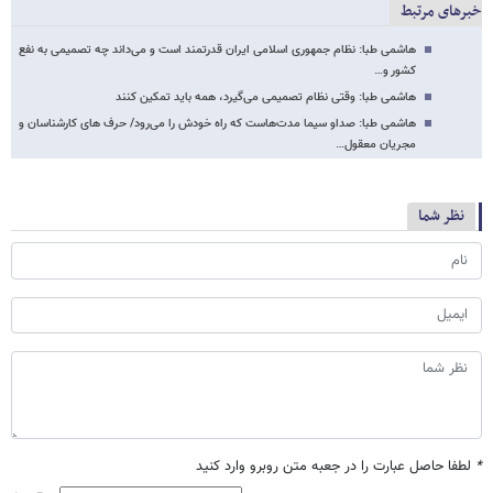
خبرهای مرتبط
هاشمی طبا: نظام جمهوری اسلامی ایران قدرتمند است و می‌داند چه تصمیمی به نفع
کشور و…
هاشمی طبا: وقتی نظام تصمیمی می‌گیرد، همه باید تمکین کنند
هاشمی طبا: صداو سیما مدت‌هاست که راه خودش را می‌رود/ حرف های کارشناسان و
مجریان معقول…
نظر شما
*
لطفا حاصل عبارت را در جعبه متن روبرو وارد کنید