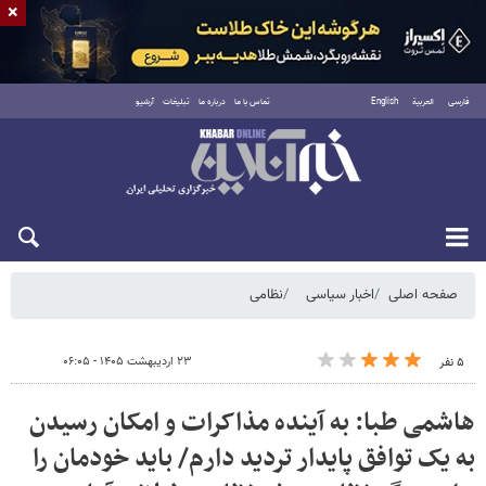
×
فارسی
العربية
English
تماس با ما
درباره ما
تبلیغات
آرشیو
شنبه ۱۷ مرداد ۱۴۰۵
صفحه اصلی
اخبار سیاسی
نظامی
۲۳ اردیبهشت ۱۴۰۵ - ۰۶:۰۵
۵ نفر
هاشمی طبا: به آینده مذاکرات و امکان رسیدن
به یک توافق پایدار تردید دارم/ باید خودمان را