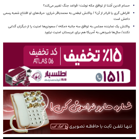
حسام الدین آشنا از توافق مکه نوشت؛ قواعد جنگ تغییر می‌کند؟
افراطی گری یا فراتر از آن؟ / واکنش ابطحی به محمدباقر خرازی: حرف‌های او افتتاح شعبه رسمی
داعش است
واکنش یک نماینده مجلس به توافق سه جانبه «مکه» / سعودی‌ها امنیت را از دیگران گدایی
نکنند/ سال‌ها شیردهی به آمریکا هم برای عربستان امنیت نیاورد