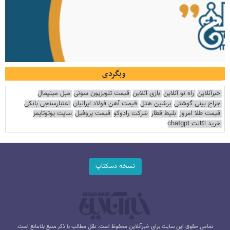
وبگردی
خبرآنلاین
راه نو آنلاین
بازی آنلاین
قیمت تلویزیون سونی
مبل مینیمال
جراح بینی گوشتی
پرشین هتل
قیمت آهن فولاد ایرانیان
اعتبارسنجی بانکی
قیمت طلا امروز
بلیط قطار
شرکت رادوکو
قیمت پروفیل
سایت یوتوتایمز
خرید اکانت chatgpt
نسخه دسکتاپ
تمامی حقوق این سایت برای خبرآنلاین محفوظ است. نقل مطالب با ذکر منبع بلامانع است.