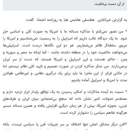
از آن دست برداشت.
به گزارش خبرآنلاین هظسفی هاشمی طبا به روزنامه اعتماد گفت:
* من تصور نمی‌کنم با مذاکره مساله ما با امریکا به صورت کلی و اساسی حل
شود. ما یک دیدگاه غالب داریم که اسراییل را به رسمیت نمی‌شناسیم و امریکا را
نیروی سلطه‌گر ظالم می‌شماریم. هر دو این نگاه‌ها درست است. اسراییلی‌ها
می‌خواهند حاکمیت خود را در منطقه داشته باشند - کما اینکه به مصر و سوریه و
یمن - حاکم هستند و این اسراییل و امریکا هستند که دست از سر ایران
برنمی‌دارند. من منکر مذاکره کردن در صورت تصمیم و تایید کلی نظام نیستم، اما
در حالتی فراتر از این ماجرا ما باید برای یک درگیری نظامی و غیرنظامی طولانی
مدت با امریکا و اسراییل آماده باشیم.
* نسبت به آینده مذاکرات و امکان رسیدن به یک توافق پایدار ابراز تردید دارم و
معتقدم تحولات اخیر نشان داده که سطح بی‌اعتمادی میان ایران و طرف‌های
غربی، به‌ویژه امریکا، بیش از هر زمان دیگری افزایش یافته و همین مساله مسیر
هرگونه تفاهم سیاسی را دشوارتر کرده است.
*الان دیگر مشکل اصلی تنها اختلاف بر سر جزییات فنی یا سیاسی نیست، بلکه