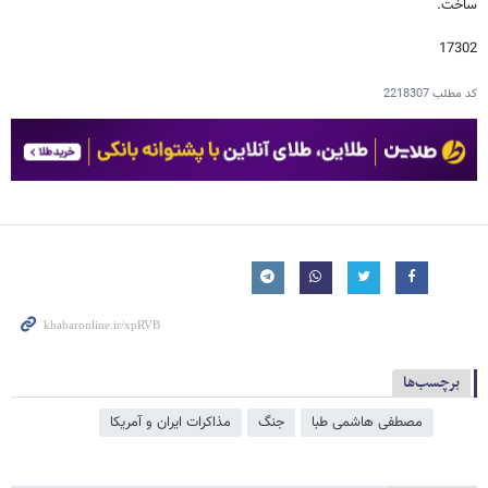
ساخت.
17302
کد مطلب
2218307
برچسب‌ها
مصطفی هاشمی طبا
جنگ
مذاکرات ایران و آمریکا