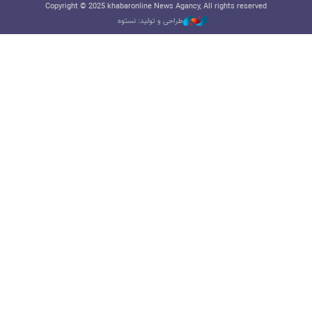
Copyright © 2025 khabaronline News Agancy, All rights reserved
طراحی و تولید: نستوه