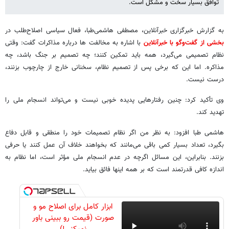
توافق بسیار سخت و مشکل است.
به گزارش خبرگزاری خبرآنلاین، مصطفی هاشمی‌طبا، فعال سیاسی اصلاح‌طلب در
بخشی از گفت‌وگو با خبرآنلاین
با اشاره به مخالفت ها درباره مذاکرات گفت: وقتی
نظام تصمیمی می‌گیرد، همه باید تمکین کنند؛ چه تصمیم بر جنگ باشد، چه
مذاکره. اما این که برخی پس از تصمیم نظام، سخنانی خارج از چارچوب بزنند،
درست نیست.
وی تأکید کرد: چنین رفتارهایی پدیده خوبی نیست و می‌تواند انسجام ملی را
تهدید کند.
هاشمی طبا افزود: به نظر من اگر نظام تصمیمات خود را منطقی و قابل دفاع
بگیرد، تعداد بسیار کمی باقی می‌مانند که بخواهند خلاف آن عمل کنند یا حرفی
بزنند. بنابراین، این مسائل اگرچه در عدم انسجام ملی مؤثر است، اما نظام به
اندازه کافی قدرتمند است که بر همه اینها فائق بیاید.
ابزار کامل برای اصلاح مو و
صورت (قیمت رو ببینی باور