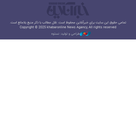
تمامی حقوق این سایت برای خبرآنلاین محفوظ است. نقل مطالب با ذکر منبع بلامانع است.
Copyright © 2025 khabaronline News Agancy, All rights reserved
طراحی و تولید: نستوه