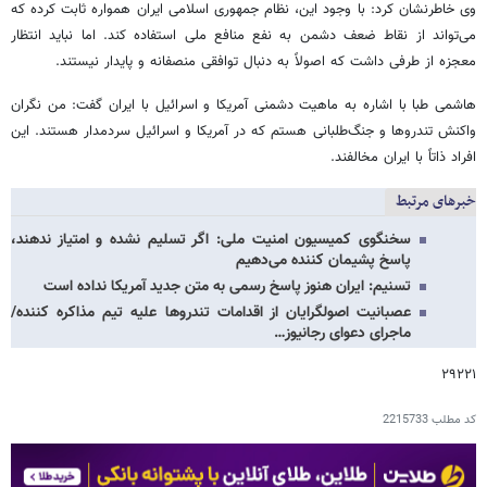
وی خاطرنشان کرد: با وجود این، نظام جمهوری اسلامی ایران همواره ثابت کرده که
می‌تواند از نقاط ضعف دشمن به نفع منافع ملی استفاده کند. اما نباید انتظار
معجزه از طرفی داشت که اصولاً به دنبال توافقی منصفانه و پایدار نیستند.
هاشمی طبا با اشاره به ماهیت دشمنی آمریکا و اسرائیل با ایران گفت: من نگران
واکنش تندروها و جنگ‌طلبانی هستم که در آمریکا و اسرائیل سردمدار هستند. این
افراد ذاتاً با ایران مخالفند.
خبرهای مرتبط
سخنگوی کمیسیون امنیت ملی: اگر تسلیم نشده و امتیاز ندهند،
پاسخ پشیمان کننده می‌دهیم
تسنیم: ایران هنوز پاسخ رسمی به متن جدید آمریکا نداده است
عصبانیت اصولگرایان از اقدامات تندروها علیه تیم مذاکره کننده/
ماجرای دعوای رجانیوز…
۲۹۲۲۱
کد مطلب
2215733