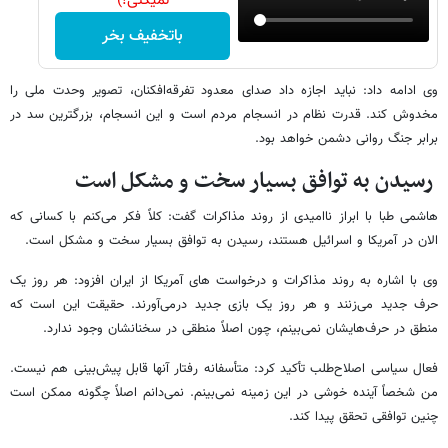
نمیکنی!)
باتخفیف بخر
وی ادامه داد: نباید اجازه داد صدای معدود تفرقه‌افکنان، تصویر وحدت ملی را
مخدوش کند. قدرت نظام در انسجام مردم است و این انسجام، بزرگترین سد در
برابر جنگ روانی دشمن خواهد بود.
رسیدن به توافق بسیار سخت و مشکل است
هاشمی طبا با ابراز ناامیدی از روند مذاکرات گفت: کلاً فکر می‌کنم با کسانی که
الان در آمریکا و اسرائیل هستند، رسیدن به توافق بسیار سخت و مشکل است.
وی با اشاره به روند مذاکرات و درخواست های آمریکا از ایران افزود: هر روز یک
حرف جدید می‌زنند و هر روز یک بازی جدید درمی‌آورند. حقیقت این است که
منطق در حرف‌هایشان نمی‌بینم، چون اصلاً منطقی در سخنانشان وجود ندارد.
فعال سیاسی اصلاح‌طلب تأکید کرد: متأسفانه رفتار آنها قابل پیش‌بینی هم نیست.
من شخصاً آینده خوشی در این زمینه نمی‌بینم. نمی‌دانم اصلاً چگونه ممکن است
چنین توافقی تحقق پیدا کند.