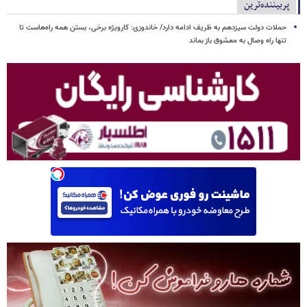
پربیننده‌ترین
حملات دولت سیزدهم به ظریف ادامه دارد/ خاندوزی: کارویژه برخی، بستن همه راه‌هاست تا
تنها راه وصال به معشوق باز بماند