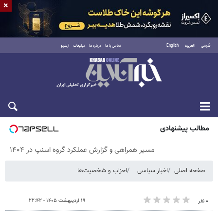
×
فارسی
العربية
English
تماس با ما
درباره ما
تبلیغات
آرشیو
پنجشنبه ۱۵ مرداد ۱۴۰۵
مطالب پیشنهادی
مسیر همراهی و گزارش عملکرد گروه اسنپ در ۱۴۰۴
صفحه اصلی
اخبار سیاسی
احزاب و شخصیت‌ها
۱۹ اردیبهشت ۱۴۰۵ - ۲۲:۴۲
۰ نفر