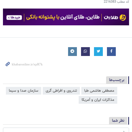
کد مطلب
2216383
برچسب‌ها
مصطفی هاشمی طبا
تندروی و افراطی گری
سازمان صدا و سیما
مذاکرات ایران و آمریکا
نظر شما