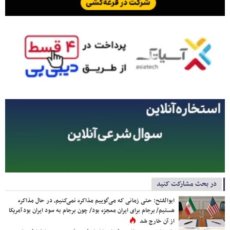
در بحث مشارکت کنید
ابوالفتح: حتی زمانی که می‌گوییم مذاکره نمی‌کنیم، در حال مذاکره
هستیم/ برجام برای ایران معجزه بود/ چون برجام به سود ایران بود آمریکا
از آن خارج شد