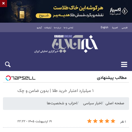
×
فارسی
العربية
English
تماس با ما
درباره ما
تبلیغات
آرشیو
جمعه ۱۶ مرداد ۱۴۰۵
مطالب پیشنهادی
۱ میلیارد اعتبار خرید طلا | بدون ضامن و چک
صفحه اصلی
اخبار سیاسی
احزاب و شخصیت‌ها
۱۹ اردیبهشت ۱۴۰۵ - ۲۲:۲۲
۱ نفر