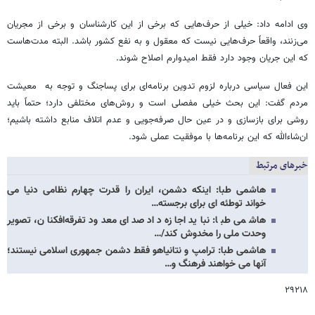
وی ادامه داد: خیلی از حرف‌هایی که برخی از این کارشناسان و برخی از مجریان
می‌زنند، واقعاً حرف‌هایی نیست که معقول و به نفع کشور باشد. البته مدت‌هاست
که این جریان وجود دارد فقط امیدوارم اصلاح شوند.
این فعال سیاسی درباره لزوم تدوین برنامه‌ای برای پساجنگ و توجه به معیشت
مردم گفت: این بحث خیلی مفصلی است و روش‌های مختلفی دارد؛ حتماً باید
روشی برای بازسازی و در عین حال صرفه‌جویی و عدم اتلاف منابع داشته باشیم؛
ان‌شاءالله که این برنامه‌ها با موفقیت عملی شود.
خبرهای مرتبط
هاشمی طبا: اینکه دشمن، ایران را قدرت چهارم نظامی دنیا می
خواند توطئه ای برای برجسته…
هاشمی طبا: نباید اجازه داد صدای معدود تفرقه‌افکنان، تصویر
وحدت ملی را مخدوش کند/…
هاشمی طبا: ترامپ و نتانیاهو فقط دشمن جمهوری اسلامی نیستند؛
آنها می خواهند فرهنگ و…
۲۹۲۱۸