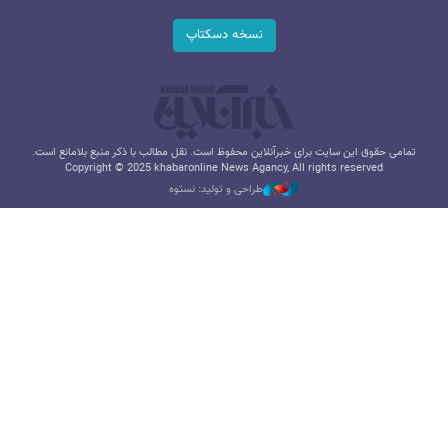
نسخه دسکتاپ
تمامی حقوق این سایت برای خبرآنلاین محفوظ است. نقل مطالب با ذکر منبع بلامانع است.
Copyright © 2025 khabaronline News Agancy, All rights reserved
طراحی و تولید: نستوه