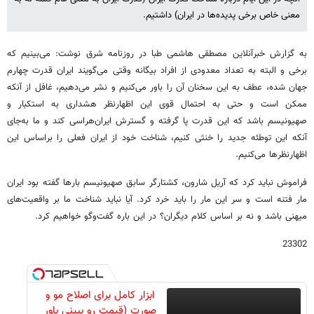
معنی خاص برخی پدیده‌ها در ایران) داشتیم.
به گزارش خبرآنلاین مصطقی هاشمی طبا در روزنامه شرق نوشت: می‌بینیم که
برخی و البته به تعداد معدودی از افراد بیگانه وقتی می‌گویند ایران قدرت چهارم
جهان شده، عطف به این سخنان آن را باور می‌کنیم و نشر می‌دهیم، غافل از آنکه
ممکن است و حتی به احتمال قوی این اظهارنظر هشداری به استکبار و
صهیونیسم باشد که این قدرت پا گرفته و گسترش ایران‌هراسی کند و ما به‌جای
آنکه این توطئه جدید را خنثی کنیم، شناخت خود از ایران فعلی را براساس این
اظهارنظرها می‌کنیم.
فراموش نباید کرد که آریل شارون، کشتارگر سابق صهیونیسم بارها گفته بود ایران
مار فتنه است و سر این مار را باید خرد کرد. آیا نباید شناخت ما بر واقعیت‌های
میهنی باشد و نه بر اساس کلام دیگران؟ در این باره گفت‌وگو خواهیم کرد.
23302
ابزار کامل برای اصلاح مو و
صورت (قیمت رو ببینی باور