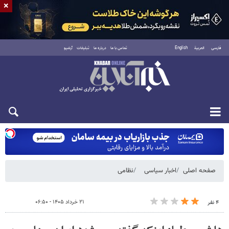
×
فارسی
العربية
English
تماس با ما
درباره ما
تبلیغات
آرشیو
شنبه ۱۷ مرداد ۱۴۰۵
صفحه اصلی
اخبار سیاسی
نظامی
۲۱ خرداد ۱۴۰۵ - ۰۶:۵۰
۴ نفر