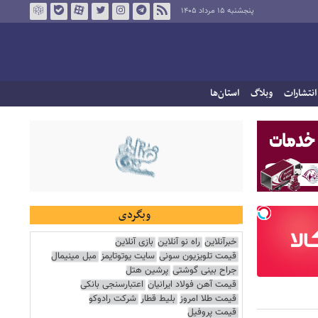
پنجشنبه ۱۵ مرداد ۱۴۰۵
انتشارات
وبلاگ
استان‌ها
وبگردی
خبرآنلاین
راه نو آنلاین
بازی آنلاین
قیمت تلویزیون سونی
سایت یوتوتایمز
مبل مینیمال
جراح بینی گوشتی
پرشین هتل
قیمت آهن فولاد ایرانیان
اعتبارسنجی بانکی
قیمت طلا امروز
بلیط قطار
شرکت رادوکو
قیمت پروفیل