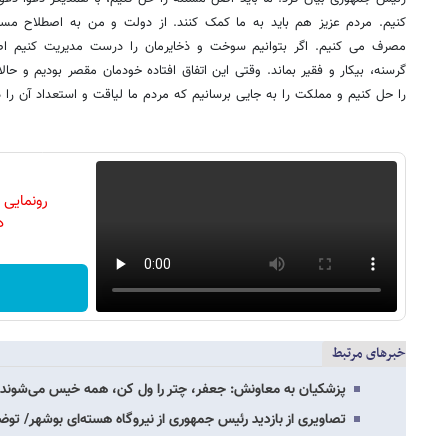
کنیم. مردم عزیز هم باید به ما کمک کنند. از دولت و من به اصطلاح مسئو
مصرف می کنیم. اگر بتوانیم سوخت و ذخایرمان را درست مدیریت کنیم اص
گرسنه، بیکار و فقیر بماند. وقتی این اتفاق افتاده خودمان مقصر بودیم و 
را حل کنیم و مملکت را به جایی برسانیم که مردم ما لیاقت و استعداد آن را دا
رونمایی
دن
خبرهای مرتبط
پزشکیان به معاونش: جعفر، چتر را ول کن، همه خیس می‌شوند 
تصاویری از بازدید رئیس جمهوری از نیروگاه هسته‌ای بوشهر/ ت