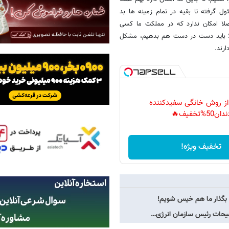
ل گرفته تا بقیه در تمام زمینه ها بد
لا امکان ندارد که در مملکت ما کسی
حالا باید دست در دست هم بدهیم، مشکل
رند.
 از روش خانگی سفیدکننده
دان50%تخفیف🔥
تخفیف ویژه!
بگذار ما هم خیس شویم!
وضیحات رئیس سازمان انرژی…