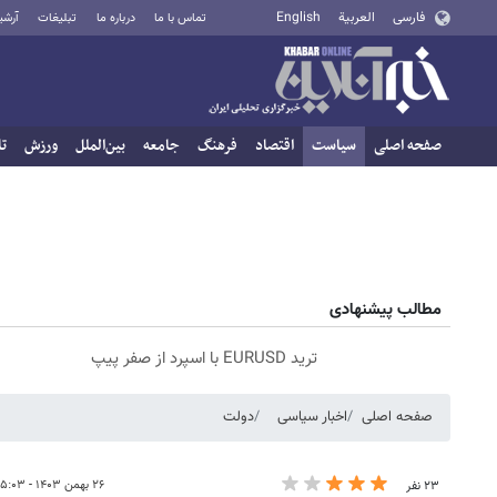
فارسی
العربية
English
تماس با ما
درباره ما
تبلیغات
آرشی
صفحه اصلی
سیاست
اقتصاد
فرهنگ
جامعه
بین‌الملل
ورزش
تا
مطالب پیشنهادی
ترید EURUSD با اسپرد از صفر پیپ
صفحه اصلی
اخبار سیاسی
دولت
۲۶ بهمن ۱۴۰۳ - ۰۵:۰۳
۲۳ نفر