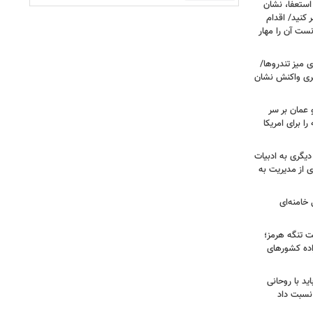
ستعفا، نشان
 کنید/ اقدام
ست آن را مهار
 میز تندروها/
بری واکنش نشان
 عمان بر سر
را برای امریکا
دیگری به ادبیات
ی از مدیریت به
خامنه‌ای
ت تنگه هرمز؛
اده کشورهای
ید با روحانی
نسبت داد