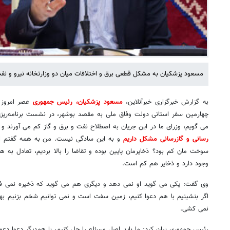
مسعود پزشکیان به مشکل قطعی برق و اختلافات میان دو وزارتخانه نیرو و نف
به گزارش خبرگزاری خبرآنلاین،
مسعود پزشکیان، رئیس جمهوری
چهارمین سفر استانی دولت وفاق ملی به مقصد بوشهر، در نشست برنامه‌ریزی
می گویم، وزرای ما در این جریان به اصطلاح نفت و برق و گاز کم می آورند و 
رسانی و گازرسانی مشکل داریم
و به این سادگی نیست. من به همه گفتم اگر
سوخت مان کم بود؟ ذخایرمان پایین بوده و تقاضا را بالا بردیم، تعادل به 
وجود دارد و ذخایر هم کم است.
وی گفت: یکی می گوید او نمی دهد و دیگری هم می گوید که ذخیره نمی فر
اگر بنشینیم با هم دعوا کنیم، زمین سفت است و نمی توانیم شخم بزنیم بهم
نمی کشی.
رئیس جمهوری بیان کرد: ما باید اصل مسئله را حل کنیم، با همدیگر دعوا دعوا