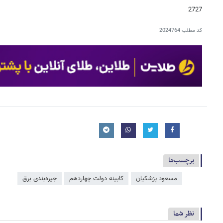
2727
کد مطلب
2024764
برچسب‌ها
مسعود پزشکیان
کابینه دولت چهاردهم
جیره‌بندی برق
نظر شما