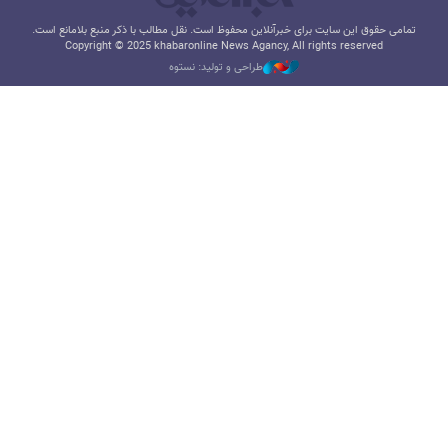
تمامی حقوق این سایت برای خبرآنلاین محفوظ است. نقل مطالب با ذکر منبع بلامانع است.
Copyright © 2025 khabaronline News Agancy, All rights reserved
طراحی و تولید: نستوه