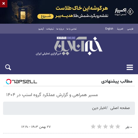
×
فارسی
العربية
English
تماس با ما
درباره ما
تبلیغات
آرشیو
پنجشنبه ۱۵ مرداد ۱۴۰۵
مطالب پیشنهادی
مسیر همراهی و گزارش عملکرد گروه اسنپ در ۱۴۰۴
صفحه اصلی
اخبار دین
۲۷ بهمن ۱۴۰۳ - ۱۲:۲۰
۰ نفر