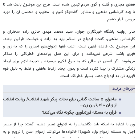
فضای مجازی و گفت و گوی مردم تبدیل شده است. طرح این موضوع باعث شد تا
با چند کارشناس مذهبی و مشاور گفت‌وگو کنیم و معایب و محاسن آن را مورد
بررسی قرار دهیم.
بنابر روایت باشگاه خبرنگاران جوان، سید محمد مهدی حائری زاده سخنران و
کارشناس مذهبی، گفت: ازدواج در اسلام باید به اراده و خواست طرفین باشد.
این موضوع یک قاعده فقهی است. اغلب فقها ازدواج‌های اجباری را که به زور و
قهری باشد، شرعی نمی‌دانند و برای این عمل پیامدهای خطرناکی را متذکر
می‌شوند. اگر انسان در حالی که به بلوغ فکری نرسیده و تجربه لازم برای ایجاد
زندگی مشترک را پیدا نکرده است و بدون ایجاد ارتباط عاطفی و فقط به دلیل قوه
قهریه تن به ازدواج دهد، بسیار خطرناک است.
خبرهای مرتبط
ماجرای ۵ ساعت گدایی برای نجات پیکر شهید انقلاب/ روایت انقلاب
از زبان ماهرترین زن…
قرآن به مسئله فرزندآوری چگونه نگاه می‌کند؟
وی با اشاره به اینکه باید نگاهمان را به ازدواج تغییر دهیم، گفت: چرا از مسیر
اجبار به مسئله ازدواج وارد شویم؟! خانواده‌ها می‌توانند ازدواج آسان را ترویج و به