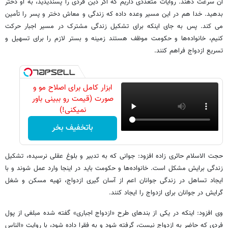
آن سرعت دهند. روایات متعددی داریم که اگر دین فردی را پسندیدید، به او دختر
بدهید. خدا هم در این مسیر وعده داده که زندگی و معاش دختر و پسر را تأمین
می کند. پس به جای اینکه برای تشکیل زندگی مشترک در مسیر اجبار حرکت
کنیم، خانواده‌ها و حکومت موظف هستند زمینه و بستر لازم را برای تسهیل و
تسریع ازدواج فراهم کنند.
ابزار کامل برای اصلاح مو و
صورت (قیمت رو ببینی باور
نمیکنی!)
باتخفیف بخر
حجت الاسلام حائری زاده افزود: جوانی که به تدبیر و بلوغ عقلی نرسیده، تشکیل
زندگی برایش مشکل است. خانواده‌ها و حکومت باید در اینجا وارد عمل شوند و با
ایجاد تساهل در زندگی جوانان اعم از آسان گیری ازدواج، تهیه مسکن و شغل
گرایش در جوانان برای ازدواج را ایجاد کنند.
وی افزود: اینکه در یکی از بندهای طرح «ازدواج اجباری» گفته شده مبلغی از پول
فردی که حاضر به ازدواج نیست، گرفته شود و به فقرا داده شود، با روایت «الناس