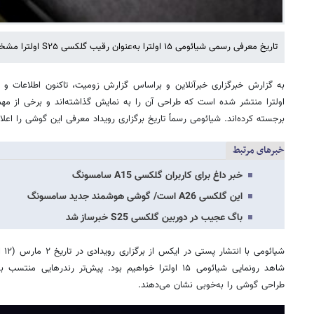
تاریخ معرفی رسمی شیائومی ۱۵ اولترا به‌عنوان رقیب گلکسی S۲۵ اولترا مشخص شد.
اولترا منتشر شده است که طراحی آن را به نمایش گذاشته‌اند و برخی از مهم‌ت
برجسته کرده‌اند. شیائومی رسماً تاریخ برگزاری رویداد معرفی این گوشی را اعلا
خبرهای مرتبط
خبر داغ برای کاربران گلکسی A15 سامسونگ
این گلکسی A26 است/ گوشی هوشمند جدید سامسونگ
باگ عجیب در دوربین گلکسی S25 خبرساز شد
شیائ
شاهد رونمایی شیائومی ۱۵ اولترا خواهیم بود. پیش‌تر رندرها
طراحی گوشی را به‌خوبی نشان می‌دهند.