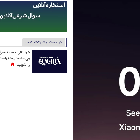
در بحث مشارکت کنید
شما نظر بدهید/ خبرآن
می‌بینید؟ پیشنهادها 
را بگویید