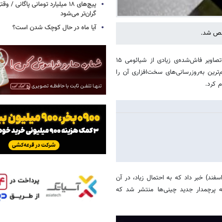
پیچ‌های ۱۸ میلیارد تومانی پاگانی /
گران‌تر می‌شود
آیا ماه در حال کوچک شدن است؟
به گزارش خبرگزاری خبرآنلاین و براساس گزارش زومیت، تاکنون اطلاعات و تصاویر فاش‌شده‌ی زیادی از شیائومی ۱۵
رین به‌روزرسانی‌های سخت‌افزاری آن را
م کرد.
ومی با انتشار پستی در ایکس از برگزاری رویدادی در تاریخ ۲ مارس (۱۲ اسفند) خبر داد که به احتمال زیاد، در آن
یی منتسب‌ به پرچمدار جدید چینی‌ها منتشر شد که