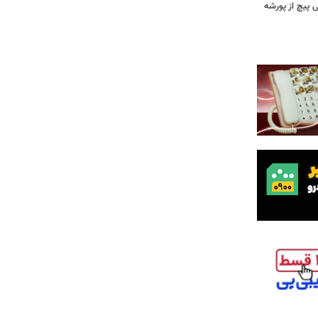
 وقتی پیچ از پورشه