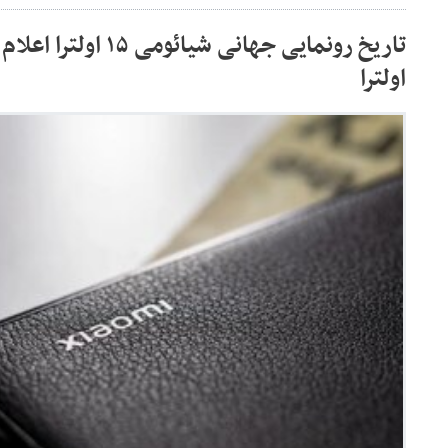
اولترا