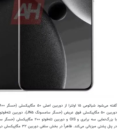
در پنل پشتی میزبانی می‌کند. ظاهراً در بخش سلفی دوربین ۳۲ مگاپیکسلی در نظر گرفته شده است.