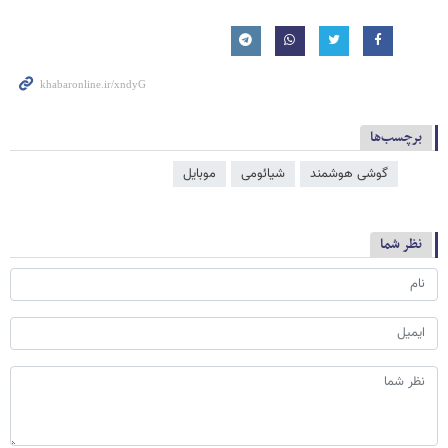
برچسب‌ها
گوشی هوشمند
شیائومی
موبایل
نظر شما