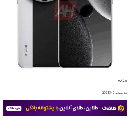
۵۸۵۸
کد مطلب
2025349