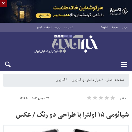
×
فارسی
العربية
English
تماس با ما
درباره ما
تبلیغات
آرشیو
شنبه ۱۷ مرداد ۱۴۰۵
صفحه اصلی
اخبار دانش و فناوری
فناوری
۲۷ بهمن ۱۴۰۳ - ۱۲:۵۵
۰ نفر
شیائومی ۱۵ اولترا با طراحی دو رنگ / عکس