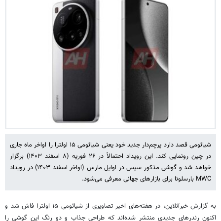
شیائومی قصد دارد پرچم‌دار جدید خود یعنی شیائومی ۱۵ اولترا را اواخر ماه جاری
در چین رونمایی کند. این رویداد احتمالاً در ۲۶ فوریه (۸ اسفند ۱۴۰۳) برگزار
خواهد شد و گوشی مذکور سپس در اوایل مارس (اواخر اسفند ۱۴۰۳) در رویداد
MWC بارسلونا برای بازارهای جهانی معرفی می‌شود.
به گزارش خبرآنلاین، در هفته‌های اخیر تصاویری از شیائومی ۱۵ اولترا فاش شد و
اکنون رندرهای جدیدی منتشر شده‌اند که طراحی جذاب و دو رنگ این گوشی را