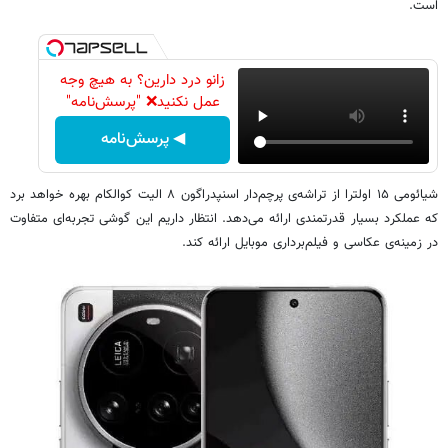
است.
زانو درد دارین؟ به هیچ وجه
عمل نکنید❌ "پرسش‌نامه"
◀ پرسش‌نامه
شیائومی ۱۵ اولترا از تراشه‌ی پرچم‌دار اسنپدراگون ۸ الیت کوالکام بهره خواهد برد
که عملکرد بسیار قدرتمندی ارائه می‌دهد. انتظار داریم این گوشی تجربه‌ای متفاوت
در زمینه‌ی عکاسی و فیلم‌برداری موبایل ارائه کند.