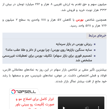
میلیون سهم و حق تقدم به ارزش تقریبی ۸ هزار و ۲۶۲ میلیارد تومان در بیش از
۳۳۳ هزار نوبت خرید و فروش شد.
همچنین شاخص
بورس
با کاهش ۵۷ هزار و ۷۸۱ واحدی به سطح ۲ میلیون و
۷۲۶ هزار و ۵۲۸ واحد رسید.
خبرهای مرتبط
ریزش بورس در بازار سرمایه
سایه سنگین بازارها روی بورس/ چرا بورس از دلار و طلا عقب ماند؟
تصمیم فوری برای بازار سهام/ تکلیف بورس برای تعطیلات غیررسمی
مشخص شد
بیشترین تأثیر منفی بر شاخص بازار سهام در این روز به نمادهای معاملاتی فارس،
فولاد و فملی اختصاص داشت. در عوض، نمادهای شپدیس، جم و سصفها با رشد
خود مانع از افت بیشتر نماگر بازار شدند.
ابزار کامل برای اصلاح مو و
صورت (قیمت رو ببینی باور