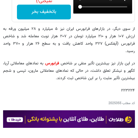
نمیکنی!)
باتخفیف بخر
از سوی دیگر، در بازارهای فرابورس ایران نیز ۵ میلیارد و ۲۸ میلیون ورقه به
ارزش ۱۰۷ هزار و ۲۱۰ میلیارد تومان در ۲۰۷ هزار نوبت معامله شد و شاخص
فرابورس (آیفکس) ۳۲۷ واحد کاهش یافت و به سطح ۲۶ هزار و ۳۷۰ واحد
رسید.
در این بازار نیز بیشترین تأثیر منفی بر شاخص
فرابورس
به نمادهای معاملاتی آریا،
کگهر و نیشکر تعلق داشت، در حالی که نمادهای معاملاتی مارون، تپسی و شجم
بیشترین تأثیر مثبت را بر این شاخص ثبت کردند.
۲۲۳۲۲۴
کد مطلب
2025355