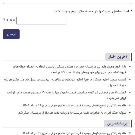
*
لطفا حاصل عبارت را در جعبه متن روبرو وارد کنید
7 + 4 =
ارسال
آخرین اخبار
بازار خودروهای وارداتی در آستانه بحران / هشدار شنگین رییس اتحادیه: تعداد حواله‌های
فروخته‌شده چندین برابر خودروهای واردشده به کشور است
لیست قیمت اجاره مسکن در قم/ اجاره آپارتمان در سالاریه، پردیسان، زنبیل‌آباد و... چقدر هزینه
دارد؟ + جدول
گوشت ۴ هزار تومانی این‌گونه میلیونی قیمت خورد/ چرا با افت ۳۰ درصدی قیمت دام، گوشت
ارزان نمی‌شود؟
طلا به بالاترین سطح قیمتی رسید/ قیمت جدید طلای جهانی امروز ۱۶ مرداد ۱۴۰۵
شوک جنگ ایران به صادرات نفت عربستان/ واردات نفت آمریکا از عربستان صفر شد
پربیننده‌ترین
طلا به بالاترین سطح قیمتی رسید/ قیمت جدید طلای جهانی امروز ۱۶ مرداد ۱۴۰۵