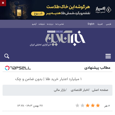
×
فارسی
العربية
English
تماس با ما
درباره ما
تبلیغات
آرشیو
جمعه ۱۶ مرداد ۱۴۰۵
مطالب پیشنهادی
۱ میلیارد اعتبار خرید طلا | بدون ضامن و چک
صفحه اصلی
اخبار اقتصادی
بازار مالی
۲۷ بهمن ۱۴۰۳ - ۱۳:۲۸
۲ نفر