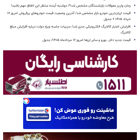
زمان واریز معوقات بازنشستگان مشخص شد؟/ دوشنبه آینده منتظر این اتفاق مهم باشید!
قیمت ارزان‌ترین خودرو بازار مشخص شد/ آخرین وضعیت قیمت خودروهای پرفروش امروز ۱۶
خرداد ۱۴۰۵ + جدول
افزایش اعتبار کالابرگ الکترونیکی جدی شد/ جزییات جلسه ویژه دولت درباره افزایش مبلغ
کالابرگ
قیمت جدید دلار، یورو و سایر ارزها امروز ۱۶ مردادماه ۱۴۰۵/ جدول