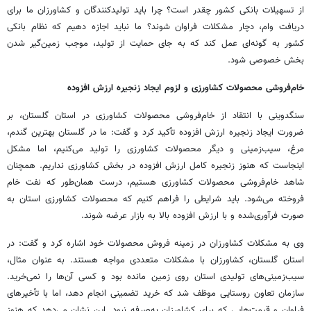
از تسهیلات بانکی کشور چقدر است؟ چرا باید تولیدکنندگان و کشاورزان ما برای
دریافت وام، دچار مشکلات فراوان شوند؟ ما نباید اجازه دهیم که نظام بانکی
کشور به گونه‌ای عمل کند که به جای حمایت از تولید، موجب زمین‌گیر شدن
بخش خصوصی شود.
خام‌فروشی محصولات کشاورزی و لزوم ایجاد زنجیره ارزش افزوده
سنگدوینی با انتقاد از خام‌فروشی محصولات کشاورزی در استان گلستان، بر
ضرورت ایجاد زنجیره ارزش افزوده تأکید کرد و گفت: ما در گلستان بهترین گندم،
مرغ، سیب‌زمینی و دیگر محصولات کشاورزی را تولید می‌کنیم، اما مشکل
اینجاست که هنوز زنجیره کامل ارزش افزوده در بخش کشاورزی نداریم. همچنان
شاهد خام‌فروشی محصولات کشاورزی هستیم، درست همان‌طور که نفت خام
فروخته می‌شود. باید شرایطی را فراهم کنیم که محصولات کشاورزی استان به
صورت فرآوری‌شده و با ارزش افزوده بالا به بازار عرضه شوند.
وی به مشکلات کشاورزان در زمینه فروش محصولات خود اشاره کرد و گفت: در
استان گلستان، کشاورزان با مشکلات متعددی مواجه هستند. به عنوان مثال،
سیب‌زمینی‌های تولیدی استان روی زمین مانده بود و کسی آن‌ها را نمی‌خرید.
سازمان تعاون روستایی موظف شد که خرید تضمینی انجام دهد، اما با تأخیرهای
فراوان و قیمت‌هایی که برای کشاورزان به‌صرفه نبود. این نشان می‌دهد که هنوز