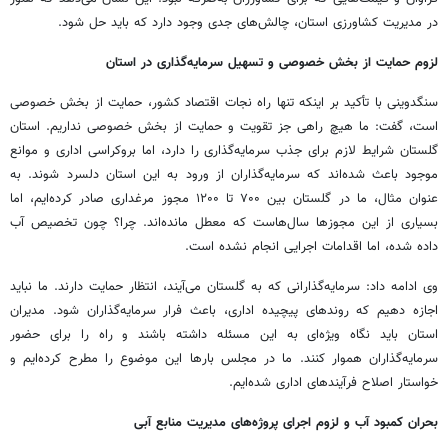
در مدیریت کشاورزی استان، چالش‌های جدی وجود دارد که باید حل شود.
لزوم حمایت از بخش خصوصی و تسهیل سرمایه‌گذاری در استان
سنگدوینی با تأکید بر اینکه تنها راه نجات اقتصاد کشور، حمایت از بخش خصوصی
است، گفت: ما هیچ راهی جز تقویت و حمایت از بخش خصوصی نداریم. استان
گلستان شرایط لازم برای جذب سرمایه‌گذاری را دارد، اما بروکراسی اداری و موانع
موجود باعث شده‌اند که سرمایه‌گذاران از ورود به این استان دلسرد شوند. به
عنوان مثال، ما در گلستان بین ۷۰۰ تا ۱۲۰۰ مجوز مرغداری صادر کرده‌ایم، اما
بسیاری از این مجوزها سال‌هاست که معطل مانده‌اند. چرا؟ چون تخصیص آب
داده شده، اما اقدامات اجرایی انجام نشده است.
وی ادامه داد: سرمایه‌گذارانی که به گلستان می‌آیند، انتظار حمایت دارند. ما نباید
اجازه دهیم که روندهای پیچیده اداری، باعث فرار سرمایه‌گذاران شود. مدیران
استان باید نگاه ویژه‌ای به این مسئله داشته باشند و راه را برای حضور
سرمایه‌گذاران هموار کنند. ما در مجلس بارها این موضوع را مطرح کرده‌ایم و
خواستار اصلاح فرآیندهای اداری شده‌ایم.
بحران کمبود آب و لزوم اجرای پروژه‌های مدیریت منابع آبی