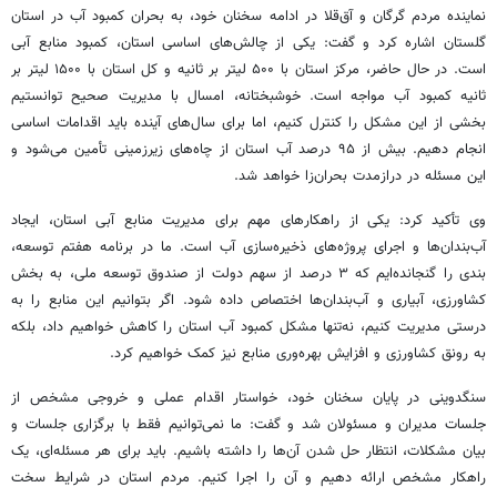
نماینده مردم گرگان و آق‌قلا در ادامه سخنان خود، به بحران کمبود آب در استان
گلستان اشاره کرد و گفت: یکی از چالش‌های اساسی استان، کمبود منابع آبی
است. در حال حاضر، مرکز استان با ۵۰۰ لیتر بر ثانیه و کل استان با ۱۵۰۰ لیتر بر
ثانیه کمبود آب مواجه است. خوشبختانه، امسال با مدیریت صحیح توانستیم
بخشی از این مشکل را کنترل کنیم، اما برای سال‌های آینده باید اقدامات اساسی
انجام دهیم. بیش از ۹۵ درصد آب استان از چاه‌های زیرزمینی تأمین می‌شود و
این مسئله در درازمدت بحران‌زا خواهد شد.
وی تأکید کرد: یکی از راهکارهای مهم برای مدیریت منابع آبی استان، ایجاد
آب‌بندان‌ها و اجرای پروژه‌های ذخیره‌سازی آب است. ما در برنامه هفتم توسعه،
بندی را گنجانده‌ایم که ۳ درصد از سهم دولت از صندوق توسعه ملی، به بخش
کشاورزی، آبیاری و آب‌بندان‌ها اختصاص داده شود. اگر بتوانیم این منابع را به
درستی مدیریت کنیم، نه‌تنها مشکل کمبود آب استان را کاهش خواهیم داد، بلکه
به رونق کشاورزی و افزایش بهره‌وری منابع نیز کمک خواهیم کرد.
سنگدوینی در پایان سخنان خود، خواستار اقدام عملی و خروجی مشخص از
جلسات مدیران و مسئولان شد و گفت: ما نمی‌توانیم فقط با برگزاری جلسات و
بیان مشکلات، انتظار حل شدن آن‌ها را داشته باشیم. باید برای هر مسئله‌ای، یک
راهکار مشخص ارائه دهیم و آن را اجرا کنیم. مردم استان در شرایط سخت