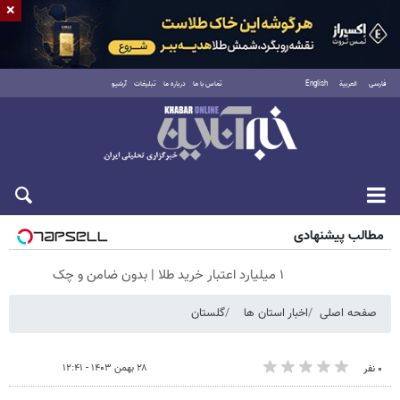
×
فارسی
العربية
English
تماس با ما
درباره ما
تبلیغات
آرشیو
شنبه ۱۷ مرداد ۱۴۰۵
مطالب پیشنهادی
۱ میلیارد اعتبار خرید طلا | بدون ضامن و چک
صفحه اصلی
اخبار استان ها
گلستان
۲۸ بهمن ۱۴۰۳ - ۱۲:۴۱
۰ نفر